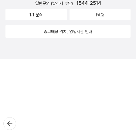
1544-2514
일반문의 (발신자 부담)
1:1 문의
FAQ
중고매장 위치, 영업시간 안내
뒤로가
기