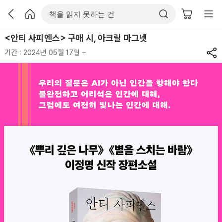
<안티 사피엔스> 구매 시, 아크릴 마그넷
기간 : 2024년 05월 17일 ~