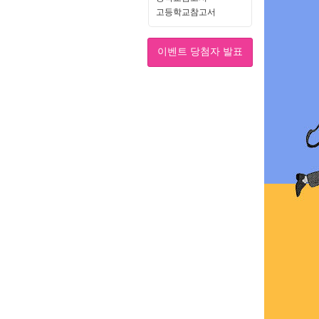
고등학교참고서
이벤트 당첨자 발표