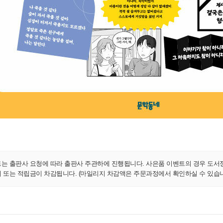
트는 출판사 요청에 따라 출판사 주관하에 진행됩니다. 사은품 이벤트의 경우 도서
지 또는 적립금이 차감됩니다. (마일리지 차감액은 주문과정에서 확인하실 수 있습니