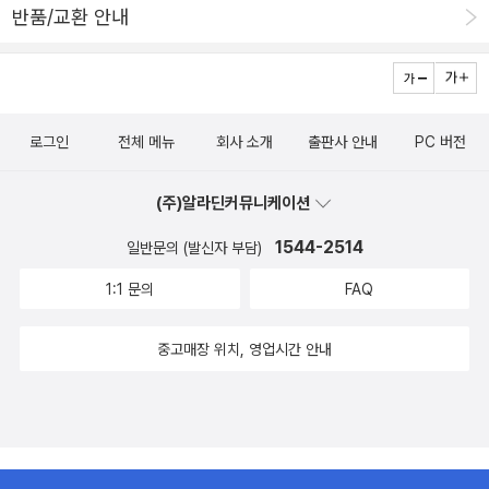
반품/교환 안내
로그인
전체 메뉴
회사 소개
출판사 안내
PC 버전
(주)알라딘커뮤니케이션
1544-2514
일반문의 (발신자 부담)
1:1 문의
FAQ
중고매장 위치, 영업시간 안내