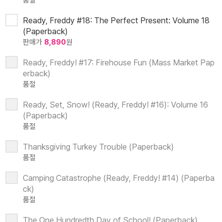
품절
Ready, Freddy #18: The Perfect Present: Volume 18
(Paperback)
판매가
8,890
원
Ready, Freddy! #17: Firehouse Fun (Mass Market Pap
erback)
품절
Ready, Set, Snow! (Ready, Freddy! #16): Volume 16
(Paperback)
품절
Thanksgiving Turkey Trouble (Paperback)
품절
Camping Catastrophe (Ready, Freddy! #14) (Paperba
ck)
품절
The One Hundredth Day of School! (Paperback)