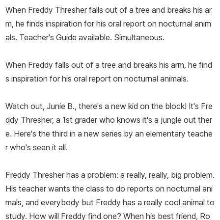
When Freddy Thresher falls out of a tree and breaks his ar
m, he finds inspiration for his oral report on nocturnal anim
als. Teacher's Guide available. Simultaneous.
When Freddy falls out of a tree and breaks his arm, he find
s inspiration for his oral report on nocturnal animals.
Watch out, Junie B., there's a new kid on the block! It's Fre
ddy Thresher, a 1st grader who knows it's a jungle out ther
e. Here's the third in a new series by an elementary teache
r who's seen it all.
Freddy Thresher has a problem: a really, really, big problem.
His teacher wants the class to do reports on nocturnal ani
mals, and everybody but Freddy has a really cool animal to
study. How will Freddy find one? When his best friend, Ro