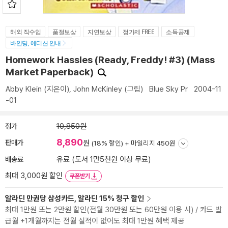
해외 직수입
품절보상
지연보상
정가제 FREE
소득공제
바인딩, 에디션 안내
Homework Hassles (Ready, Freddy! #3) (Mass
Market Paperback)
Abby Klein
(지은이),
John McKinley
(그림)
Blue Sky Pr
2004-11
-01
정가
10,850원
8,890
판매가
원
(18% 할인) +
마일리지 450원
배송료
유료 (도서 1만5천원 이상 무료)
최대 3,000원 할인
쿠폰받기
알라딘 만권당 삼성카드, 알라딘 15% 청구 할인
최대 1만원 또는 2만원 할인(전월 30만원 또는 60만원 이용 시) / 카드 발
급월 +1개월까지는 전월 실적이 없어도 최대 1만원 혜택 제공