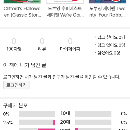
Clifford's Hallowe
노부영 수퍼베스트
노부영 세이펜 Twe
en (Classic Story
세이펜 We're Goin
nty-Four Robber
book) (Paperbac
g on a Bear Hunt
s (Paperback)
k)
(Paperback)
읽고 싶어요 0명
0
0
0
읽고 있어요 0명
100자평
리뷰
마이페이퍼
읽었어요 0명
이 책에 내가 남긴 글
로그인하면 내가 남긴 글과 친구가 남긴 글을 확인할 수 있습니다.
로그인하기
구매자 분포
10대
0%
0%
20대
0%
2.5%