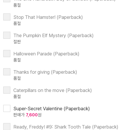
품절
Stop That Hamster! (Paperback)
품절
The Pumpkin Elf Mystery (Paperback)
절판
Halloween Parade (Paperback)
품절
Thanks for giving (Paperback)
품절
Caterpillars on the move (Paperback)
품절
Super-Secret Valentine (Paperback)
판매가
7,600
원
Ready, Freddy! #9: Shark Tooth Tale (Paperback)