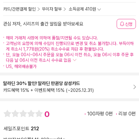
카드/간편결제 할인
무이자 할부
소득공제 410원
관심 저자, 시리즈의 출간 알림을 받아보세요
신청
해외 거래처 사정에 의하여 품절/지연될 수도 있습니다.
고객님의 요청에 의해 수입이 진행되므로 변경 및 취소 불가합니다. 부득이하
게 취소시 1,778원(20%) 취소수수료 차감 후 환불됩니다.
단, 오늘 00시~06시 주문을 오늘 06시 이전 취소, 오늘 06시 이후 주문 후
다음 날 06시 이전 취소시 수수료 없음
US, 해외배송불가
알라딘 30% 할인! 알라딘 만권당 삼성카드
카드혜택 15% + 이벤트혜택 15% (~2025.12.31)
0
100자평 0편
리뷰 0편
세일즈포인트
212