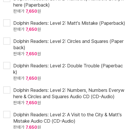
here (Paperback)
판매가
7,650
원
Dolphin Readers: Level 2: Matt's Mistake (Paperback)
판매가
7,650
원
Dolphin Readers: Level 2: Circles and Squares (Paper
back)
판매가
7,650
원
Dolphin Readers: Level 2: Double Trouble (Paperbac
k)
판매가
7,650
원
Dolphin Readers: Level 2: Numbers, Numbers Everyw
here & Circles and Squares Audio CD (CD-Audio)
판매가
7,650
원
Dolphin Readers: Level 2: A Visit to the City & Matt's
Mistake Audio CD (CD-Audio)
판매가
7,650
원