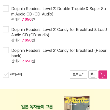
Dolphin Readers: Level 2: Double Trouble & Super Sa
m Audio CD (CD-Audio)
판매가
7,650
원
Dolphin Readers: Level 2: Candy for Breakfast & Lost!
Audio CD (CD-Audio)
판매가
7,650
원
Dolphin Readers: Level 2: Candy for Breakfast (Paper
back)
판매가
7,650
원
전체선택
모두보기