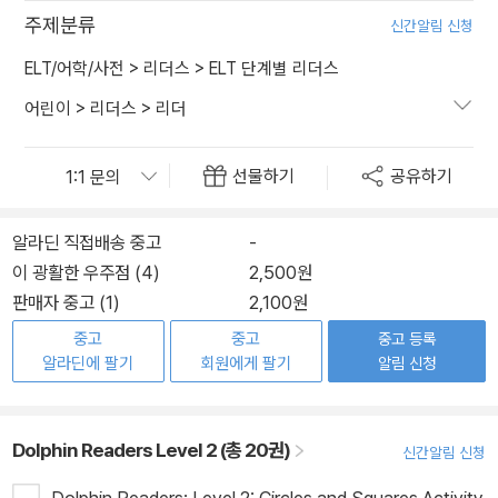
주제분류
신간알림 신청
ELT/어학/사전
>
리더스
>
ELT 단계별 리더스
어린이
>
리더스
>
리더
선물하기
공유하기
알라딘 직접배송 중고
-
이 광활한 우주점 (4)
2,500원
판매자 중고 (1)
2,100원
중고
중고
중고 등록
알라딘에 팔기
회원에게 팔기
알림 신청
Dolphin Readers Level 2 (총 20권)
신간알림 신청