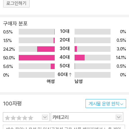
로그인하기
구매자 분포
10대
0%
0.5%
20대
0.5%
1.5%
30대
3.0%
24.2%
40대
14.1%
50.0%
50대
0.5%
5.6%
60대
0%
0%
여성
남성
100자평
게시물 운영 원칙
카테고리