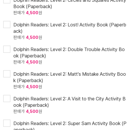
Dolphin Readers: Level 2: Circles and Squares Activity
Book (Paperback)
판매가
4,500
원
Dolphin Readers: Level 2: Lost! Activity Book (Paperb
ack)
판매가
4,500
원
Dolphin Readers: Level 2: Double Trouble Activity Bo
ok (Paperback)
판매가
4,500
원
Dolphin Readers: Level 2: Matt's Mistake Activity Boo
k (Paperback)
판매가
4,500
원
Dolphin Readers: Level 2: A Visit to the City Activity B
ook (Paperback)
판매가
4,500
원
Dolphin Readers: Level 2: Super Sam Activity Book (P
aperback)