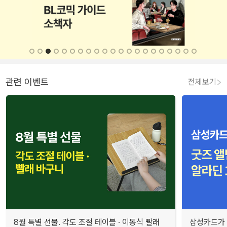
관련 이벤트
전체보기
8월 특별 선물. 각도 조절 테이블 · 이동식 빨래
삼성카드가 