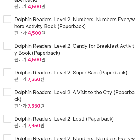
판매가
4,500
원
Dolphin Readers: Level 2: Numbers, Numbers Everyw
here Activity Book (Paperback)
판매가
4,500
원
Dolphin Readers: Level 2: Candy for Breakfast Activit
y Book (Paperback)
판매가
4,500
원
Dolphin Readers: Level 2: Super Sam (Paperback)
판매가
7,650
원
Dolphin Readers: Level 2: A Visit to the City (Paperba
ck)
판매가
7,650
원
Dolphin Readers: Level 2: Lost! (Paperback)
판매가
7,650
원
Dolphin Readers: Level 2: Numbers, Numbers Everyw