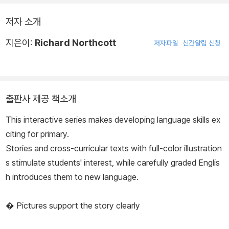
저자 소개
지은이:
Richard Northcott
저자파일
신간알림 신청
출판사 제공 책소개
This interactive series makes developing language skills ex
citing for primary.
Stories and cross-curricular texts with full-color illustration
s stimulate students' interest, while carefully graded Englis
h introduces them to new language.
� Pictures support the story clearly