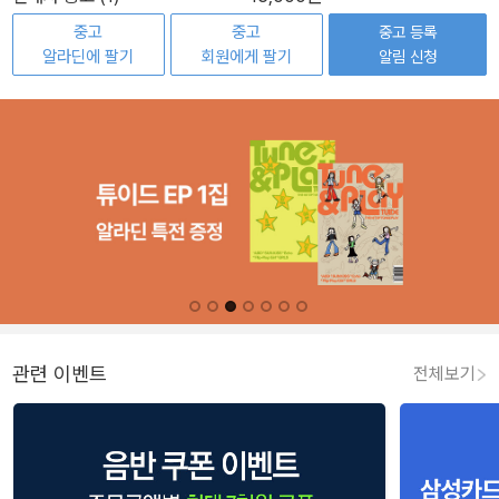
중고
중고
중고 등록
알라딘에 팔기
회원에게 팔기
알림 신청
관련 이벤트
전체보기