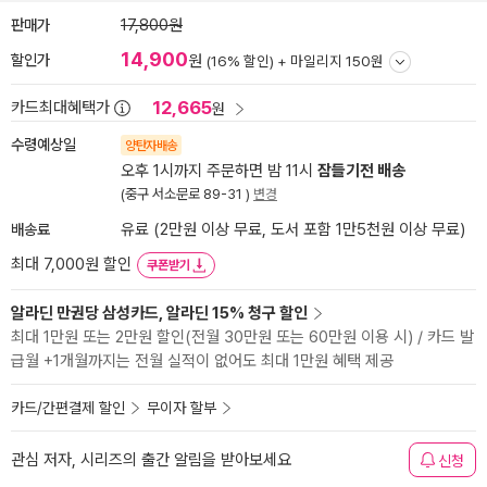
판매가
17,800원
14,900
할인가
원
(16% 할인) +
마일리지 150원
12,665
카드최대혜택가
원
수령예상일
양탄자배송
오후 1시까지 주문하면 밤 11시
잠들기전 배송
(중구 서소문로 89-31 )
변경
배송료
유료 (2만원 이상 무료, 도서 포함 1만5천원 이상 무료)
최대 7,000원 할인
쿠폰받기
알라딘 만권당 삼성카드, 알라딘 15% 청구 할인
최대 1만원 또는 2만원 할인(전월 30만원 또는 60만원 이용 시) / 카드 발
급월 +1개월까지는 전월 실적이 없어도 최대 1만원 혜택 제공
카드/간편결제 할인
무이자 할부
관심 저자, 시리즈의 출간 알림을 받아보세요
신청