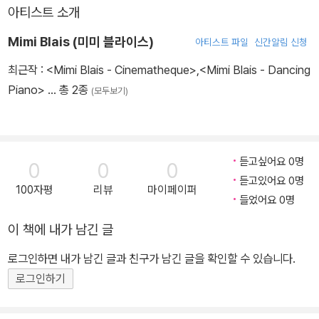
아티스트 소개
Mimi Blais (미미 블라이스)
아티스트 파일
신간알림 신청
최근작 :
<Mimi Blais - Cinematheque>
,
<Mimi Blais - Dancing
Piano>
… 총 2종
(모두보기)
듣고싶어요 0명
0
0
0
듣고있어요 0명
100자평
리뷰
마이페이퍼
들었어요 0명
이 책에 내가 남긴 글
로그인하면 내가 남긴 글과 친구가 남긴 글을 확인할 수 있습니다.
로그인하기