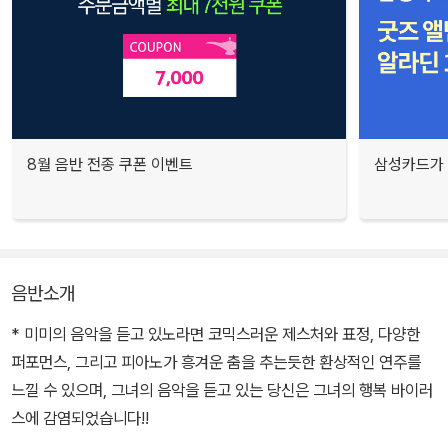
8월 음반 전종 쿠폰 이벤트
삼성카드가 
음반소개
* 미미의 음악을 듣고 있노라면 코믹스러운 제스처와 표정, 다양한
퍼포먼스, 그리고 피아노가 흥겨운 춤을 추는듯한 환상적인 연주를
느낄 수 있으며, 그녀의 음악을 듣고 있는 당신은 그녀의 행복 바이러
스에 감염되었습니다!!