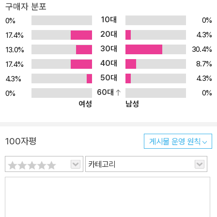
구매자 분포
10대
0%
0%
20대
4.3%
17.4%
30대
30.4%
13.0%
40대
8.7%
17.4%
50대
4.3%
4.3%
60대
0%
0%
여성
남성
100자평
게시물 운영 원칙
카테고리