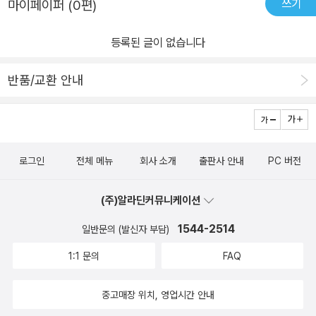
쓰기
마이페이퍼 (0편)
등록된 글이 없습니다
반품/교환 안내
로그인
전체 메뉴
회사 소개
출판사 안내
PC 버전
(주)알라딘커뮤니케이션
1544-2514
일반문의 (발신자 부담)
1:1 문의
FAQ
중고매장 위치, 영업시간 안내