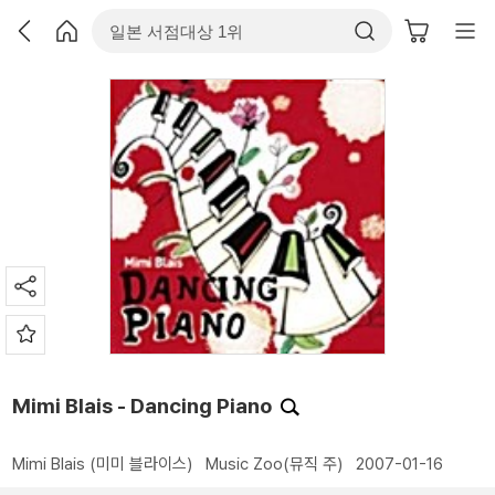
Mimi Blais - Dancing Piano
Mimi Blais (미미 블라이스)
Music Zoo(뮤직 주)
2007-01-16