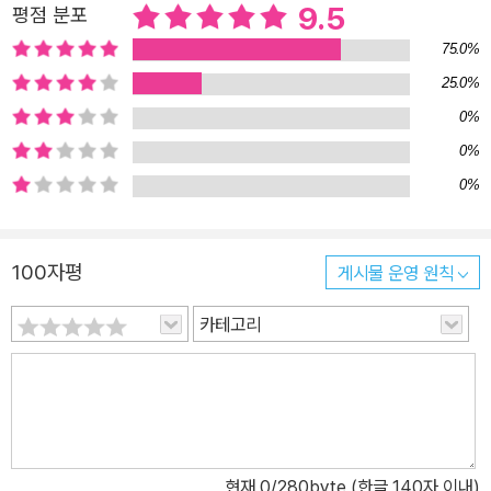
9.5
평점 분포
75.0%
25.0%
0%
0%
0%
100자평
게시물 운영 원칙
카테고리
현재
0
/280byte (한글 140자 이내)