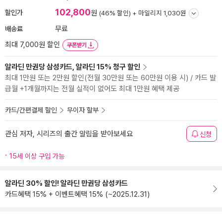
102,800
할인가
원
(46% 할인) +
마일리지 1,030원
배송료
무료
최대 7,000원 할인
쿠폰받기
알라딘 만권당 삼성카드, 알라딘 15% 청구 할인
최대 1만원 또는 2만원 할인(전월 30만원 또는 60만원 이용 시) / 카드 발
급월 +1개월까지는 전월 실적이 없어도 최대 1만원 혜택 제공
카드/간편결제 할인
무이자 할부
관심 저자, 시리즈의 출간 알림을 받아보세요
신청
15세 이상 구입 가능
알라딘 30% 할인! 알라딘 만권당 삼성카드
카드혜택 15% + 이벤트혜택 15% (~2025.12.31)