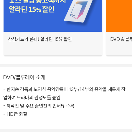
삼성카드가 쏜다! 알라딘 15% 할인
DVD & 
DVD/블루레이 소개
- 한지승 감독과 노영심 음악감독이 13부/14부의 음악을 새롭게 작
업하여 드라마의 완성도를 높임.
- 제작진 및 주요 출연진의 인터뷰 수록
- HD급 화질