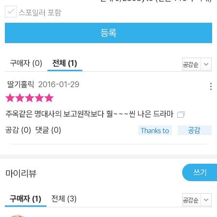
스포일러 포함
등록
구매자 (0)
전체 (1)
딸기홀릭
2016-01-29
메뉴
주옥같은 명대사의 보고원작보다 훨~~~씬 나은 드라마
공감 (
0
)
댓글 (0)
쓰기
마이리뷰
구매자 (1)
전체 (3)