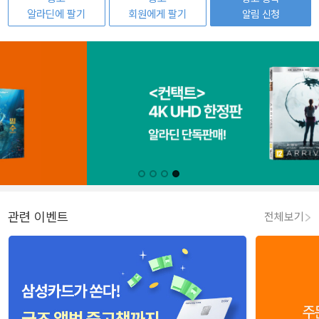
알라딘에 팔기
회원에게 팔기
알림 신청
관련 이벤트
전체보기