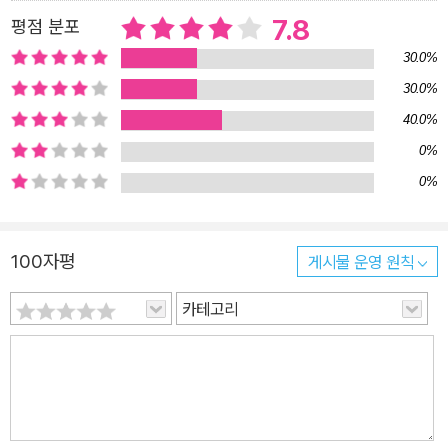
7.8
평점 분포
30.0%
30.0%
40.0%
0%
0%
100자평
게시물 운영 원칙
카테고리