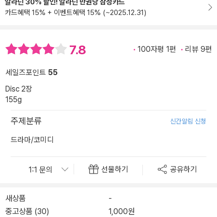
알라딘 30% 할인! 알라딘 만권당 삼성카드
카드혜택 15% + 이벤트혜택 15% (~2025.12.31)
7.8
100자평 1편
리뷰 9편
세일즈포인트
55
Disc 2장
155g
주제분류
신간알림 신청
드라마/코미디
선물하기
공유하기
새상품
-
중고상품 (30)
1,000원