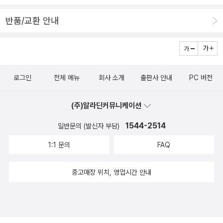
름으로 시골인 전남 고흥에서 서재도서관·책박물관을 꾸립니다. ‘보
른 것은 다 제쳐두고 내 눈에 확 들어오는 것은 여성이 되고 싶어하는
리 국어사전’ 편집장을 맡았고, ‘이오덕 어른 유고’를 갈무리했습니다.
반품/교환 안내
남주인공의 친구이다. 분명 고등학생이 분명한 남학생이고, 학교 공
《선생님, 우리말이 뭐예요?》, 《쉬운 말이 평화》, 《곁말》, 《곁책》,
부와는 거리가 먼 남학생인데, 이 남학생이 주인공을 그리도 잘 이해
《새로 쓰는 밑말 꾸러미 사전》, 《새로 쓰는 비슷한말 꾸러미 사전》,
해 준다. 그냥 너는 너고, 나는 나다 한다. 그러면서 자신이 하고 싶어
《새로 쓰는 겹말 꾸러미 사전》, 《새로 쓰는 우리말 꾸러미 사전》, 《책
하는 일을 찾는다. 어쩌면 자신이 하고 싶어하는 일을 남의 시선을 의
숲마실》, 《우리말 수수께끼 동시》, 《우리말 동시 사전》, 《우리말 글
로그인
전체 메뉴
회사 소개
출판사 안내
PC 버전
식하지 않고 스스로 할 수 있기에 이 친구는 남자의 몸으로 태어났지
쓰기 사전》, 《이오덕 마음 읽기》, 《시골에서 살림 짓는 즐거움》, 《마
만 여자가 되고 싶어하는 자신의 친구를 이해해줄 수 있었을지도 모
을에서 살려낸 우리말》, 《읽는 우리말 사전 1·2·3》 들을 썼습니다. bl
(주)알라딘커뮤니케이션
른다. 사람은 자기가 하고 싶어하는 일을 할 때 가장 행복할 수 있다는
og.naver.com/hbooklove
사실을 몸으로 깨달은 친구가 어떻게 성정체성을 가지고 남을 비난할
1544-2514
일반문의 (발신자 부담)
수 있겠는가. 그래서 이 영화를 볼 때 중심을 주인공에게 두지 말고,
1:1 문의
FAQ
또 자식 이기는 부모 없다고 결국은 자기의 아들을 마음에 들지는 않
지만 어떻게 할 수도 없는 아빠에게 두지도 말고, 바로 주인공의 곁에
중고매장 위치, 영업시간 안내
서 끊임없이 자기가 하고 싶어하는 일을 찾는 그 친구에게 두면 좋겠
다. 그 친구에게 두면 정말로 내가 하고 싶은 일이 무엇인가. 나는 무
엇을 하면 행복할까. 그리고 내 친구는 무엇을 하고 싶어하는가. 그 친
구가 그것을 못할 때 얼마나 힘들어 하겠는가를 생각할 수 있게 된