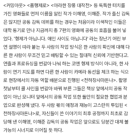
<커밍아웃> <품행제로> <아라한 장풍 대작전> 등 독특한 터치를
가진 영화들로 먼저 이름을 알린 작가 이해영, 이해준. 작가 출신 감독
은 많지만 공동 감독 데뷔를 하는 경우는 처음이라 이색적인 이들은
대학 동기로 만나 지금까지 총 7편의 영화에 공동의 호흡을 불어 넣
었다. '형제가 아닙니다. 애인 사이도 아닙니다' 라는 장난기 어린 부
연 설명이 따라 붙는 두 사람의 작업 방식은 한 사람의 확신에 대해 다
른 한 사람이 무조건 믿고 배팅할 수 있는 절대적 신뢰에 기반한다고.
연출과 프로듀싱을 번갈아 나눠 하는 코엔 형제 방식이 아니라, 한 사
람이 연기 지도를 하면 다른 한 사람이 카메라 동선을 체크 하는 식으
로 현장에서의 자동 역할 배분으로 진행된 <천하장사마돈나>. 촬영
첫날부터 콜 사인을 번갈아 바꿔 부른 그들은 책상 앞에서의 공동 작
업이 아닌 모니터 앞에서의 공동 작업 또한 둘만의 절묘한 협업과 분
업으로 완성해 냈다. 두 사람 몫의 애정과 재능이 고스란히 투입된 <
천하장사마돈나>로, 자신들이 쓴 이야기의 최후 공정까지 최초로 감
당해 낸 이해영, 이해준 감독의 공동 작업은 앞으로도 당분간 대체 불
가능의 시너지로 이어질 듯 하다.