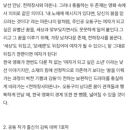
낯선 만남. 천하장사와 마돈나. 그러나 충돌하는 두 존재는 영화 속에
서 의외로 같은 의미다. '내 노래에 메시지가 있다면, 당신의 꿈을 믿
으라는 것이다' 라는 마돈나의 말처럼, 주인공 오동구는 여자가 되고
싶은 유별난 꿈을, 세상과 맞부딪치면서도 꿋꿋하게 밀어 붙인다.그
리고 그 꿈을 이루기 위해, 가장 남자다운 존재, 천하장사를 꿈꾼다.
'세상'도 뒤집고, '모래판'도 뒤집어야 여자가 될 수 있으니, 말 그대로
뒤집기 한판이면 여자가 된다!
한국 영화가 한번도 다룬 적 없는 '여자가 되고 싶은 소년' 이라는 낯
선 이야기지만, 소재의 힘에 선정적으로 의존하기 보다는 '꿈을 이뤄
가는 과정의 벅찬 기쁨과 감동'이 전하는 보편적인 드라마를 충실하
게 따라가는 <천하장사마돈나>. 오동구의 남다른 꿈이 관객들과 행
복하게 만날 때, 한국 영화의 경계 또한 한 뼘쯤, 넓어질 수 있을 것이
다.
2. 공동 작가 출신의 감독 데뷔 1호작