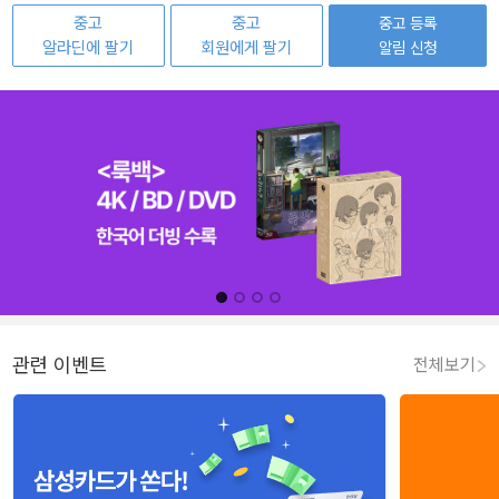
중고
중고
중고 등록
알라딘에 팔기
회원에게 팔기
알림 신청
관련 이벤트
전체보기