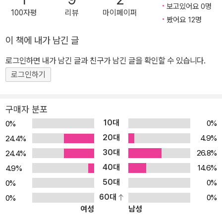
보고있어요 0명
100자평
리뷰
마이페이퍼
봤어요 12명
이 책에 내가 남긴 글
로그인하면 내가 남긴 글과 친구가 남긴 글을 확인할 수 있습니다.
로그인하기
구매자 분포
10대
0%
0%
20대
4.9%
24.4%
30대
26.8%
24.4%
40대
14.6%
4.9%
50대
0%
0%
60대
0%
0%
여성
남성