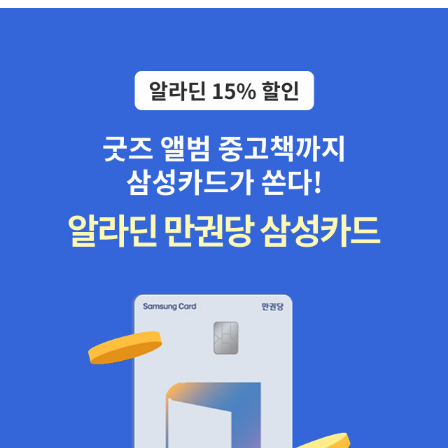
다. 겉으로 드러나는 모습만이 아닌 친구가 추구하는 것을 있는 그대
로 인정해 줄 수 있는 친구. 어쩌면 그 친구로 인해 이 영화는 주인공
이 자신의 삶을 성공적으로 찾아갈 수 있게 해주지 않을까 한다. 이런
성에 관한 한 구절을 서울시 학생 인권조례에 넣기 위해서도 엄청난
노력을 기울인 지금을 생각하면 이 영화는 시대를 앞서갔다고도 할
수 있다. 지금은 인식이 많이 바뀌었다고 하지만, 일반인들에게 잘 알
려진 몇몇 사람을 제외하고는 편견에 시달리고 있다. 그만큼 우리는
아직도 성에 대해서 자유롭지 못하다. 무언가 꽉 짜여진 틀에 사람들
을 가두려고 한다는 느낌이다. 지극히 개인적인 성에 관해서도 왜 공
적인 잣대를 들이대려고 하는지... 이 영화를 봐라. 그 친구의 입장에
서. 그 친구가 되어서. 그냥 내가 나이듯이 그 사람도 그 사람일 뿐이
다. 그 사람을 그 사람 자체로 인정 못하는 이유는 나에 대해서 자신이
없기 때문이다. 마찬가지로 우리가 다른 성을 인정하지 못하는 이유
는 내가 그처럼 자유롭게 살지 못하고 있기 때문이라는 생각이 들 것
이다. 이 영화 보고 책도 읽자. 일리치의 '젠더'를 읽어도 좋고... 아니
면 바로 이 책 '성적 다양성, 두렵거나 혹은 모르거나'