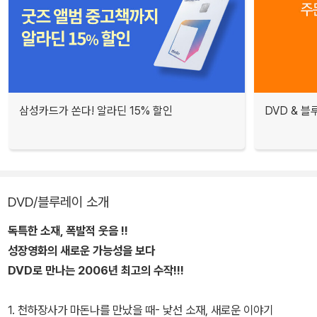
삼성카드가 쏜다! 알라딘 15% 할인
DVD & 
DVD/블루레이 소개
독특한 소재, 폭발적 웃음 !!
성장영화의 새로운 가능성을 보다
DVD로 만나는 2006년 최고의 수작!!!
1. 천하장사가 마돈나를 만났을 때- 낯선 소재, 새로운 이야기