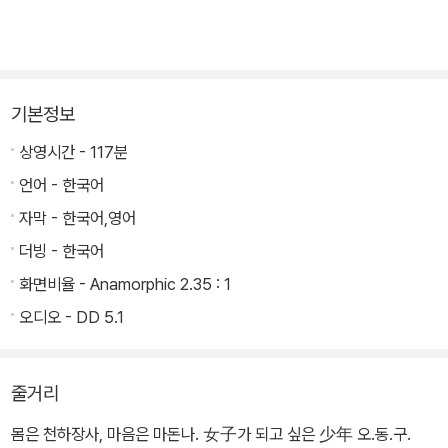
기본정보
상영시간 - 117분
언어 - 한국어
자막 - 한국어,영어
더빙 - 한국어
화면비율 - Anamorphic 2.35 : 1
오디오 - DD 5.1
줄거리
몸은 천하장사, 마음은 마돈나. 女子가 되고 싶은 少年 오.동.구.