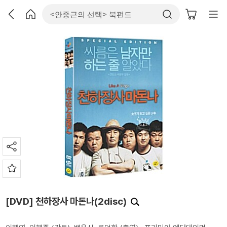
[DVD] 천하장사 마돈나(2disc)