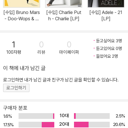
[수입] Bruno Mars
[수입] Charlie Put
[수입] Adele - 21
- Doo-Wops & H
h - Charlie [LP]
[LP]
ooligans [LP]
듣고싶어요 3명
1
0
0
듣고있어요 0명
100자평
리뷰
마이페이퍼
들었어요 2명
이 책에 내가 남긴 글
로그인하면 내가 남긴 글과 친구가 남긴 글을 확인할 수 있습니다.
로그인하기
구매자 분포
10대
2.5%
1.6%
20대
20.6%
17.5%