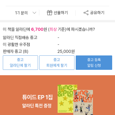
선물하기
공유하기
이 책을 알라딘에
6,700
원 (
최상
기준)에 파시겠습니까?
알라딘 직접배송 중고
-
이 광활한 우주점
-
판매자 중고 (8)
25,000원
중고
중고
중고 등록
알라딘에 팔기
회원에게 팔기
알림 신청