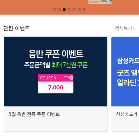
관련 이벤트
전체보기
8월 음반 전종 쿠폰 이벤트
삼성카드가 