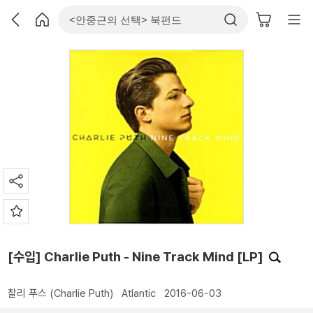
[수입] Charlie Puth - Nine Track Mind [LP]
찰리 푸스 (Charlie Puth)
Atlantic
2016-06-03