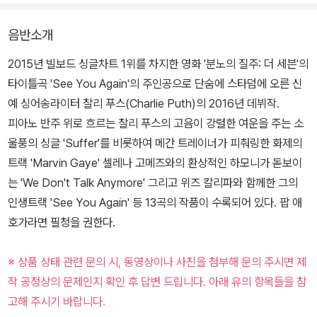
음반소개
2015년 빌보드 싱글차트 1위를 차지한 영화 '분노의 질주: 더 세븐'의
타이틀곡 'See You Again'의 주인공으로 단숨에 스타덤에 오른 신
예 싱어송라이터 찰리 푸스(Charlie Puth)의 2016년 데뷔작.
피아노 반주 위로 흐르는 찰리 푸스의 고음이 강렬한 여운을 주는 소
울풍의 싱글 'Suffer'를 비롯하여 메간 트레이너가 피춰링한 화제의
트랙 'Marvin Gaye' 셀레나 고메즈와의 환상적인 하모니가 돋보이
는 'We Don't Talk Anymore' 그리고 위즈 칼리파와 함께한 그의
인생트랙 'See You Again' 등 13곡의 작품이 수록되어 있다. 팝 애
호가라면 필청을 권한다.
※ 상품 상태 관련 문의 시, 동영상이나 사진을 첨부해 문의 주시면 제
작 공정상의 문제인지 확인 후 답변 드립니다. 아래 유의 항목들을 참
고해 주시기 바랍니다.