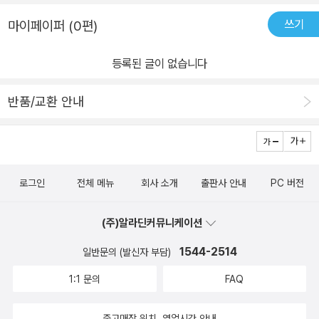
쓰기
마이페이퍼 (0편)
등록된 글이 없습니다
반품/교환 안내
로그인
전체 메뉴
회사 소개
출판사 안내
PC 버전
(주)알라딘커뮤니케이션
1544-2514
일반문의 (발신자 부담)
1:1 문의
FAQ
중고매장 위치, 영업시간 안내