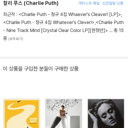
찰리 푸스 (Charlie Puth)
아티스트 파일
신간알림 신청
최근작 :
<Charlie Puth - 정규 4집 Whaever's Cleaver! [LP]>
,
<Charlie Puth - 정규 4집 Whatever’s Clever!>
,
<Charlie Puth
- Nine Track Mind [Crystal Clear Color LP][한정반]>
… 총 15
종
(모두보기)
이 상품을 구입한 분들이 구매한 상품