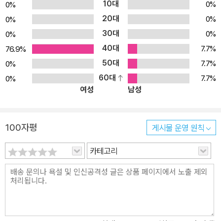
10대
0%
0%
20대
0%
0%
30대
0%
0%
40대
7.7%
76.9%
50대
7.7%
0%
60대
7.7%
0%
여성
남성
100자평
게시물 운영 원칙
카테고리