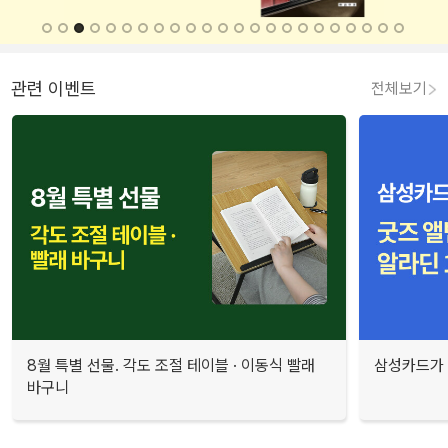
관련 이벤트
전체보기
8월 특별 선물. 각도 조절 테이블 · 이동식 빨래
삼성카드가 
바구니