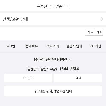
등록된 글이 없습니다
반품/교환 안내
로그인
전체 메뉴
회사 소개
출판사 안내
PC 버전
(주)알라딘커뮤니케이션
1544-2514
일반문의 (발신자 부담)
1:1 문의
FAQ
중고매장 위치, 영업시간 안내