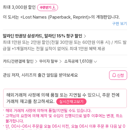
최대 3,000원 할인
쿠폰받기
이 도서는 <
Lost Names (Paperback, Reprint)
>의 개정판입니다.
구판 보기
알라딘 만권당 삼성카드, 알라딘 15% 청구 할인
최대 1만원 또는 2만원 할인(전월 30만원 또는 60만원 이용 시) / 카드 발
급월 +1개월까지는 전월 실적이 없어도 최대 1만원 혜택 제공
카드/간편결제 할인
무이자 할부
소득공제 1,610원
관심 저자, 시리즈의 출간 알림을 받아보세요
신청
해외거래처 사정에 의해 품절 또는 지연될 수 있으니, 주문 전에
거래처 재고를 참고하세요.
실시간재고보기
해외 거래처 사정에 의하여 품절/지연될 수도 있습니다.
고객님의 요청에 의해 제작 및 수입이 진행되므로 발주 이후에는 변경, 취소
불가합니다.
단, 00시~06시 주문을 오늘 06시 이전, 오늘 06시 이후 주문 후 다음 날 0