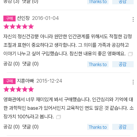
공감 (
3
)
댓글 (0)
선인장
2016-01-04
메뉴
자신의 정신건강뿐 아니라 원만한 인간관계를 위해서도 적절한 감정
조절과 표현이 중요하다고 생각합니다. 그 의미를 가족과 공감하고
이야기 나누고 싶어 구입했습니다. 참신한 내용의 좋은 영화예요.
공감 (
0
)
댓글 (0)
지훈아빠
2015-12-24
메뉴
영화관에서 너무 재미있게 봐서 구매했습니다. 인간심리와 기억에 대
한 과학적인 base가 있어서인지 교육적인 면도 많은 것 같습니다. 소
장가치 100%라고 봅니다.
공감 (
0
)
댓글 (0)