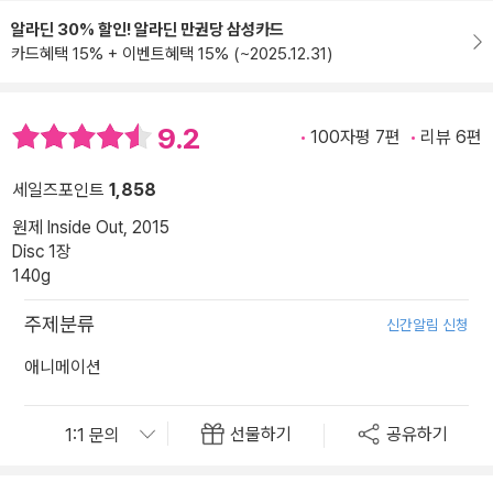
알라딘 30% 할인! 알라딘 만권당 삼성카드
카드혜택 15% + 이벤트혜택 15% (~2025.12.31)
9.2
100자평 7편
리뷰 6편
세일즈포인트
1,858
원제 Inside Out, 2015
Disc 1장
140g
주제분류
신간알림 신청
애니메이션
선물하기
공유하기