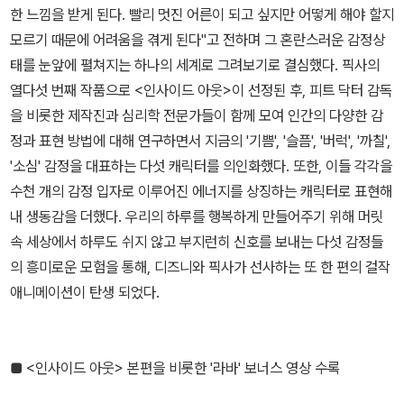
한 느낌을 받게 된다. 빨리 멋진 어른이 되고 싶지만 어떻게 해야 할지
모르기 때문에 어려움을 겪게 된다"고 전하며 그 혼란스러운 감정상
태를 눈앞에 펼쳐지는 하나의 세계로 그려보기로 결심했다. 픽사의
열다섯 번째 작품으로 <인사이드 아웃>이 선정된 후, 피트 닥터 감독
을 비롯한 제작진과 심리학 전문가들이 함께 모여 인간의 다양한 감
정과 표현 방법에 대해 연구하면서 지금의 '기쁨', '슬픔', '버럭', '까칠',
'소심' 감정을 대표하는 다섯 캐릭터를 의인화했다. 또한, 이들 각각을
수천 개의 감정 입자로 이루어진 에너지를 상징하는 캐릭터로 표현해
내 생동감을 더했다. 우리의 하루를 행복하게 만들어주기 위해 머릿
속 세상에서 하루도 쉬지 않고 부지런히 신호를 보내는 다섯 감정들
의 흥미로운 모험을 통해, 디즈니와 픽사가 선사하는 또 한 편의 걸작
애니메이션이 탄생 되었다.
■ <인사이드 아웃> 본편을 비롯한 '라바' 보너스 영상 수록