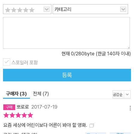
카테고리
현재
0
/280byte (한글 140자 이내)
스포일러 포함
등록
구매자 (3)
전체 (7)
뽀로로
2017-07-19
메뉴
요즘 세상에 어린이보다 어른이 봐야 할 영화.