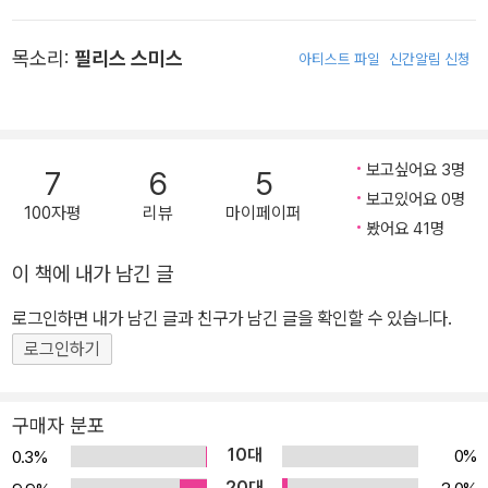
즌 동안 출연했다.
목소리:
필리스 스미스
아티스트 파일
신간알림 신청
보고싶어요 3명
7
6
5
보고있어요 0명
100자평
리뷰
마이페이퍼
봤어요 41명
이 책에 내가 남긴 글
로그인하면 내가 남긴 글과 친구가 남긴 글을 확인할 수 있습니다.
로그인하기
구매자 분포
10대
0%
0.3%
20대