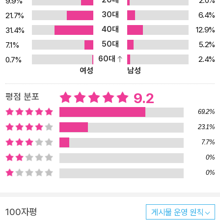
2.0%
9.9%
30대
6.4%
21.7%
40대
12.9%
31.4%
50대
5.2%
7.1%
60대
2.4%
0.7%
여성
남성
9.2
평점 분포
69.2%
23.1%
7.7%
0%
0%
100자평
게시물 운영 원칙