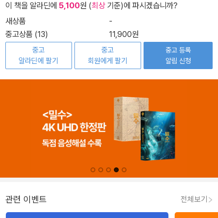
이 책을 알라딘에
5,100
원 (
최상
기준)에 파시겠습니까?
새상품
-
중고상품 (13)
11,900원
중고
중고
중고 등록
알라딘에 팔기
회원에게 팔기
알림 신청
관련 이벤트
전체보기