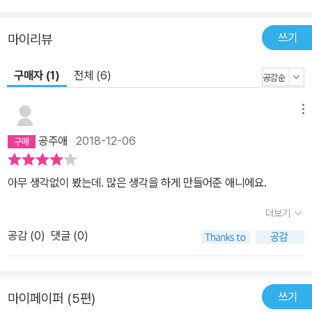
쓰기
마이리뷰
구매자 (1)
전체 (6)
메뉴
공주애
2018-12-06
아무 생각없이 봤는데. 많은 생각을 하게 만들어준 애니에요.
더보기
공감 (
0
)
댓글 (0)
쓰기
마이페이퍼 (5편)