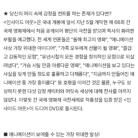
★ 당신의 머리 속에 감정을 컨트롤 하는 존재가 있다면?
<인사이드 아웃>은 국내 개봉에 앞서 지난 5월 개막한 제 68회 칸
국제 영화제에서 처음 공개되어 평단의 극찬을 받으며 픽사의 화려한
부활을 예고했다. 전 세계 언론들은 "올해 최고의 영화", "애니메이션
사상 가장 위대한 아이디어", "가족 모두에게 선물이 될 영화", "즐겁
고 감동적인 모험", "유년시절의 모든 경험을 창의적인 모험으로 되살
려냈다", "가슴 시릴 만큼 아름다운 영화", "애니메이션을 보고 있다는
사실을 잊게 만들 정도로 훌륭하고 다채롭다", "지금까지 만들어진 애
니메이션 중 가장 흥미롭다" 등 호평을 이어간 것은 물론, 누구도 상
상하지 못한 다섯 감정 캐릭터와 머릿속 세상에 대해 찬사를 아끼지
않았다. 이렇듯 칸 국제 영화제 극찬세례로 작품성을 입증 받은 <인
사이드 아웃>이 드디어 DVD로 출시된다.
■ 애니메이션이 보여줄 수 있는 가장 위대한 발상!