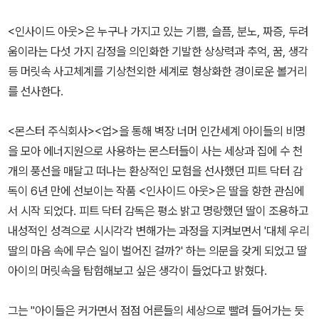
<인사이드 아웃>은 누구나 가지고 있는 기쁨, 슬픔, 분노, 짜증, 두려
움이라는 다섯 가지 감정을 의인화한 기발한 상상력과 추억, 꿈, 생각
등 머릿속 사고체계를 기상천외한 세계로 형상화한 경이로운 볼거리
를 선사한다.
<몬스터 주식회사><업>을 통해 벽장 너머 인간세계 아이들의 비명
을 모아 에너지원으로 사용하는 몬스터들이 사는 세상과 집에 수 천
개의 풍선을 매달고 떠나는 환상적인 모험을 선사했던 피트 닥터 감
독이 6년 만에 선보이는 작품 <인사이드 아웃>은 딸을 향한 관심에
서 시작 되었다. 피트 닥터 감독은 평소 밝고 명랑했던 딸이 조용하고
내성적인 성격으로 시시각각 변해가는 과정을 지켜보면서 '대체 우리
딸의 마음 속에 무슨 일이 벌어진 걸까?' 하는 의문을 갖게 되었고 딸
아이의 머릿속을 탐험해보고 싶은 생각이 들었다고 밝혔다.
그는 "아이들은 커가면서 점점 어른들의 세상으로 빨려 들어가는 듯