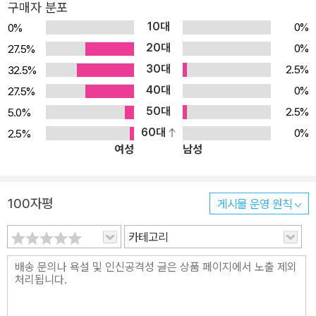
구매자 분포
10대
0%
0%
20대
0%
27.5%
30대
2.5%
32.5%
40대
0%
27.5%
50대
2.5%
5.0%
60대
0%
2.5%
여성
남성
100자평
게시물 운영 원칙
카테고리