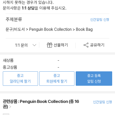
시하지 못하는 경우가 있습니다.
문의사항은
1:1 상담
을 이용해 주십시오.
주제분류
신간알림 신청
문구/비도서
>
Penguin Book Collection
>
Book Bag
선물하기
공유하기
새상품
-
중고상품
-
중고
중고
중고 등록
알라딘에 팔기
회원에게 팔기
알림 신청
관련상품 :
Penguin Book Collection (총 16
신간알림 신청
권)