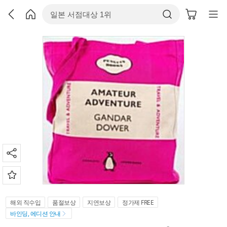
해외 직수입
품절보상
지연보상
정가제 FREE
바인딩, 에디션 안내