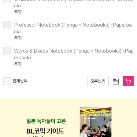
ck)
품절
Professor Notebook (Penguin Notebooks) (Paperba
ck)
품절
Words & Deeds Notebook (Penguin Notebooks) (Pap
erback)
품절
전체선택
모두보기