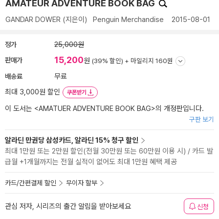
AMATEUR ADVENTURE BOOK BAG
GANDAR DOWER
(지은이)
Penguin Merchandise
2015-08-01
정가
25,000원
15,200
판매가
원
(39% 할인) +
마일리지 160원
배송료
무료
최대 3,000원 할인
쿠폰받기
이 도서는 <
AMATUER ADVENTURE BOOK BAG
>의 개정판입니다.
구판 보기
알라딘 만권당 삼성카드, 알라딘 15% 청구 할인
최대 1만원 또는 2만원 할인(전월 30만원 또는 60만원 이용 시) / 카드 발
급월 +1개월까지는 전월 실적이 없어도 최대 1만원 혜택 제공
카드/간편결제 할인
무이자 할부
관심 저자, 시리즈의 출간 알림을 받아보세요
신청