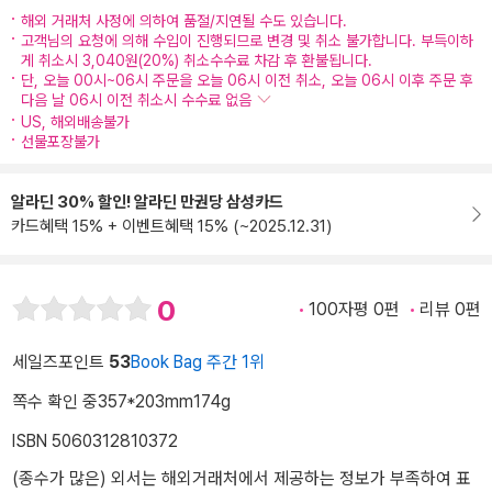
해외 거래처 사정에 의하여 품절/지연될 수도 있습니다.
고객님의 요청에 의해 수입이 진행되므로 변경 및 취소 불가합니다. 부득이하
게 취소시 3,040원(20%) 취소수수료 차감 후 환불됩니다.
단, 오늘 00시~06시 주문을 오늘 06시 이전 취소, 오늘 06시 이후 주문 후
다음 날 06시 이전 취소시 수수료 없음
US, 해외배송불가
선물포장불가
알라딘 30% 할인! 알라딘 만권당 삼성카드
카드혜택 15% + 이벤트혜택 15% (~2025.12.31)
0
100자평 0편
리뷰 0편
세일즈포인트
53
Book Bag 주간 1위
쪽수 확인 중
357*203mm
174g
ISBN 5060312810372
(종수가 많은) 외서는 해외거래처에서 제공하는 정보가 부족하여 표