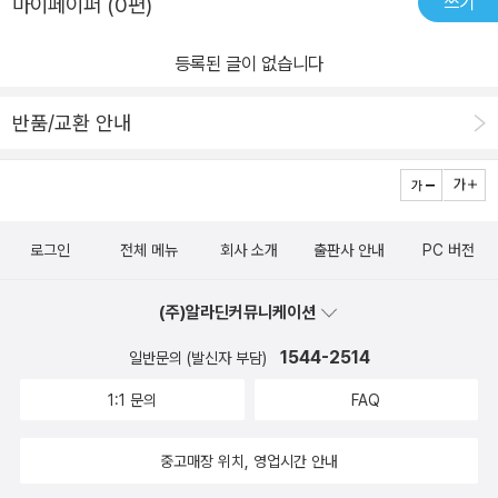
쓰기
마이페이퍼 (0편)
등록된 글이 없습니다
반품/교환 안내
로그인
전체 메뉴
회사 소개
출판사 안내
PC 버전
(주)알라딘커뮤니케이션
1544-2514
일반문의 (발신자 부담)
1:1 문의
FAQ
중고매장 위치, 영업시간 안내