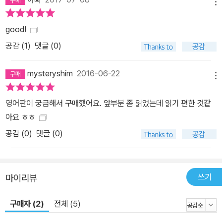
메뉴
good!
공감 (
1
)
댓글 (0)
mysteryshim
2016-06-22
메뉴
영어판이 궁금해서 구매했어요. 앞부분 좀 읽었는데 읽기 편한 것같
아요 ㅎㅎ
공감 (
0
)
댓글 (0)
쓰기
마이리뷰
구매자 (2)
전체 (5)