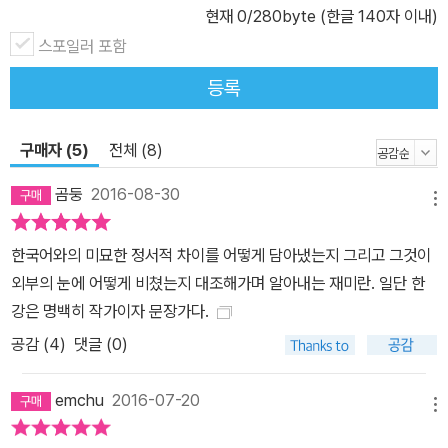
현재
0
/280byte (한글 140자 이내)
스포일러 포함
등록
구매자 (5)
전체 (8)
곰둥
2016-08-30
메뉴
한국어와의 미묘한 정서적 차이를 어떻게 담아냈는지 그리고 그것이
외부의 눈에 어떻게 비쳤는지 대조해가며 알아내는 재미란. 일단 한
강은 명백히 작가이자 문장가다.
공감 (
4
)
댓글 (0)
emchu
2016-07-20
메뉴