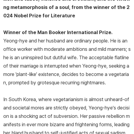
ng metamorphosis of a soul, from the winner of the 2
024 Nobel Prize for Literature
Winner of the Man Booker International Prize.
Yeong-hye and her husband are ordinary people. He is an
office worker with moderate ambitions and mild manners; s
he is an uninspired but dutiful wife. The acceptable flatline
of their marriage is interrupted when Yeong-hye, seeking a
more 'plant-like' existence, decides to become a vegetaria
n, prompted by grotesque recurring nightmares.
In South Korea, where vegetarianism is almost unheard-of
and societal mores are strictly obeyed, Yeong-hye's decisi
on is a shocking act of subversion. Her passive rebellion m
anifests in ever more bizarre and frightening forms, leading
her bland husband to self-justified acts of sexual sadism.