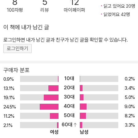
8
5
12
읽고 있어요 20명
100자평
리뷰
마이페이퍼
읽었어요 42명
이 책에 내가 남긴 글
로그인하면 내가 남긴 글과 친구가 남긴 글을 확인할 수 있습니다.
로그인하기
구매자 분포
10대
0.2%
0.9%
20대
3.4%
13.1%
30대
5.0%
19.1%
40대
9.0%
24.5%
50대
8.2%
11.2%
60대
3.3%
2.1%
여성
남성