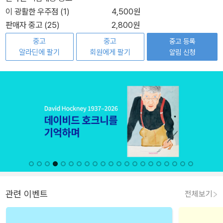
이 광활한 우주점 (1)
4,500원
판매자 중고 (25)
2,800원
중고
중고
중고 등록
알라딘에 팔기
회원에게 팔기
알림 신청
관련 이벤트
전체보기