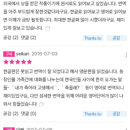
외국에서 상을 받은 작품이기에 원서로도 읽어보고 싶었습니다. 번역
을 아주 부드럽게 잘한것같더라구요. 한글로 읽어보고 영어로 읽어보
면 이해가 금방 될듯합니다. 최대한 한글화 많이 시켰더라구요. 재미
있게 잘보고 있습니다.
공감 (
2
)
댓글 (2)
seikan
2016-07-03
메뉴
한글판은 못읽고 번역이 잘 되었다고 해서 영문판을 읽었습니다. 등
장인물 가족간에 대화를 나누는데 한국인들 사이에 흔히 오가는 말
들- ｀내가 죽어라 고생해서｀, ｀죽을래?｀ 등이 영어로 번역되니
재미있었구요, 다만 섬세한 번역을 위해 어려운 영어단어가 많이 나
와서 힘들었습니다
공감 (
2
)
댓글 (0)
아빠
2017-07-08