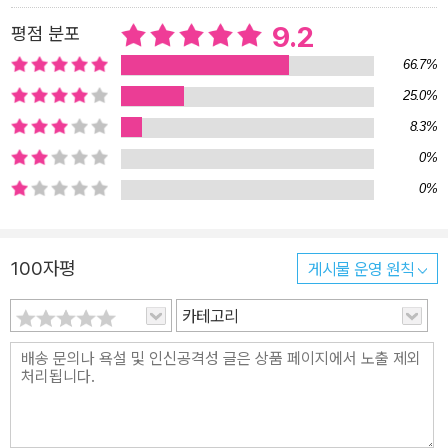
9.2
평점 분포
66.7%
25.0%
8.3%
0%
0%
100자평
게시물 운영 원칙
카테고리