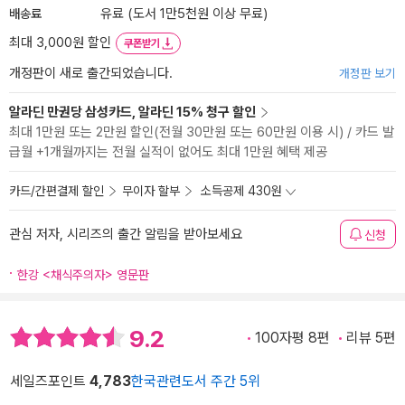
배송료
유료 (도서 1만5천원 이상 무료)
최대 3,000원 할인
쿠폰받기
개정판이 새로 출간되었습니다.
개정판 보기
알라딘 만권당 삼성카드, 알라딘 15% 청구 할인
최대 1만원 또는 2만원 할인(전월 30만원 또는 60만원 이용 시) / 카드 발
급월 +1개월까지는 전월 실적이 없어도 최대 1만원 혜택 제공
카드/간편결제 할인
무이자 할부
소득공제 430원
관심 저자, 시리즈의 출간 알림을 받아보세요
신청
한강 <채식주의자> 영문판
9.2
100자평 8편
리뷰 5편
세일즈포인트
4,783
한국관련도서 주간 5위