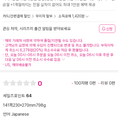
급월 +1개월까지는 전월 실적이 없어도 최대 1만원 혜택 제공
카드/간편결제 할인
무이자 할부
소득공제 1,420원
관심 저자, 시리즈의 출간 알림을 받아보세요
신청
해외 거래처 사정에 의하여 품절/지연될 수도 있습니다.
고객님의 요청에 의해 수입이 진행되므로 변경 및 취소 불가합니다. 부득이하
게 취소시 6,278원(20%) 취소수수료 차감 후 환불됩니다.
단, 오늘 00시~06시 주문을 오늘 06시 이전 취소, 오늘 06시 이후 주문 후
다음 날 06시 이전 취소시 수수료 없음
US, 해외배송불가
0
100자평 0편
리뷰 0편
세일즈포인트
64
141쪽
230*270mm
798g
언어 Japanese