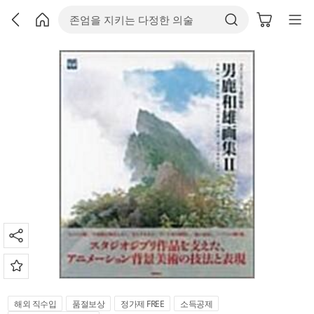
해외 직수입
품절보상
정가제 FREE
소득공제