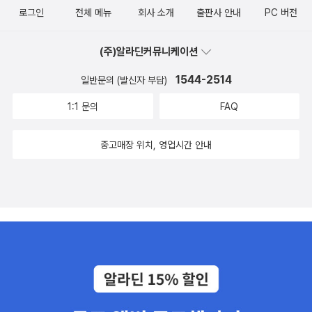
로그인
전체 메뉴
회사 소개
출판사 안내
PC 버전
(주)알라딘커뮤니케이션
1544-2514
일반문의 (발신자 부담)
1:1 문의
FAQ
중고매장 위치, 영업시간 안내