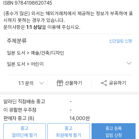
ISBN 9784198620745
(종수가 많은) 외서는 해외거래처에서 제공하는 정보가 부족하여 표
시하지 못하는 경우가 있습니다.
문의사항은
1:1 상담
을 이용해 주십시오.
주제분류
신간알림 신청
일본 도서
>
예술/건축/디자인
일본 도서
>
어린이
선물하기
공유하기
알라딘 직접배송 중고
-
이 광활한 우주점
-
판매자 중고 (8)
14,000원
중고
중고
중고 등록
알라딘에 팔기
회원에게 팔기
알림 신청