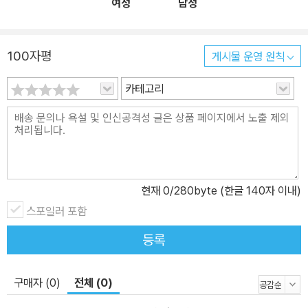
여성
남성
100자평
게시물 운영 원칙
카테고리
현재
0
/280byte (한글 140자 이내)
스포일러 포함
등록
구매자 (0)
전체 (0)