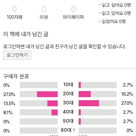
읽고 싶어요 0명
0
0
0
읽고 있어요 0명
100자평
리뷰
마이페이퍼
읽었어요 0명
이 책에 내가 남긴 글
로그인하면 내가 남긴 글과 친구가 남긴 글을 확인할 수 있습니다.
로그인하기
구매자 분포
10대
2.7%
0%
20대
16.2%
27.0%
30대
27.0%
13.5%
40대
2.7%
8.1%
50대
2.7%
0%
60대
0%
0%