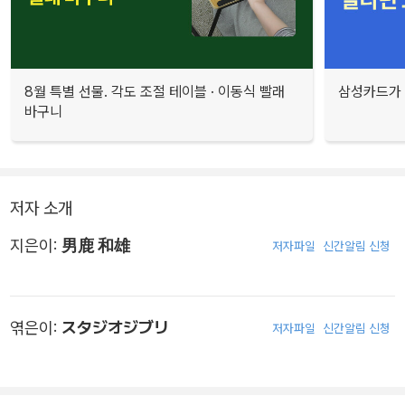
8월 특별 선물. 각도 조절 테이블 · 이동식 빨래
삼성카드가 
바구니
저자 소개
지은이:
男鹿 和雄
저자파일
신간알림 신청
엮은이:
スタジオジブリ
저자파일
신간알림 신청