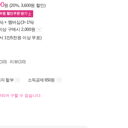
00
원 (20%, 3,600원 할인)
00
원 할인쿠폰 받기
%) +
멤버십(3~1%)
이상 구매시 2,000원
서 1만5천원 이상 무료)
10)
리뷰(10)
자 할부
소득공제 650원
되어 구할 수 없습니다.