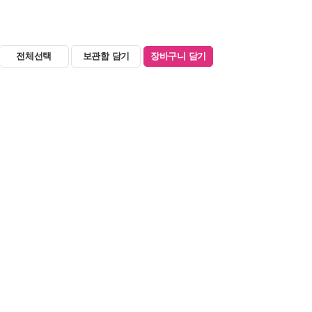
전체선택
보관함 담기
장바구니 담기