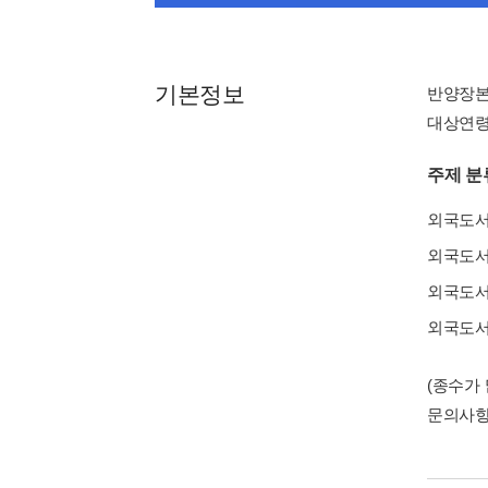
기본정보
반양장
대상연령 : 
주제 분
외국도
외국도
외국도
외국도
(종수가
문의사