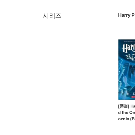
시리즈
Harry P
[품절] Har
d the Or
oenix (