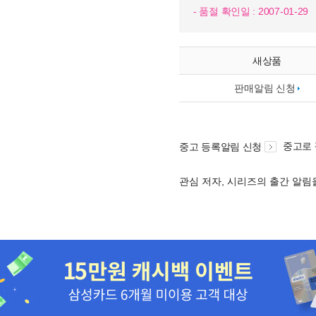
- 품절 확인일 : 2007-01-29
새상품
판매알림 신청
중고로
중고 등록알림 신청
관심 저자, 시리즈의 출간 알