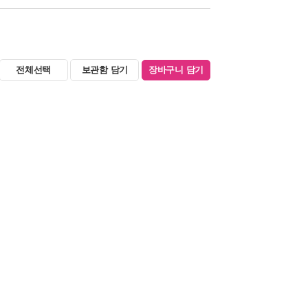
전체선택
보관함 담기
장바구니 담기