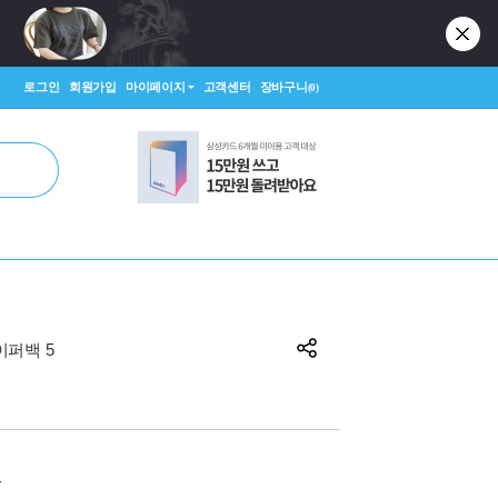
로그인
회원가입
마이페이지
고객센터
장바구니
(0)
페이퍼백 5
원