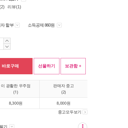
2)
리뷰(1)
자 할부
소득공제 860원
바로구매
선물하기
보관함 +
이 광활한 우주점
판매자 중고
(1)
(2)
8,300원
8,000원
중고모두보기
 팔기