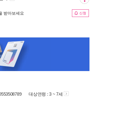
림을 받아보세요
신청
80553508789
대상연령 : 3 ~ 7세