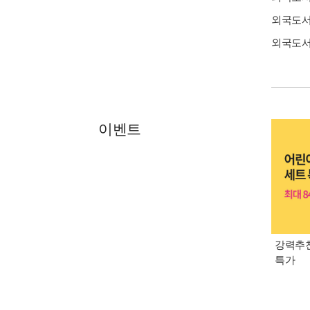
외국도
외국도
이벤트
강력추천
특가