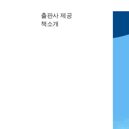
출판사 제공
책소개