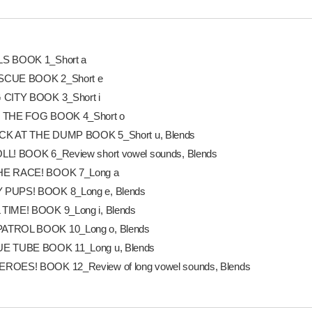
S BOOK 1_Short a
SCUE BOOK 2_Short e
 CITY BOOK 3_Short i
 THE FOG BOOK 4_Short o
K AT THE DUMP BOOK 5_Short u, Blends
LL! BOOK 6_Review short vowel sounds, Blends
HE RACE! BOOK 7_Long a
PUPS! BOOK 8_Long e, Blends
TIME! BOOK 9_Long i, Blends
TROL BOOK 10_Long o, Blends
E TUBE BOOK 11_Long u, Blends
ROES! BOOK 12_Review of long vowel sounds, Blends