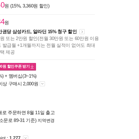
40
원 (15%, 3,360원 할인)
84
원
만권당 삼성카드, 알라딘 15% 청구 할인
원 또는 2만원 할인(전월 30만원 또는 60만원 이용
카드 발급월 +1개월까지는 전월 실적이 없어도 최대
혜택 제공
00
원 할인쿠폰 받기
%) +
멤버십(3~1%)
이상 구매시 2,000원
로 주문하면 8월 11일 출고
소문로 89-31 기준)
지역변경
int :
1,277