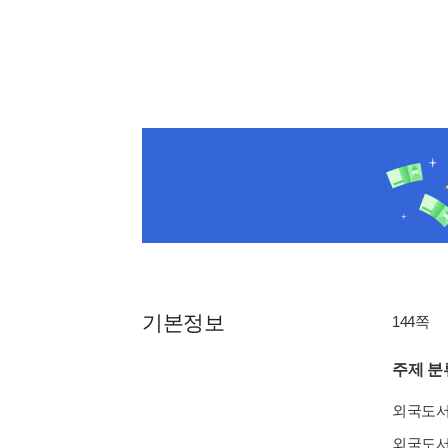
기본정보
144쪽
주제 분
외국도
외국도