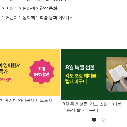
서
>
어린이
>
동화책
>
창작 동화
서
>
어린이
>
동화책
>
학습 동화
더보기
! 어린이 영어원서 세트도서
8월 특별 선물. 각도 조절 테이블 ·
이동식 빨래 바구니