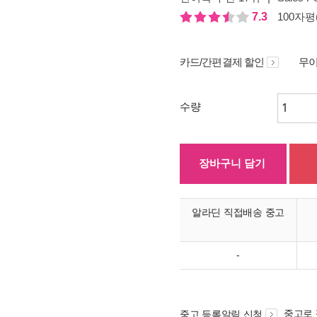
7.3
100자평(
카드/간편결제 할인
무이
수량
장바구니 담기
알라딘 직접배송 중고
-
중고로
중고 등록알림 신청