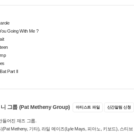
carole
 You Going With Me ?
ait
hteen
amp
mes
Bat Part II
 그룹 (Pat Metheny Group)
아티스트 파일
신간알림 신청
 만들어진 재즈 그룹.
Pat Metheny, 기타), 라일 메이즈(Lyle Mays, 피아노, 키보드), 스티브 