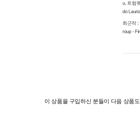
u, 트럼펫
do Laur
최근작 :
roup - F
이 상품을 구입하신 분들이 다음 상품