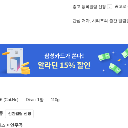
중고로
중고 등록알림 신청
관심 저자, 시리즈의 출간 알
 (Cat.No)
Disc : 1장
110g
류
신간알림 신청
재즈
>
연주곡