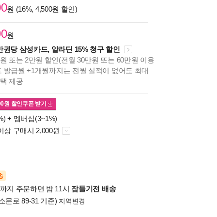
00
원 (16%, 4,500원 할인)
90
원
만권당 삼성카드, 알라딘 15% 청구 할인
원 또는 2만원 할인(전월 30만원 또는 60만원 이용
카드 발급월 +1개월까지는 전월 실적이 없어도 최대
혜택 제공
00
원 할인쿠폰 받기
%) +
멤버십(3~1%)
이상 구매시 2,000원
송
시까지 주문하면 밤 11시
잠들기전 배송
소문로 89-31 기준)
지역변경