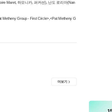
oire Maret, 하모니카, 퍼커션), 난도 로리아(Nan
t Metheny Group - First Circle>
,
<Pat Metheny G
더보기