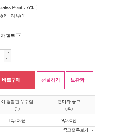
Sales Point :
771
(6)
리뷰(1)
자 할부
바로구매
선물하기
보관함 +
이 광활한 우주점
판매자 중고
(1)
(36)
10,300원
9,500원
중고모두보기