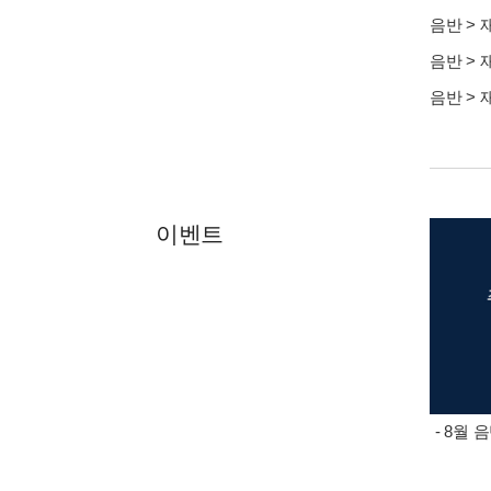
음반
>
음반
>
음반
>
이벤트
- 8월