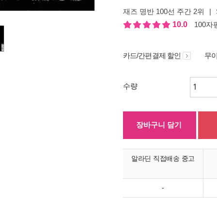
재즈 명반 100선 주간 2위
|
10.0
100자평
카드/간편결제 할인
무이
수량
장바구니 담기
알라딘 직접배송 중고
-