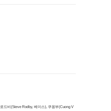
로드비(Steve Rodby, 베이스), 쿠옹부(Cuong V