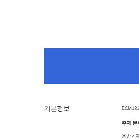
기본정보
ECM1216
주제 분
음반
>