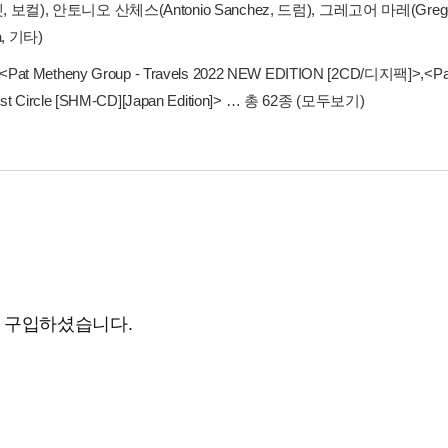
, 보컬), 안토니오 산체스(Antonio Sanchez, 드럼), 그레고어 마레(Greg
ia, 기타)
<Pat Metheny Group - Travels 2022 NEW EDITION [2CD/디지팩]>
,
<Pa
irst Circle [SHM-CD][Japan Edition]>
… 총 62종
(모두보기)
도 구입하셨습니다.