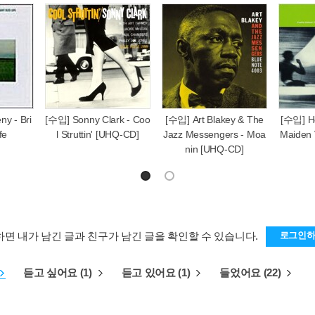
y - Bri
[수입] Sonny Clark - Coo
[수입] Art Blakey & The
[수입] He
fe
l Struttin' [UHQ-CD]
Jazz Messengers - Moa
Maiden
nin [UHQ-CD]
하면 내가 남긴 글과 친구가 남긴 글을 확인할 수 있습니다.
로그인
듣고 싶어요 (1)
듣고 있어요 (1)
들었어요 (22)