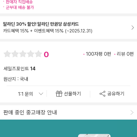
판매자 직접배송
군부대 배송 불가
알라딘 30% 할인! 알라딘 만권당 삼성카드
카드혜택 15% + 이벤트혜택 15% (~2025.12.31)
0
100자평 0편
리뷰 0편
세일즈포인트
14
원산지 : 국내
선물하기
공유하기
판매 중인 중고매장 안내