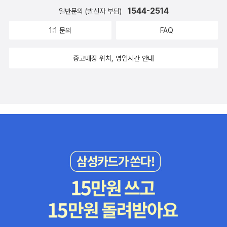
1544-2514
일반문의 (발신자 부담)
1:1 문의
FAQ
중고매장 위치, 영업시간 안내