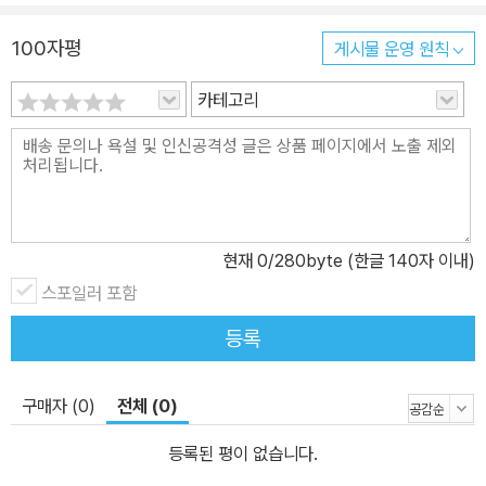
100자평
게시물 운영 원칙
카테고리
현재
0
/280byte (한글 140자 이내)
스포일러 포함
등록
구매자 (0)
전체 (0)
등록된 평이 없습니다.