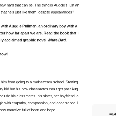
ow hard that can be. The thing is Auggie's just an
that he's just like them, despite appearances?
e with Auggie Pullman, an ordinary boy with a
er how far apart we are.
Read the book that i
lly acclaimed graphic novel
White Bird.
 now!
d him from going to a mainstream school. Starting
ry kid but his new classmates can t get past Aug
clude his classmates, his sister, her boyfriend, a
ggle with empathy, compassion, and acceptance. I
ew narrative full of heart and hope.