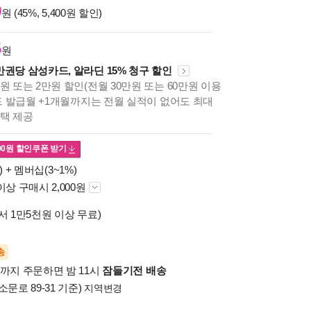
0
원 (45%, 5,400원 할인)
5
원
만권당 삼성카드, 알라딘 15% 청구 할인
원 또는 2만원 할인(전월 30만원 또는 60만원 이용
카드 발급월 +1개월까지는 전월 실적이 없어도 최대
혜택 제공
00
원 할인쿠폰 받기
) +
멤버십(3~1%)
이상 구매시 2,000원
서 1만5천원 이상 무료)
송
시까지 주문하면 밤 11시
잠들기전 배송
소문로 89-31 기준)
지역변경