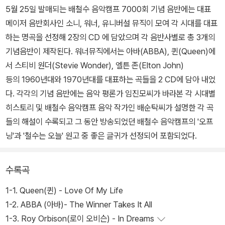
5월 25일 발매되는 배철수 음악캠프 7000회 기념 음반에는 대표
메이저 음반회사인 소니, 워너, 유니버설 뮤직이 모여 각 시대를 대표
하는 명곡을 선정해 2장의 CD 에 담았으며 각 음반사별로 총 3개의
기념음반이 제작된다. 워너뮤직에서는 아바(ABBA), 퀸(Queen)에
서 스티비 원더(Stevie Wonder), 엘튼 존(Elton John)
등의 1960년대와 1970년대를 대표하는 곡들을 2 CD에 담아 내었
다. 각각의 기념 음반에는 음악 평론가 임진모씨가 바라본 각 시대별
히스토리 및 배철수 음악캠프 음악 작가인 배순탁씨가 설명한 각 곡
들의 해설이 수록되고 그 동안 방송되었던 배철수 음악캠프의 '오프
닝'과 '철수는 오늘' 원고 중 좋은 글귀가 선정되어 포함되었다.
수록곡
1-1. Queen(퀸) - Love Of My Life
1-2. ABBA (아바)- The Winner Takes It All
1-3. Roy Orbison(로이 오비슨) - In Dreams