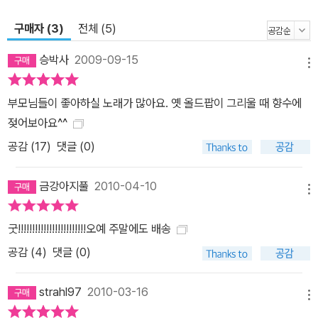
구매자 (3)
전체 (5)
승박사
2009-09-15
메뉴
부모님들이 좋아하실 노래가 많아요. 옛 올드팝이 그리울 때 향수에
젖어보아요^^
공감 (
17
)
댓글 (0)
금강아지풀
2010-04-10
메뉴
굿!!!!!!!!!!!!!!!!!!!!!!!!오예 주말에도 배송
공감 (
4
)
댓글 (0)
strahl97
2010-03-16
메뉴