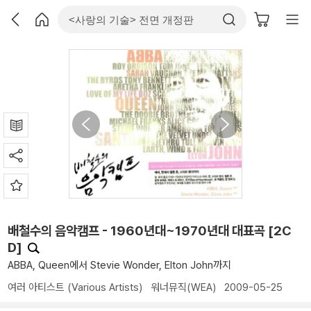
배철수의 음악캠프 - 1960년대~1970년대 대표곡 [2C
D]
ABBA, Queen에서 Stevie Wonder, Elton John까지
여러 아티스트 (Various Artists)
워너뮤직(WEA)
2009-05-25