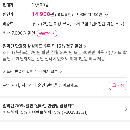
판매가
17,500원
14,900
할인가
원
(15% 할인) +
마일리지 150원
배송료
유료 (2만원 이상 무료, 도서 포함 1만5천원 이상 무료)
최대 7,000원 할인
쿠폰받기
알라딘 만권당 삼성카드, 알라딘 15% 청구 할인
최대 1만원 또는 2만원 할인(전월 30만원 또는 60만원 이용 시) / 카드 발
급월 +1개월까지는 전월 실적이 없어도 최대 1만원 혜택 제공
카드/간편결제 할인
무이자 할부
관심 저자, 시리즈의 출간 알림을 받아보세요
신청
알라딘 30% 할인! 알라딘 만권당 삼성카드
카드혜택 15% + 이벤트혜택 15% (~2025.12.31)