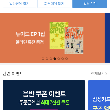
알라딘에 팔기
회원에게 팔기
알림 신청
관련 이벤트
전체보기