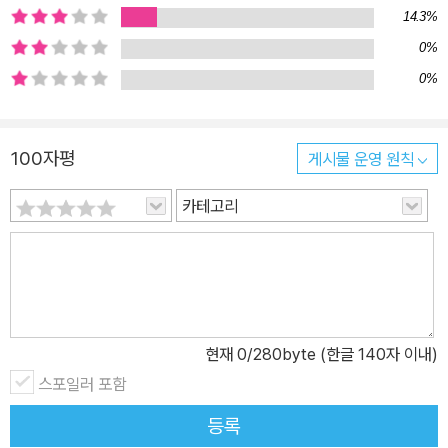
14.3%
0%
0%
100자평
게시물 운영 원칙
카테고리
현재
0
/280byte (한글 140자 이내)
스포일러 포함
등록