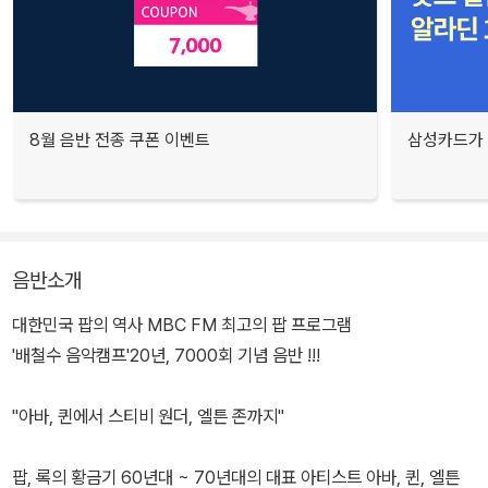
8월 음반 전종 쿠폰 이벤트
삼성카드가 
음반소개
대한민국 팝의 역사 MBC FM 최고의 팝 프로그램
'배철수 음악캠프'20년, 7000회 기념 음반 !!!
"아바, 퀸에서 스티비 원더, 엘튼 존까지"
팝, 록의 황금기 60년대 ~ 70년대의 대표 아티스트 아바, 퀸, 엘튼