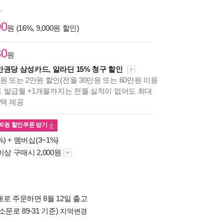
원
00
원 (16%, 9,000원 할인)
80
원
만권당 삼성카드, 알라딘 15% 청구 할인
원 또는 2만원 할인(전월 30만원 또는 60만원 이용
카드 발급월 +1개월까지는 전월 실적이 없어도 최대
혜택 제공
00
원 할인쿠폰 받기
%) +
멤버십(3~1%)
이상 구매시 2,000원
로 주문하면 8월 12일 출고
소문로 89-31 기준)
지역변경