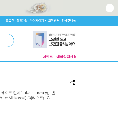
로그인
회원가입
마이페이지
고객센터
장바구니
(0)
이벤트
예약알림신청
케이트 린제이 (Kate Lindsey)
,
빈
rc Minkowski)
(아티스트)
C