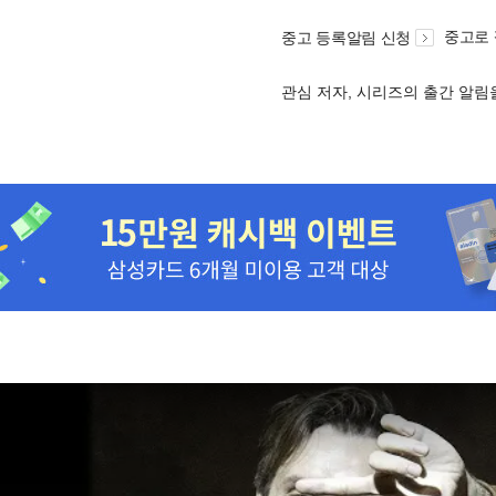
중고로
중고 등록알림 신청
관심 저자, 시리즈의 출간 알