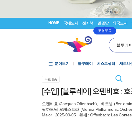
HOME
국내도서
전자책
만권당
외국도서
첫달무료
블루레
분야보기
블루레이
베스트셀러
새로나
무료배송
[수입] [블루레이] 오펜바흐 :
오펜바흐 (Jacques Offenbach)
,
베르넹 (Benjamin 
필하모닉 오케스트라 (Vienna Philharmonic Orchest
Major
2025-09-05
원제 : Offenbach: Les Contes