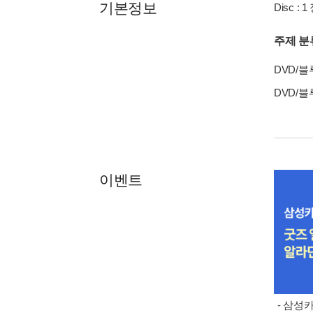
기본정보
Disc : 1
주제 분
DVD/
DVD/
이벤트
- 삼성