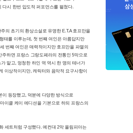
 다시 한번 압도적 퍼포먼스를 펼쳤다.
만주의 초기의 환상소설로 유명한 E.T.A 호프만을
 형태를 이루는데, 첫 번째 여인은 아름답지만
, 세 번째 여인은 매력적이지만 호프만을 파멸의
 간주하면 프랑스 그랑도페라의 전통인 5막으로
가 맡고, 멍청한 하인 역 역시 한 명의 테너가
 게 이상적이지만, 캐릭터와 음악적 요구사항이
본이 등장했고, 덕분에 다양한 방식으로
도 마이클 케이 에디션을 기본으로 하되 프랑스의
화 세트처럼 구성했다. 예컨대 2막 올림피아는