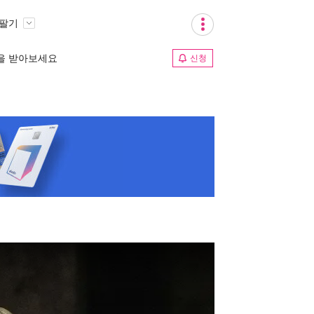
 팔기
림을 받아보세요
신청