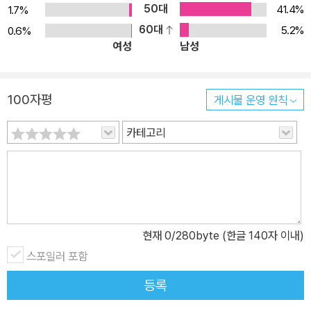
50대
41.4%
1.7%
60대
5.2%
0.6%
여성
남성
100자평
게시물 운영 원칙
카테고리
현재
0
/280byte (한글 140자 이내)
스포일러 포함
등록