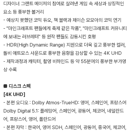
디자이너 그랜트 메이저의 참여로 살려낸 게임 속 세상과 상징적인
요소 등 풍부한 볼거리
- 예상치 못했던 코믹 듀오, 잭 블랙과 제이슨 모모아의 코믹 연기
- "마인크래프트 팬들에게 축제 같은 작품", "마인크래프트 커뮤니티
에 보내는 러브레터" 등 원작 팬들도 감동시킨 호평
- HDR(High Dynamic Range) 지원으로 더욱 깊고 풍부한 컬러,
돌비 애트모스 사운드로 풍부한 음향을 감상할 수 있는 4K UHD
- 제작과정과 캐릭터, 촬영 비하인드 등 약 55분여의 풍부한 부가영
상 수록
■ 디스크 스펙
[4K UHD]
- 본편 오디오 : Dolby Atmos-TrueHD: 영어, 스페인어, 프랑스어
Dolby Digital 5.1: 플레망어, 스페인어, 광동어, 체코어, 네덜란드
어, 프랑스어, 영어, 폴란드어
- 본편 자막 : 한국어, 영어 SDH, 스페인어, 광동어, 중국어, 체코어,