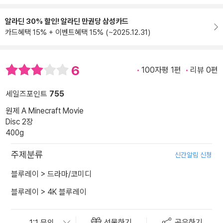
알라딘 30% 할인! 알라딘 만권당 삼성카드
카드혜택 15% + 이벤트혜택 15% (~2025.12.31)
6
100자평 1편
리뷰 0편
세일즈포인트
755
원제 A Minecraft Movie
Disc 2장
400g
주제분류
신간알림 신청
블루레이
>
드라마/코미디
블루레이
>
4K 블루레이
선물하기
공유하기