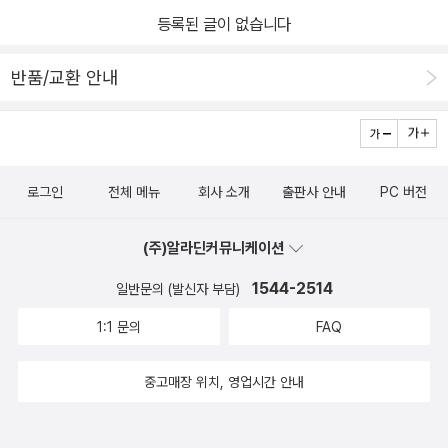
등록된 글이 없습니다
반품/교환 안내
로그인
전체 메뉴
회사 소개
출판사 안내
PC 버전
(주)알라딘커뮤니케이션
1544-2514
일반문의 (발신자 부담)
1:1 문의
FAQ
중고매장 위치, 영업시간 안내