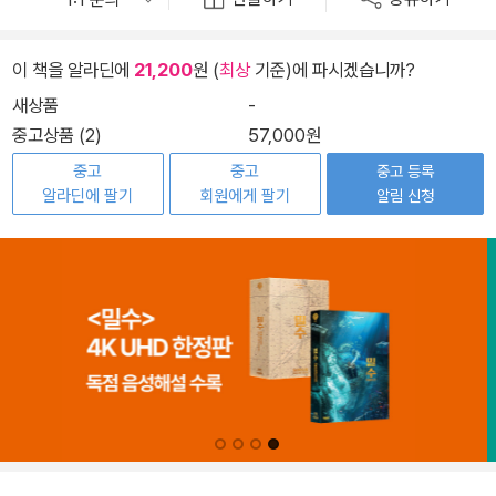
이 책을 알라딘에
21,200
원 (
최상
기준)에 파시겠습니까?
새상품
-
중고상품 (2)
57,000원
중고
중고
중고 등록
알라딘에 팔기
회원에게 팔기
알림 신청