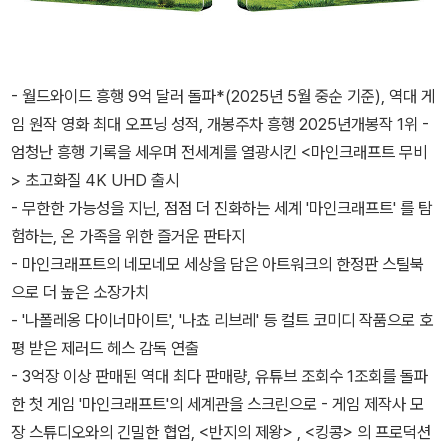
- 월드와이드 흥행 9억 달러 돌파*(2025년 5월 중순 기준), 역대 게
임 원작 영화 최대 오프닝 성적, 개봉주차 흥행 2025년개봉작 1위 -
엄청난 흥행 기록을 세우며 전세계를 열광시킨 <마인크래프트 무비
> 초고화질 4K UHD 출시
- 무한한 가능성을 지닌, 점점 더 진화하는 세계 '마인크래프트' 를 탐
험하는, 온 가족을 위한 즐거운 판타지
- 마인크래프트의 네모네모 세상을 담은 아트워크의 한정판 스틸북
으로 더 높은 소장가치
- '나폴레옹 다이너마이트', '나쵸 리브레' 등 컬트 코미디 작품으로 호
평 받은 제러드 헤스 감독 연출
- 3억장 이상 판매된 역대 최다 판매량, 유튜브 조회수 1조회를 돌파
한 첫 게임 '마인크래프트'의 세계관을 스크린으로 - 게임 제작사 모
장 스튜디오와의 긴밀한 협업, <반지의 제왕> , <킹콩> 의 프로덕션