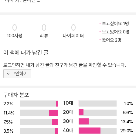
독 리패키지 한정판
(2disc)
보고싶어요 1명
0
0
0
보고있어요 0명
100자평
리뷰
마이페이퍼
봤어요 2명
이 책에 내가 남긴 글
로그인하면 내가 남긴 글과 친구가 남긴 글을 확인할 수 있습니다.
로그인하기
구매자 분포
10대
1.0%
2.2%
20대
6.6%
11.4%
30대
13.4%
7.5%
40대
29.0%
3.5%