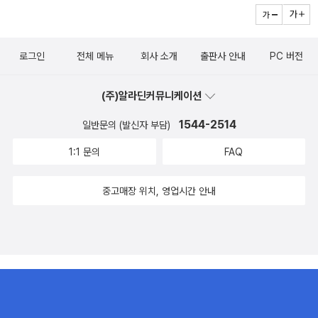
로그인
전체 메뉴
회사 소개
출판사 안내
PC 버전
(주)알라딘커뮤니케이션
1544-2514
일반문의 (발신자 부담)
1:1 문의
FAQ
중고매장 위치, 영업시간 안내