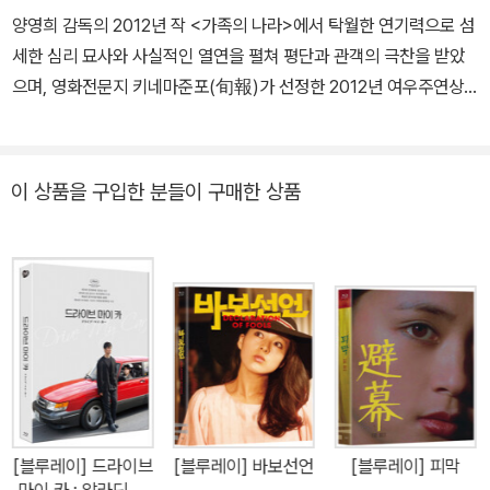
양영희 감독의 2012년 작 <가족의 나라>에서 탁월한 연기력으로 섬
세한 심리 묘사와 사실적인 열연을 펼쳐 평단과 관객의 극찬을 받았
으며, 영화전문지 키네마준포(旬報)가 선정한 2012년 여우주연상,
제55회 블루리본상 여우주연상 등을 수상하는 쾌거를 이루었다.
이 상품을 구입한 분들이 구매한 상품
[블루레이] 드라이브
[블루레이] 바보선언
[블루레이] 피막
마이 카 : 알라딘 단