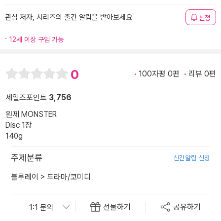
관심 저자, 시리즈의 출간 알림을 받아보세요
신청
12세 이상 구입 가능
0
100자평 0편
리뷰 0편
세일즈포인트
3,756
원제 MONSTER
Disc 1장
140g
주제분류
신간알림 신청
블루레이
>
드라마/코미디
선물하기
공유하기