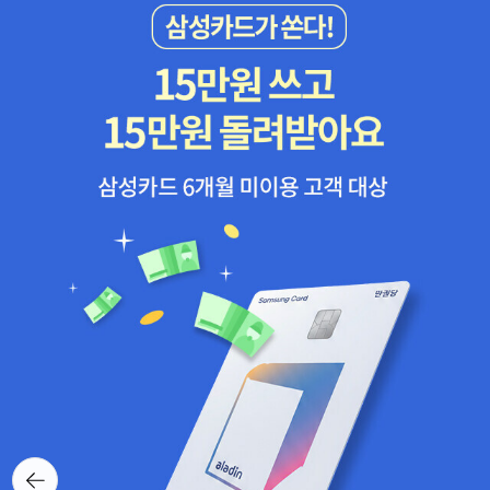
뒤로가
기