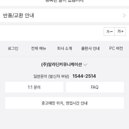
등록된 글이 없습니다
반품/교환 안내
로그인
전체 메뉴
회사 소개
출판사 안내
PC 버전
(주)알라딘커뮤니케이션
1544-2514
일반문의 (발신자 부담)
1:1 문의
FAQ
중고매장 위치, 영업시간 안내