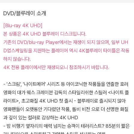
DVD/블루레이 소개
[Blu-ray 4K UHD]
본 상품은 4K UHD 블루레이 디스크입니다.
기존의 DVD/blu-ray Player에서는 재생이 되지 않으며, 일부 UH
D업스케일링을 지원하는 플레이어 역시 4K블루레이 타이틀은 작동
하지 않습니다.
4K 전용 플레이에서만 재생되오니 참조하시기 바랍니다.
- '스크림', '나이트메어' 시리즈 등 아이코닉한 작품들을 연출한 호러
영화의 대가 웨스 크레이븐 감독의 스타일리쉬한 스릴러 <나이트 플
라이트>, 초고화질 4K UHD 첫 출시 - 블루레이로 출시되지 않아
영화팬들이 오랫동안 기다렸던 작품, 돌비 비전 으로 더 선명한 화질
과 깊이 있는 컬러로 감상하는 4K UHD
- 밤 비행기 옆자리의 매력 넘치는 승객이 테러리스트? 85분의 짧은