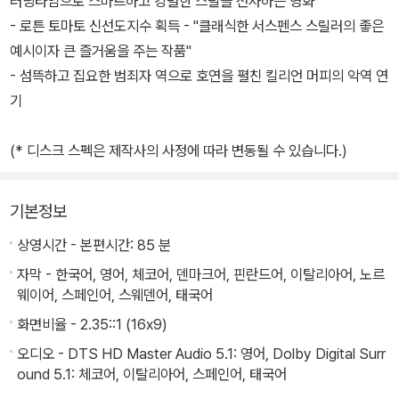
러닝타임으로 스마트하고 강렬한 스릴을 선사하는 영화
- 로튼 토마토 신선도지수 획득 - "클래식한 서스펜스 스릴러의 좋은
예시이자 큰 즐거움을 주는 작품"
- 섬뜩하고 집요한 범죄자 역으로 호연을 펼친 킬리언 머피의 악역 연
기
(* 디스크 스펙은 제작사의 사정에 따라 변동될 수 있습니다.)
기본정보
상영시간 - 본편시간: 85 분
자막 - 한국어, 영어, 체코어, 덴마크어, 핀란드어, 이탈리아어, 노르
웨이어, 스페인어, 스웨덴어, 태국어
화면비율 - 2.35::1 (16x9)
오디오 - DTS HD Master Audio 5.1: 영어, Dolby Digital Surr
ound 5.1: 체코어, 이탈리아어, 스페인어, 태국어