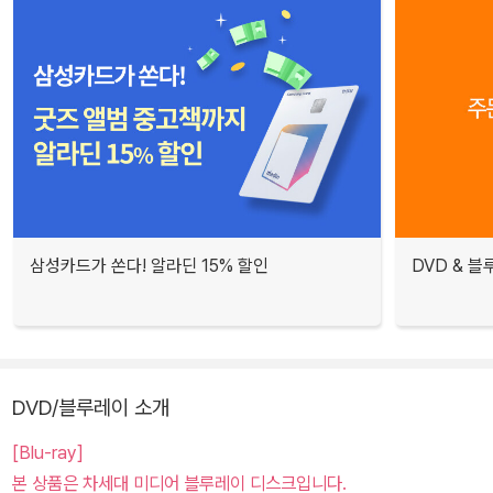
삼성카드가 쏜다! 알라딘 15% 할인
DVD & 
DVD/블루레이 소개
[Blu-ray]
본 상품은 차세대 미디어 블루레이 디스크입니다.