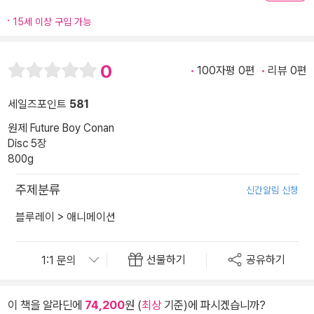
15세 이상 구입 가능
0
100자평 0편
리뷰 0편
세일즈포인트
581
원제 Future Boy Conan
Disc 5장
800g
주제분류
신간알림 신청
블루레이
>
애니메이션
선물하기
공유하기
이 책을 알라딘에
74,200
원 (
최상
기준)에 파시겠습니까?