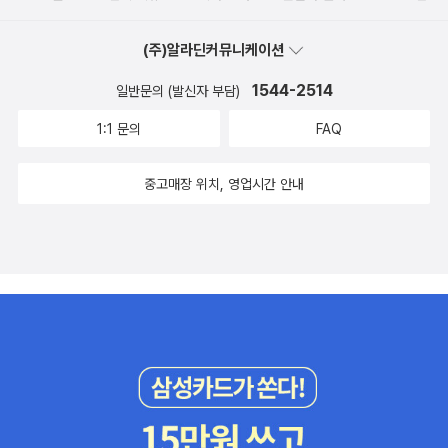
(주)알라딘커뮤니케이션
1544-2514
일반문의 (발신자 부담)
1:1 문의
FAQ
중고매장 위치, 영업시간 안내