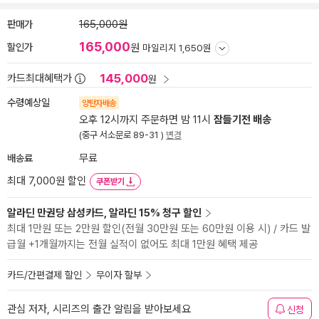
판매가
165,000원
165,000
할인가
원
마일리지 1,650원
145,000
카드최대혜택가
원
수령예상일
양탄자배송
오후 12시까지 주문하면 밤 11시
잠들기전 배송
(중구 서소문로 89-31 )
변경
배송료
무료
최대 7,000원 할인
쿠폰받기
알라딘 만권당 삼성카드, 알라딘 15% 청구 할인
최대 1만원 또는 2만원 할인(전월 30만원 또는 60만원 이용 시) / 카드 발
급월 +1개월까지는 전월 실적이 없어도 최대 1만원 혜택 제공
카드/간편결제 할인
무이자 할부
관심 저자, 시리즈의 출간 알림을 받아보세요
신청