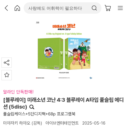
알라딘 단독판매!
[블루레이] 미래소년 코난 4:3 블루레이 A타입 풀슬립 에디
션 (5disc)
풀슬립케이스+5단디지팩+68p 프로그램북
미야자키 하야오
(감독)
아이브엔터테인먼트
2025-05-16