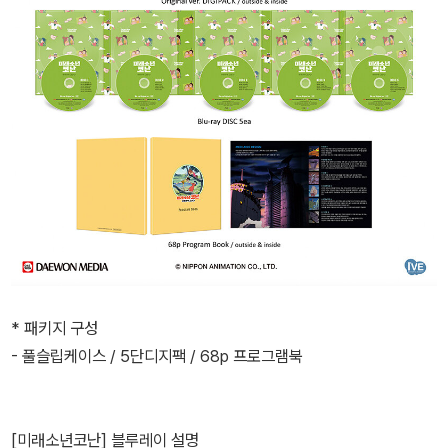
* 패키지 구성
- 풀슬립케이스 / 5단디지팩 / 68p 프로그램북
[미래소년코난] 블루레이 설명