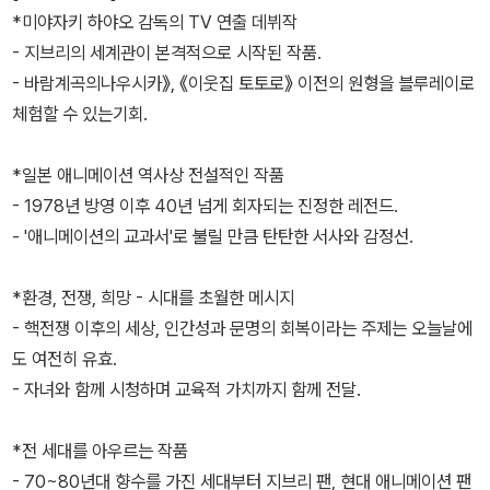
*미야자키 하야오 감독의 TV 연출 데뷔작
- 지브리의 세계관이 본격적으로 시작된 작품.
- 바람계곡의나우시카》, 《이웃집 토토로》 이전의 원형을 블루레이로
체험할 수 있는기회.
*일본 애니메이션 역사상 전설적인 작품
- 1978년 방영 이후 40년 넘게 회자되는 진정한 레전드.
- '애니메이션의 교과서'로 불릴 만큼 탄탄한 서사와 감정선.
*환경, 전쟁, 희망 - 시대를 초월한 메시지
- 핵전쟁 이후의 세상, 인간성과 문명의 회복이라는 주제는 오늘날에
도 여전히 유효.
- 자녀와 함께 시청하며 교육적 가치까지 함께 전달.
*전 세대를 아우르는 작품
- 70~80년대 향수를 가진 세대부터 지브리 팬, 현대 애니메이션 팬