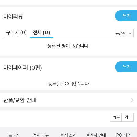
계 영화계의 이변을 낳기도 했다. 그리고 또한 제 75회 아카데미에서
는 최우수 애니메이션상을 수상하는 저력을 보여주었다.
쓰기
마이리뷰
구매자 (0)
전체 (0)
등록된 평이 없습니다.
쓰기
마이페이퍼 (0편)
등록된 글이 없습니다
반품/교환 안내
로그인
전체 메뉴
회사 소개
출판사 안내
PC 버전