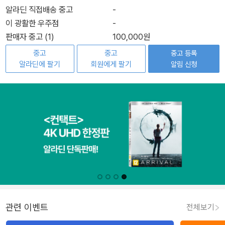
알라딘 직접배송 중고
-
이 광활한 우주점
-
판매자 중고 (1)
100,000원
중고
중고
중고 등록
알라딘에 팔기
회원에게 팔기
알림 신청
관련 이벤트
전체보기