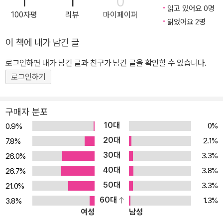
1
1
0
읽고 있어요 0명
100자평
리뷰
마이페이퍼
읽었어요 2명
이 책에 내가 남긴 글
로그인하면 내가 남긴 글과 친구가 남긴 글을 확인할 수 있습니다.
로그인하기
구매자 분포
10대
0%
0.9%
20대
2.1%
7.8%
30대
3.3%
26.0%
40대
3.8%
26.7%
50대
3.3%
21.0%
60대
1.3%
3.8%
여성
남성