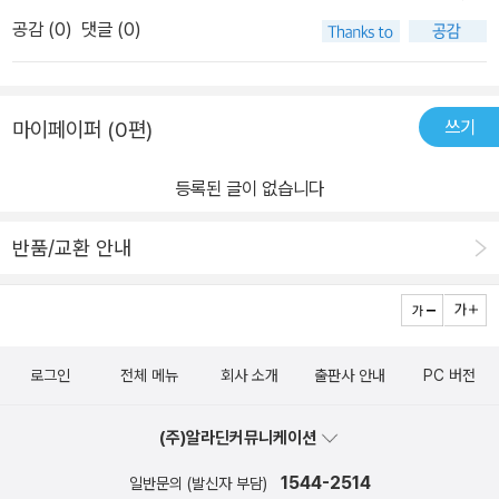
공감 (
0
)
댓글 (0)
쓰기
마이페이퍼 (0편)
등록된 글이 없습니다
반품/교환 안내
로그인
전체 메뉴
회사 소개
출판사 안내
PC 버전
(주)알라딘커뮤니케이션
1544-2514
일반문의 (발신자 부담)