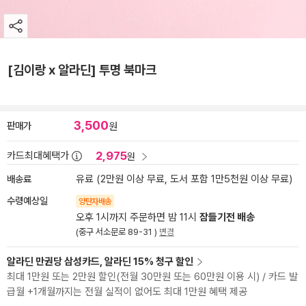
[김이랑 x 알라딘] 투명 북마크
3,500
판매가
원
2,975
카드최대혜택가
원
배송료
유료 (2만원 이상 무료, 도서 포함 1만5천원 이상 무료)
수령예상일
양탄자배송
오후 1시까지 주문하면 밤 11시
잠들기전 배송
(중구 서소문로 89-31 )
변경
알라딘 만권당 삼성카드, 알라딘 15% 청구 할인
최대 1만원 또는 2만원 할인(전월 30만원 또는 60만원 이용 시) / 카드 발
급월 +1개월까지는 전월 실적이 없어도 최대 1만원 혜택 제공