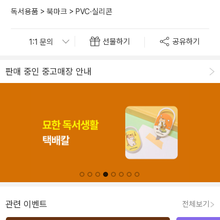
독서용품
>
북마크
>
PVC·실리콘
선물하기
공유하기
판매 중인 중고매장 안내
관련 이벤트
전체보기