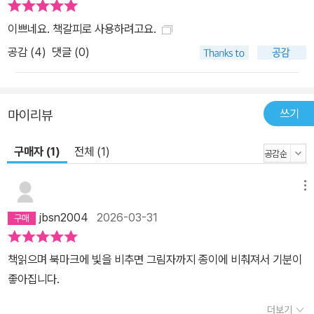
이쁘네요. 책갈피로 사용하려고요.
공감 (
4
)
댓글 (0)
쓰기
마이리뷰
구매자 (1)
전체 (1)
메뉴
jbsn2004
2026-03-31
책읽으며 북마크에 빛을 비추면 그림자까지 종이에 비춰져서 기분이
좋아집니다.
더보기