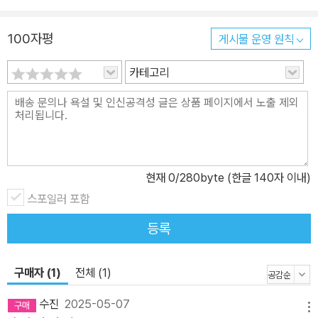
100자평
게시물 운영 원칙
카테고리
현재
0
/280byte (한글 140자 이내)
스포일러 포함
등록
구매자 (1)
전체 (1)
수진
2025-05-07
메뉴