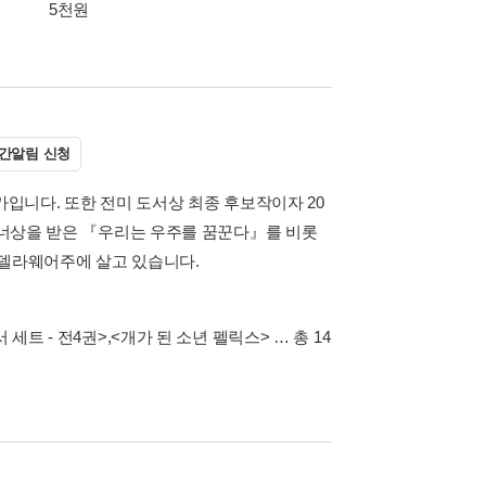
5천원
간알림 신청
가입니다. 또한 전미 도서상 최종 후보작이자 20
 아너상을 받은 『우리는 우주를 꿈꾼다』를 비롯
 델라웨어주에 살고 있습니다.
세트 - 전4권>
,
<개가 된 소년 펠릭스>
… 총 14