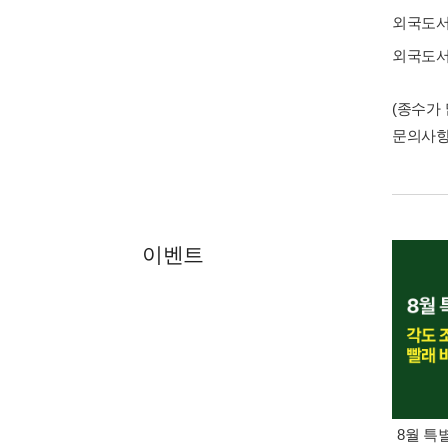
외국도
외국도
(종수가
문의사
이벤트
8월 특