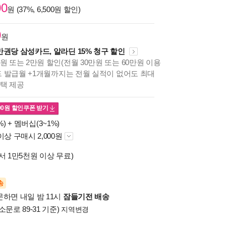
00
원 (37%, 6,500원 할인)
0
원
만권당 삼성카드, 알라딘 15% 청구 할인
원 또는 2만원 할인(전월 30만원 또는 60만원 이용
카드 발급월 +1개월까지는 전월 실적이 없어도 최대
혜택 제공
00
원 할인쿠폰 받기
%) +
멤버십(3~1%)
이상 구매시 2,000원
서 1만5천원 이상 무료)
송
문하면 내일 밤 11시
잠들기전 배송
소문로 89-31 기준)
지역변경