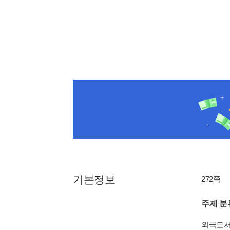
기본정보
272쪽
주제 분
외국도