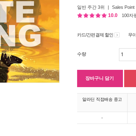
일반 주간 3위
|
Sales Point
10.0
100자평
카드/간편결제 할인
무이
수량
장바구니 담기
알라딘 직접배송 중고
-