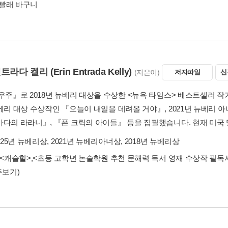
빨래 바구니
엔트라다 켈리
(Erin Entrada Kelly)
(지은이)
저자파일
신
 우주』로 2018년 뉴베리 대상을 수상한 <뉴욕 타임스> 베스트셀러 작
뉴베리 대상 수상작인 『오늘이 내일을 데려올 거야』, 2021년 뉴베리
바다의 라라니』, 『폰 크릭의 아이들』 등을 집필했습니다. 현재 미국
025년 뉴베리상, 2021년 뉴베리아너상, 2018년 뉴베리상
<캐슬힐>
,
<초등 고학년 논술학원 추천 문해력 독서 영재 수상작 필독서 
두보기)