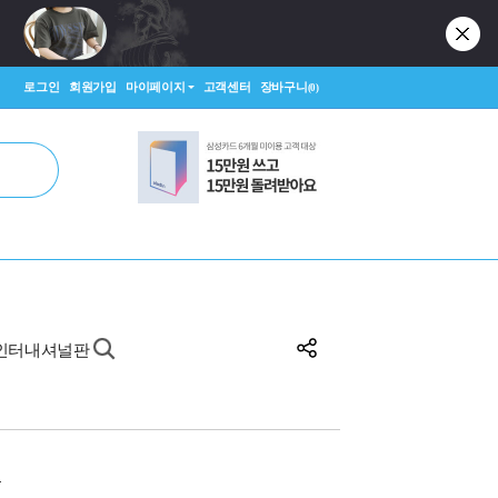
로그인
회원가입
마이페이지
고객센터
장바구니
(0)
작 인터내셔널판
원