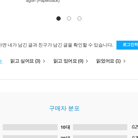
agon (Paperback)
하면 내가 남긴 글과 친구가 남긴 글을 확인할 수 있습니다.
로그인
읽고 싶어요 (3)
읽고 있어요 (0)
읽었어요 (1)
구매자 분포
10대
0.
0.