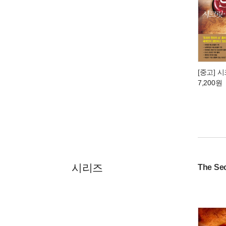
[중고] 
7,200원
시리즈
The Sec