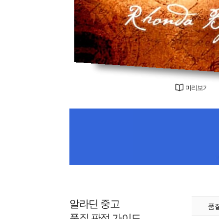
미리보기
알라딘 중고
품
품질 판정 가이드