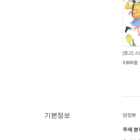
[중고] 
3,800원
기본정보
양장본
주제 분