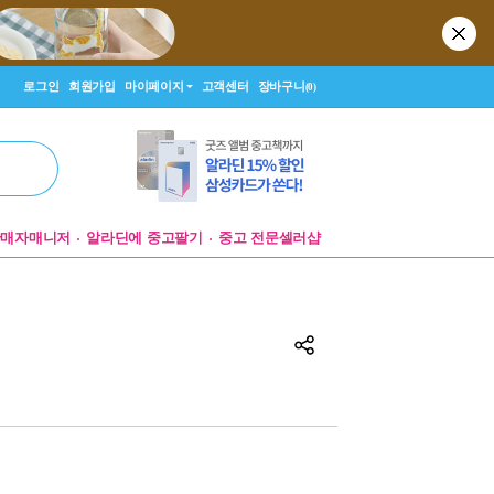
로그인
회원가입
마이페이지
고객센터
장바구니
(0)
판매자매니저
알라딘에 중고팔기
중고 전문셀러샵