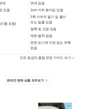
변색
변색 없음
짐 있음
2cm 이하 찢어짐 있음
5쪽 이하의 필기 및 풀이
또는 밑줄 있음
(이름 포함)
얼룩 및 오염 있음
제본 탈착 없음
본문 읽기에 지장 없는 부록
없음
모든 등급의 품질 판정 가이드 보기
온라인 판매 상품 모두보기