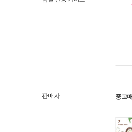
판매자
중고매