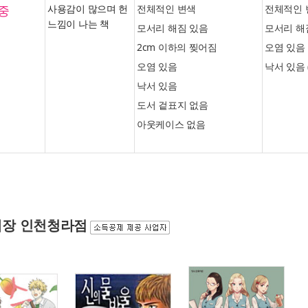
중
사용감이 많으며 헌
전체적인 변색
전체적인 
느낌이 나는 책
모서리 해짐 있음
모서리 해
2cm 이하의 찢어짐
오염 있음
오염 있음
낙서 있음 
낙서 있음
도서 겉표지 없음
아웃케이스 없음
장 인천청라점