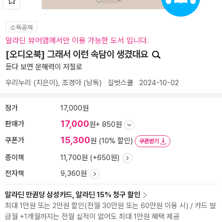
소득공제
알라딘 뷰어앱에서만 이용 가능한 도서 입니다.
[오디오북] 그래서 이런 속담이 생겼대요
듣다 보면 문해력이 저절로
우리누리
(지은이),
조경아
(낭독)
길벗스쿨
2024-10-02
정가
17,000원
17,000
판매가
원
+ 850원
15,300
쿠폰가
원 (10% 할인)
쿠폰받기
종이책
11,700원 (+650원)
전자책
9,360원
알라딘 만권당 삼성카드, 알라딘 15% 청구 할인
최대 1만원 또는 2만원 할인(전월 30만원 또는 60만원 이용 시) / 카드 발
급월 +1개월까지는 전월 실적이 없어도 최대 1만원 혜택 제공