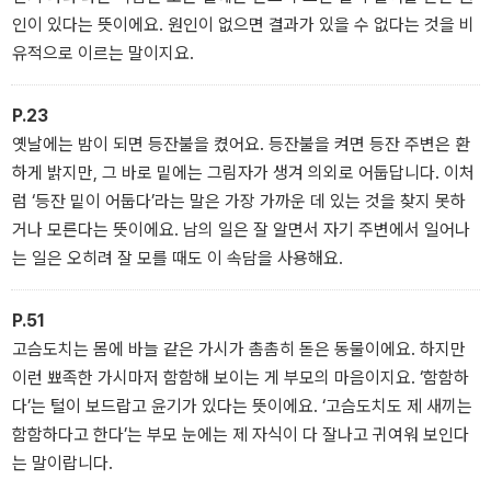
인이 있다는 뜻이에요. 원인이 없으면 결과가 있을 수 없다는 것을 비
유적으로 이르는 말이지요.
P.23
옛날에는 밤이 되면 등잔불을 켰어요. 등잔불을 켜면 등잔 주변은 환
하게 밝지만, 그 바로 밑에는 그림자가 생겨 의외로 어둡답니다. 이처
럼 ‘등잔 밑이 어둡다’라는 말은 가장 가까운 데 있는 것을 찾지 못하
거나 모른다는 뜻이에요. 남의 일은 잘 알면서 자기 주변에서 일어나
는 일은 오히려 잘 모를 때도 이 속담을 사용해요.
P.51
고슴도치는 몸에 바늘 같은 가시가 촘촘히 돋은 동물이에요. 하지만
이런 뾰족한 가시마저 함함해 보이는 게 부모의 마음이지요. ‘함함하
다’는 털이 보드랍고 윤기가 있다는 뜻이에요. ‘고슴도치도 제 새끼는
함함하다고 한다’는 부모 눈에는 제 자식이 다 잘나고 귀여워 보인다
는 말이랍니다.