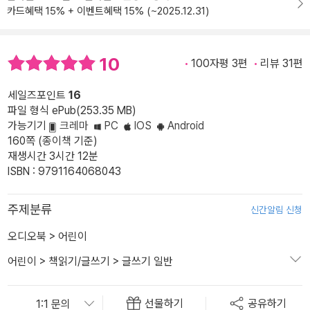
카드혜택 15% + 이벤트혜택 15% (~2025.12.31)
10
100자평 3편
리뷰 31편
세일즈포인트
16
파일 형식 ePub(253.35 MB)
가능기기
크레마
PC
IOS
Android
160쪽 (종이책 기준)
재생시간 3시간 12분
ISBN : 9791164068043
주제분류
신간알림 신청
오디오북
>
어린이
어린이
>
책읽기/글쓰기
>
글쓰기 일반
선물하기
공유하기