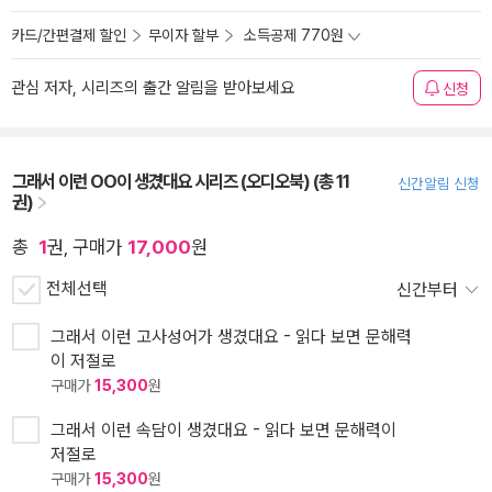
카드/간편결제 할인
무이자 할부
소득공제 770원
관심 저자, 시리즈의 출간 알림을 받아보세요
신청
그래서 이런 OO이 생겼대요 시리즈 (오디오북) (총 11
신간알림 신청
권)
총
1
권, 구매가
17,000
원
전체선택
신간부터
그래서 이런 고사성어가 생겼대요 - 읽다 보면 문해력
이 저절로
구매가
15,300
원
그래서 이런 속담이 생겼대요 - 읽다 보면 문해력이
저절로
구매가
15,300
원