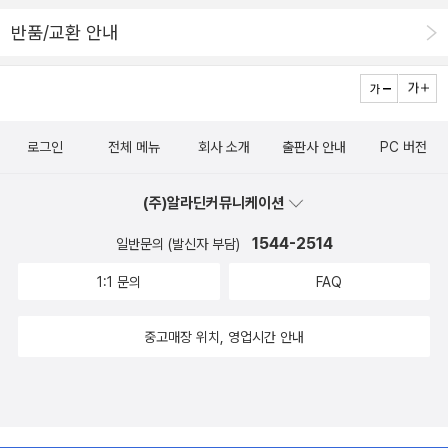
반품/교환 안내
로그인
전체 메뉴
회사 소개
출판사 안내
PC 버전
(주)알라딘커뮤니케이션
1544-2514
일반문의 (발신자 부담)
1:1 문의
FAQ
중고매장 위치, 영업시간 안내