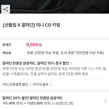
[산울림 X 알라딘] 미니 CD 키링
9,000
판매가
원
배송료
유료 (2만원 이상 무료, 도서 포함 1만5천원 이상 무료)
알라딘 만권당 삼성카드, 알라딘 15% 청구 할인
최대 1만원 또는 2만원 할인(전월 30만원 또는 60만원 이용 시) / 카드 발
급월 +1개월까지는 전월 실적이 없어도 최대 1만원 혜택 제공
카드/간편결제 할인
무이자 할부
알라딘 30% 할인! 알라딘 만권당 삼성카드
카드혜택 15% + 이벤트혜택 15% (~2025.12.31)