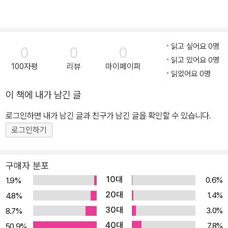
읽고 싶어요 0명
0
0
0
읽고 있어요 0명
100자평
리뷰
마이페이퍼
읽었어요 0명
이 책에 내가 남긴 글
로그인하면 내가 남긴 글과 친구가 남긴 글을 확인할 수 있습니다.
로그인하기
구매자 분포
10대
0.6%
1.9%
20대
1.4%
4.8%
30대
3.0%
8.7%
40대
7.8%
50.9%