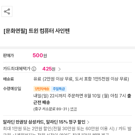
[문화연필] 트윈 컴퓨터 사인펜
500
판매가
원
425
카드최대혜택가
원
배송료
유료 (2만원 이상 무료, 도서 포함 1만5천원 이상 무료)
수령예상일
양탄자배송
주말특급
내일(일) 22시까지 주문하면 8월 10일 (월) 아침 7시
출
근전 배송
(중구 서소문로 89-31 )
변경
알라딘 만권당 삼성카드, 알라딘 15% 청구 할인
최대 1만원 또는 2만원 할인(전월 30만원 또는 60만원 이용 시) / 카드 발