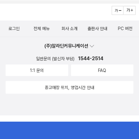
로그인
전체 메뉴
회사 소개
출판사 안내
PC 버전
(주)알라딘커뮤니케이션
1544-2514
일반문의 (발신자 부담)
1:1 문의
FAQ
중고매장 위치, 영업시간 안내