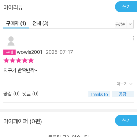
쓰기
마이리뷰
구매자 (1)
전체 (3)
메뉴
wowls2001
2025-07-17
지구가 반짝반짝~
더보기
공감 (
0
)
댓글 (0)
쓰기
마이페이퍼 (0편)