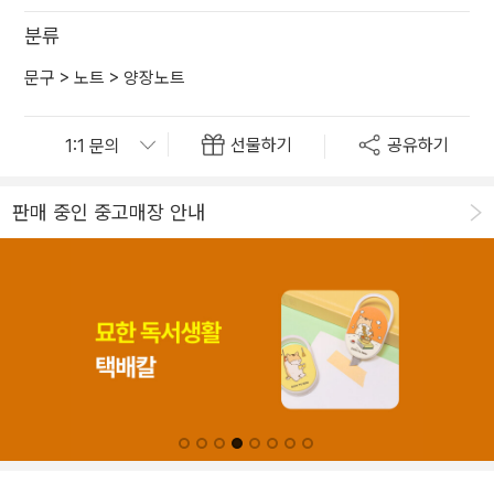
분류
문구
>
노트
>
양장노트
선물하기
공유하기
판매 중인 중고매장 안내