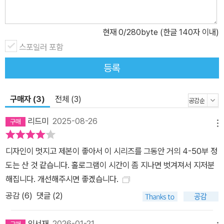
현재
0
/280byte (한글 140자 이내)
스포일러 포함
등록
구매자 (3)
전체 (3)
리드미
2025-08-26
메뉴
디자인이 멋지고 제본이 좋아서 이 시리즈를 그동안 거의 4-50부 정
도는 산 것 같습니다. 홀로그램이 시간이 좀 지나면 벗겨져서 지저분
해집니다. 개선해주시면 좋겠습니다.
공감 (
6
)
댓글 (2)
의서재
2026-01-21