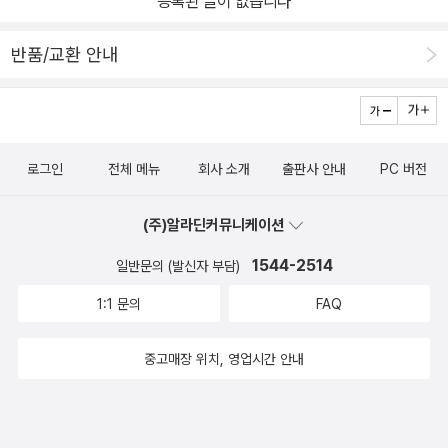
등록된 글이 없습니다
반품/교환 안내
로그인
전체 메뉴
회사 소개
출판사 안내
PC 버전
(주)알라딘커뮤니케이션
1544-2514
일반문의 (발신자 부담)
1:1 문의
FAQ
중고매장 위치, 영업시간 안내