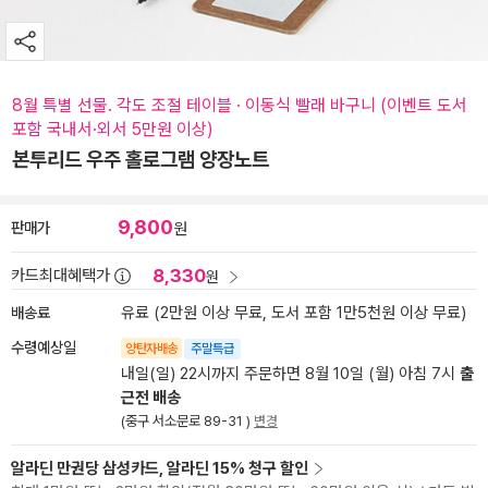
8월 특별 선물. 각도 조절 테이블 · 이동식 빨래 바구니 (이벤트 도서
포함 국내서·외서 5만원 이상)
본투리드 우주 홀로그램 양장노트
9,800
판매가
원
8,330
카드최대혜택가
원
배송료
유료 (2만원 이상 무료, 도서 포함 1만5천원 이상 무료)
수령예상일
양탄자배송
주말특급
내일(일) 22시까지 주문하면 8월 10일 (월) 아침 7시
출
근전 배송
(중구 서소문로 89-31 )
변경
알라딘 만권당 삼성카드, 알라딘 15% 청구 할인