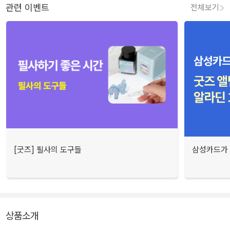
관련 이벤트
전체보기
[굿즈] 필사의 도구들
삼성카드가 
상품소개