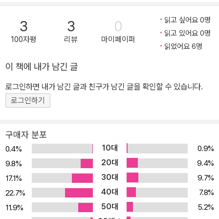
읽고 싶어요 0명
3
3
0
읽고 있어요 0명
100자평
리뷰
마이페이퍼
읽었어요 6명
이 책에 내가 남긴 글
로그인하면 내가 남긴 글과 친구가 남긴 글을 확인할 수 있습니다.
로그인하기
구매자 분포
10대
0.9%
0.4%
20대
9.4%
9.8%
30대
9.7%
17.1%
40대
7.8%
22.7%
50대
5.2%
11.9%