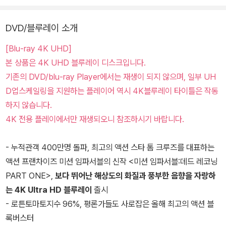
DVD/블루레이 소개
[Blu-ray 4K UHD]
본 상품은 4K UHD 블루레이 디스크입니다.
기존의 DVD/blu-ray Player에서는 재생이 되지 않으며, 일부 UH
D업스케일링을 지원하는 플레이어 역시 4K블루레이 타이틀은 작동
하지 않습니다.
4K 전용 플레이에서만 재생되오니 참조하시기 바랍니다.
- 누적관객 400만명 돌파, 최고의 액션 스타 톰 크루즈를 대표하는
액션 프랜차이즈 미션 임파서블의 신작 <미션 임파서블:데드 레코닝
PART ONE>,
보다 뛰어난 해상도의 화질과 풍부한 음향을 자랑하
는 4K Ultra HD 블루레이
출시
- 로튼토마토지수 96%, 평론가들도 사로잡은 올해 최고의 액션 블
록버스터