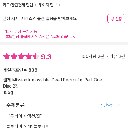
카드/간편결제 할인
무이자 할부
관심 저자, 시리즈의 출간 알림을 받아보세요
신청
15세 이상 구입 가능
초도한정 슬립케이스 증정은 종료되었습니다.
9.3
100자평 2편
리뷰 2편
세일즈포인트
836
원제 Mission Impossible: Dead Reckoning Part One
Disc 2장
155g
주제분류
신간알림 신청
블루레이
>
액션/SF
블루레이
>
4K 블루레이