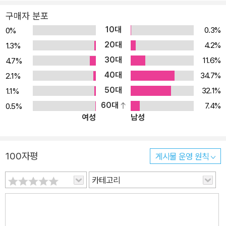
구매자 분포
10대
0.3%
0%
20대
4.2%
1.3%
30대
11.6%
4.7%
40대
34.7%
2.1%
50대
32.1%
1.1%
60대
7.4%
0.5%
여성
남성
100자평
게시물 운영 원칙
카테고리