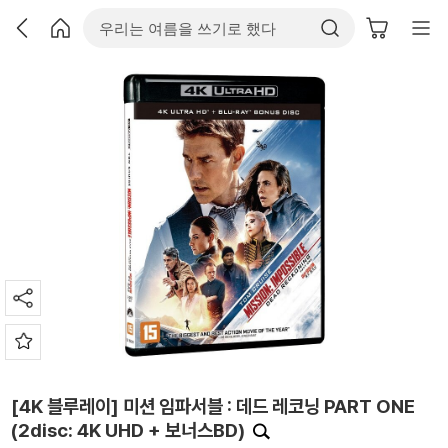
[4K 블루레이] 미션 임파서블 : 데드 레코닝 PART ONE
(2disc: 4K UHD + 보너스BD)