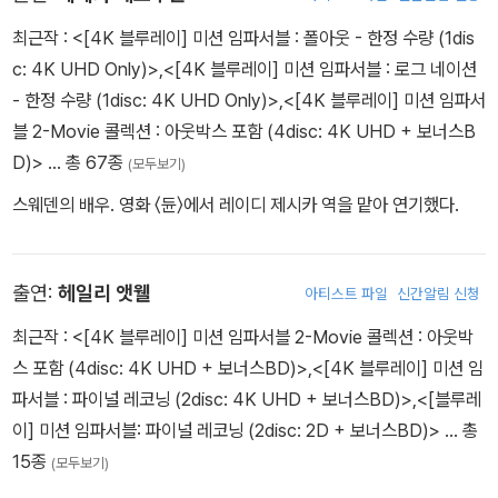
최근작 :
<[4K 블루레이] 미션 임파서블 : 폴아웃 - 한정 수량 (1dis
c: 4K UHD Only)>
,
<[4K 블루레이] 미션 임파서블 : 로그 네이션
- 한정 수량 (1disc: 4K UHD Only)>
,
<[4K 블루레이] 미션 임파서
블 2-Movie 콜렉션 : 아웃박스 포함 (4disc: 4K UHD + 보너스B
D)>
… 총 67종
(모두보기)
스웨덴의 배우. 영화 〈듄〉에서 레이디 제시카 역을 맡아 연기했다.
출연:
헤일리 앳웰
아티스트 파일
신간알림 신청
최근작 :
<[4K 블루레이] 미션 임파서블 2-Movie 콜렉션 : 아웃박
스 포함 (4disc: 4K UHD + 보너스BD)>
,
<[4K 블루레이] 미션 임
파서블 : 파이널 레코닝 (2disc: 4K UHD + 보너스BD)>
,
<[블루레
이] 미션 임파서블: 파이널 레코닝 (2disc: 2D + 보너스BD)>
… 총
15종
(모두보기)