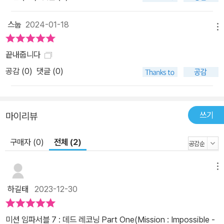
스눕
2024-01-18
메뉴
끝내줍니다
공감 (
0
)
댓글 (0)
쓰기
마이리뷰
구매자 (0)
전체 (2)
메뉴
하길태
2023-12-30
미션 임파서블 7 : 데드 레코닝 Part One(Mission : Impossible -