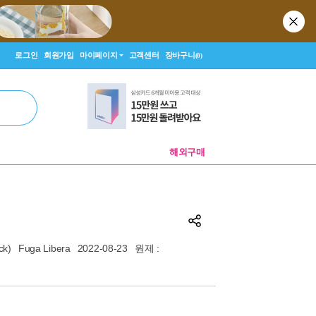
로그인
회원가입
마이페이지
고객센터
장바구니
(0)
해외구매
ck)
Fuga Libera
2022-08-23
원제 :