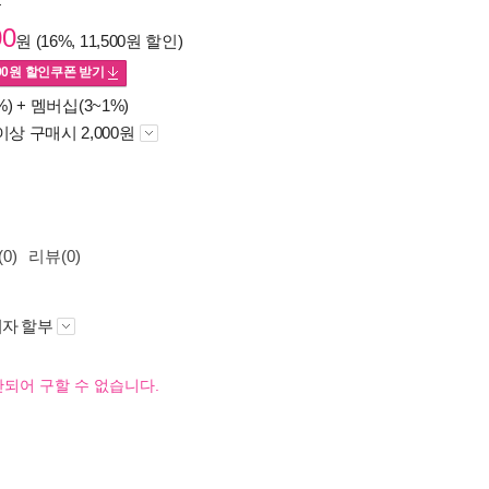
원
00
원 (16%, 11,500원 할인)
00
원 할인쿠폰 받기
%) +
멤버십(3~1%)
이상 구매시 2,000원
0)
리뷰(0)
자 할부
되어 구할 수 없습니다.