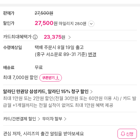
판매가
27,500원
27,500
할인가
원
마일리지 280원
23,375
카드최대혜택가
원
수령예상일
택배 주문시 8월 19일 출고
(중구 서소문로 89-31 기준)
변경
배송료
무료
최대 7,000원 할인
쿠폰받기
알라딘 만권당 삼성카드, 알라딘 15% 청구 할인
최대 1만원 또는 2만원 할인(전월 30만원 또는 60만원 이용 시) / 카드 발
급월 +1개월까지는 전월 실적이 없어도 최대 1만원 혜택 제공
카드/간편결제 할인
무이자 할부
관심 저자, 시리즈의 출간 알림을 받아보세요
신청