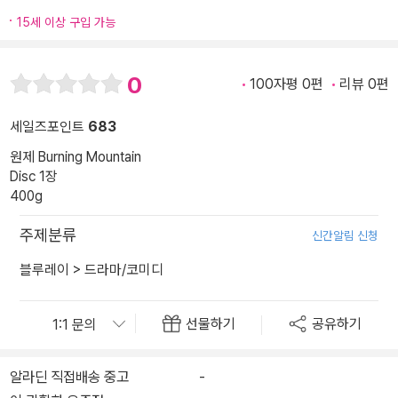
15세 이상 구입 가능
0
100자평 0편
리뷰 0편
세일즈포인트
683
원제 Burning Mountain
Disc 1장
400g
주제분류
신간알림 신청
블루레이
>
드라마/코미디
선물하기
공유하기
알라딘 직접배송 중고
-