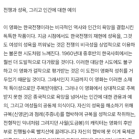
전쟁과 성욕, 그리고 인간에 대한 예의
이 영화는 한국전쟁이라는 비극적인 역사와 인간의 욕망을 결합시킨
독특한 작품이다. 지금 시점에서도 한국전쟁의 재현에 성욕을, 그것
도 여성의 성욕을 끼워넣는 것은 전쟁의 비극성을 상업적으로 이용하
는 불온한 시도처럼 느껴진다. 1960년대 중후반의 한국사회에서는
훨씬 더 도발적으로 다가왔을 것이다. 이러한 대담한 시도에도 불구
하고 이 영화가 걸작으로 평가받는 것은 이 도전이 영화적 성취를 거
두었기 때문일 것이다. 그래서인지 지금까지 이 영화는 이러한 소재
적 특이성으로만 주목받아왔다. 그러나 이 영화에서 상대적으로 주목
받지 못한 것은 종국적으로 욕망을 넘어서는 인간에 대한 관용과 예
의, 그리고 여성들의 공동체 의식이다. 자신의 성욕을 해소하기 위해
규복(신영균)과 점례(주증녀)를 협박하여 규복을 성적으로 착취하는,
전형적인 악녀처럼 그려지던 사월(도금봉)의 캐릭터는 영화의 후반
부로 진행될수록 빨치산에 끌려다니다 자신의 협박에 못 이겨 육체관