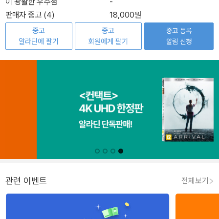
이 광활한 우주점
-
판매자 중고 (4)
18,000원
중고
중고
중고 등록
알라딘에 팔기
회원에게 팔기
알림 신청
관련 이벤트
전체보기