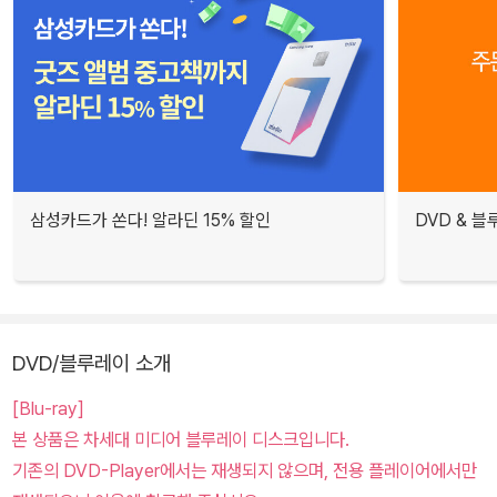
삼성카드가 쏜다! 알라딘 15% 할인
DVD & 
DVD/블루레이 소개
[Blu-ray]
본 상품은 차세대 미디어 블루레이 디스크입니다.
기존의 DVD-Player에서는 재생되지 않으며, 전용 플레이어에서만