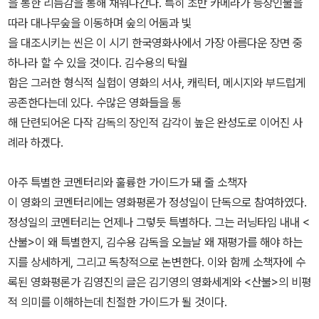
을 통한 리듬감을 통해 채워나간다. 특히 초반 카메라가 등장인물을
따라 대나무숲을 이동하며 숲의 어둠과 빛
을 대조시키는 씬은 이 시기 한국영화사에서 가장 아름다운 장면 중
하나라 할 수 있을 것이다. 김수용의 탁월
함은 그러한 형식적 실험이 영화의 서사, 캐릭터, 메시지와 부드럽게
공존한다는데 있다. 수많은 영화들을 통
해 단련되어온 다작 감독의 장인적 감각이 높은 완성도로 이어진 사
례라 하겠다.
아주 특별한 코멘터리와 훌륭한 가이드가 돼 줄 소책자
이 영화의 코멘터리에는 영화평론가 정성일이 단독으로 참여하였다.
정성일의 코멘터리는 언제나 그렇듯 특별하다. 그는 러닝타임 내내 <
산불>이 왜 특별한지, 김수용 감독을 오늘날 왜 재평가를 해야 하는
지를 상세하게, 그리고 독창적으로 논변한다. 이와 함께 소책자에 수
록된 영화평론가 김영진의 글은 김기영의 영화세계와 <산불>의 비평
적 의미를 이해하는데 친절한 가이드가 될 것이다.