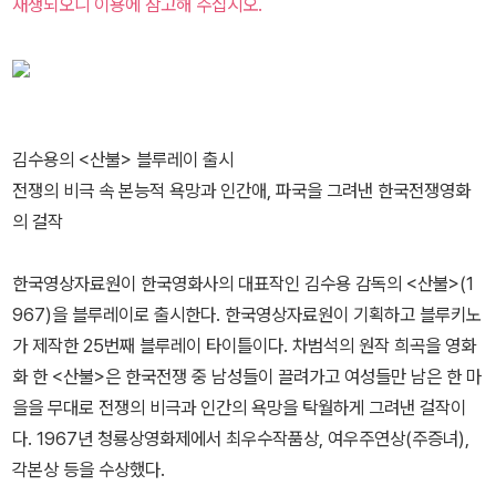
재생되오니 이용에 참고해 주십시오.
김수용의 <산불> 블루레이 출시
전쟁의 비극 속 본능적 욕망과 인간애, 파국을 그려낸 한국전쟁영화
의 걸작
한국영상자료원이 한국영화사의 대표작인 김수용 감독의 <산불>(1
967)을 블루레이로 출시한다. 한국영상자료원이 기획하고 블루키노
가 제작한 25번째 블루레이 타이틀이다. 차범석의 원작 희곡을 영화
화 한 <산불>은 한국전쟁 중 남성들이 끌려가고 여성들만 남은 한 마
을을 무대로 전쟁의 비극과 인간의 욕망을 탁월하게 그려낸 걸작이
다. 1967년 청룡상영화제에서 최우수작품상, 여우주연상(주증녀),
각본상 등을 수상했다.