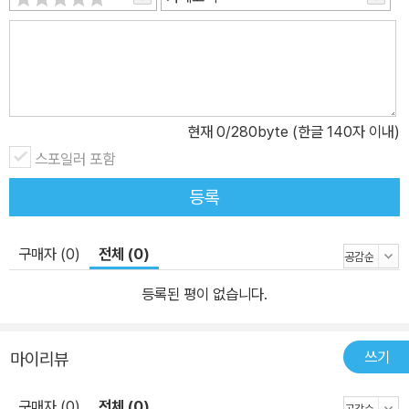
현재
0
/280byte (한글 140자 이내)
스포일러 포함
등록
구매자 (0)
전체 (0)
등록된 평이 없습니다.
쓰기
마이리뷰
구매자 (0)
전체 (0)