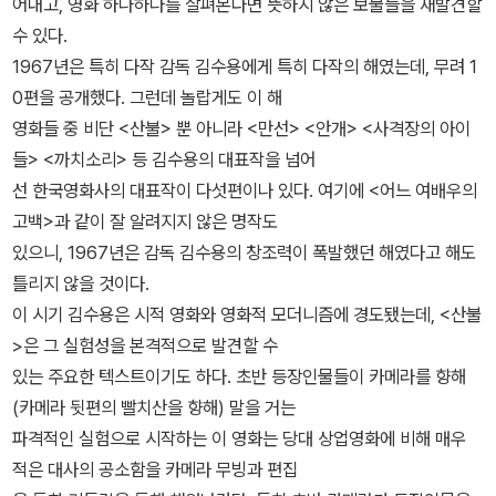
어내고, 영화 하나하나를 살펴본다면 뜻하지 않은 보물들을 재발견할
수 있다.
1967년은 특히 다작 감독 김수용에게 특히 다작의 해였는데, 무려 1
0편을 공개했다. 그런데 놀랍게도 이 해
영화들 중 비단 <산불> 뿐 아니라 <만선> <안개> <사격장의 아이
들> <까치소리> 등 김수용의 대표작을 넘어
선 한국영화사의 대표작이 다섯편이나 있다. 여기에 <어느 여배우의
고백>과 같이 잘 알려지지 않은 명작도
있으니, 1967년은 감독 김수용의 창조력이 폭발했던 해였다고 해도
틀리지 않을 것이다.
이 시기 김수용은 시적 영화와 영화적 모더니즘에 경도됐는데, <산불
>은 그 실험성을 본격적으로 발견할 수
있는 주요한 텍스트이기도 하다. 초반 등장인물들이 카메라를 향해
(카메라 뒷편의 빨치산을 향해) 말을 거는
파격적인 실험으로 시작하는 이 영화는 당대 상업영화에 비해 매우
적은 대사의 공소함을 카메라 무빙과 편집