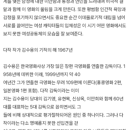
계를 맺는 남성에 대한 미안함과 동정과 연민을 드러내며 비극적 결
말과 함께 이 영화의 울림을 크게 만든다. 또한 평범함 인간적 욕망과
감정을 포기하지 않으면서도 중요한 순간 이데올로기적 대립을 넘어
서로를 끌어안는 여성 캐릭터들의 입체성은 이 시기 어떤 영화에서도
보지 못한 여성공동체의 모습을 잘 보여준다.
다작 작가 김수용의 기적의 해 1967년
김수용은 한국영화사상 가장 많은 장편 극영화를 연출한 감독이다. 1
958년에 데뷔한 이래, 1999년까지 약 40
여년간 그가 연출한 극영화는 무려 109편에 이른다(홍콩영화 2편,
일본영화 1편 포함). 다작 감독이라는 이미
지는 김수용이 당대의 김기영, 유현목, 신상옥, 이만희와 함께 60년
대를 대표하는 5대 감독으로 꼽히면서도 그
들에 비해 상대적으로 평가절하되어온 원인 중 하나이다. 그러나 다
작이라는 다소 명예롭지 못한 선입견을 걷