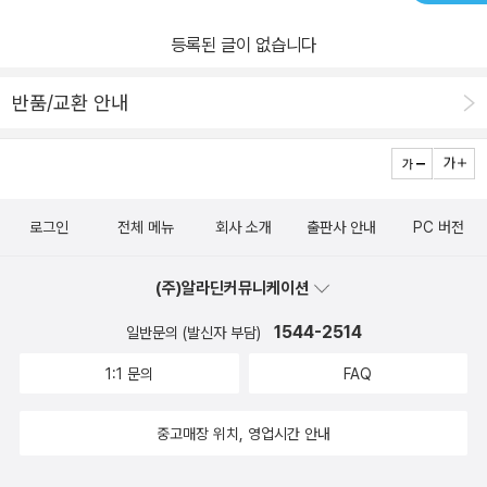
등록된 글이 없습니다
반품/교환 안내
로그인
전체 메뉴
회사 소개
출판사 안내
PC 버전
(주)알라딘커뮤니케이션
1544-2514
일반문의 (발신자 부담)
1:1 문의
FAQ
중고매장 위치, 영업시간 안내