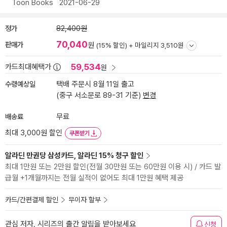
Toon Books
2021-06-29
정가
82,400원
70,040
판매가
원
(15% 할인) +
마일리지 3,510원
59,534
카드최대혜택가
원
수령예상일
택배 주문시 8월 11일 출고
(중구 서소문로 89-31 기준)
변경
배송료
무료
최대 3,000원 할인
쿠폰받기
알라딘 만권당 삼성카드, 알라딘 15% 청구 할인
최대 1만원 또는 2만원 할인(전월 30만원 또는 60만원 이용 시) / 카드 발
급월 +1개월까지는 전월 실적이 없어도 최대 1만원 혜택 제공
카드/간편결제 할인
무이자 할부
관심 저자, 시리즈의 출간 알림을 받아보세요
신청