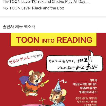
TB-TOON Level 1:Chick and Chickie Play All Day!
TB-TOON Level 1:Jack and the Box
출판사 제공 책소개