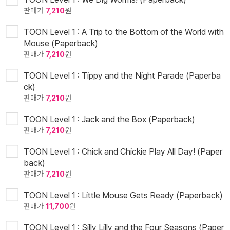
판매가
7,210
원
TOON Level 1 : A Trip to the Bottom of the World with
Mouse (Paperback)
판매가
7,210
원
TOON Level 1 : Tippy and the Night Parade (Paperba
ck)
판매가
7,210
원
TOON Level 1 : Jack and the Box (Paperback)
판매가
7,210
원
TOON Level 1 : Chick and Chickie Play All Day! (Paper
back)
판매가
7,210
원
TOON Level 1 : Little Mouse Gets Ready (Paperback)
판매가
11,700
원
TOON Level 1 : Silly Lilly and the Four Seasons (Paper