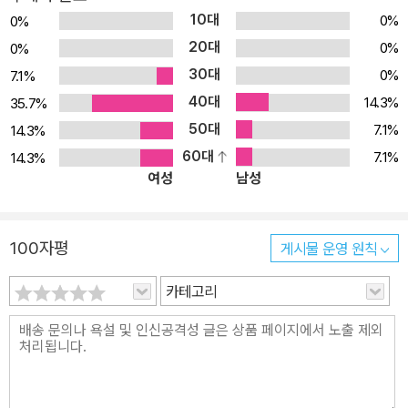
10대
0%
0%
20대
0%
0%
30대
0%
7.1%
40대
14.3%
35.7%
50대
7.1%
14.3%
60대
7.1%
14.3%
여성
남성
100자평
게시물 운영 원칙
카테고리