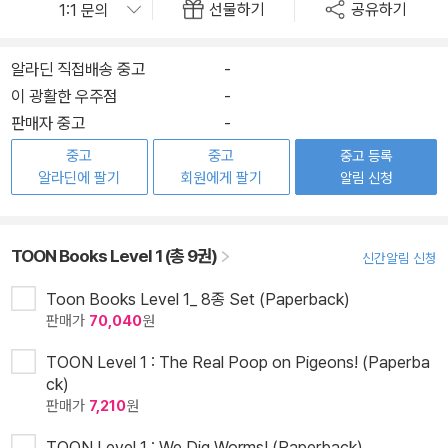
선물하기
공유하기
알라딘 직접배송 중고
-
이 광활한 우주점
-
판매자 중고
-
중고
중고
중고 등록
알라딘에 팔기
회원에게 팔기
알림 신청
TOON Books Level 1 (총 9권)
신간알림 신청
Toon Books Level 1_ 8종 Set (Paperback)
판매가
70,040
원
TOON Level 1 : The Real Poop on Pigeons! (Paperba
ck)
판매가
7,210
원
TOON Level 1 : We Dig Worms! (Paperback)