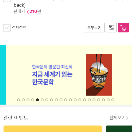
back)
판매가
7,210
원
전체선택
모두보기
관련 이벤트
전체보기