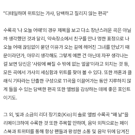
"디테일하며 위트있는 가사, 담백하고 질리지 않는 편곡"
수록곡 '나 오늘 어때'의 경우 제목을 보고 다소 장난스러운 곡은 아닐
까 생각했던 것과 달리, 약속장소에서 친구를 만나 멍한 표정으로 나
오늘 어때 끊임없이 묻던 이유가 오는 길에 헤어진 그녀를 만났기 때
문이라던가, 아무리 생각해도 그렇게 예쁜 건 아닌데 자꾸 생각나는
걸 보면 당신은 '사랑에 빠질 수 밖에 없는 얼굴'이라고 외치는 것 등,
모든 곡에서 가사의 세심함과 위트를 찾아 볼 수 있다. 또한 까혼과 클
래식 기타라는 단촐한 구성으로 11곡을 이끌어가는 동안 지루하지 않
게 들을 수 있는 담백한 편곡 또한 앨범을 감상하는 데에 좋은 포인트
이기도.
그 외, 빛과 소금의 리더 장기호(Kio)의 솔로 앨범 수록곡 "왜 날"을
리메이크하여 수록한 것 또한 주목할 만하며, 음악 외적으로는 페이
스북과 트위터를 통해 항상 팬들과 왕성한 소통 및 음악 뒤에 담겨진