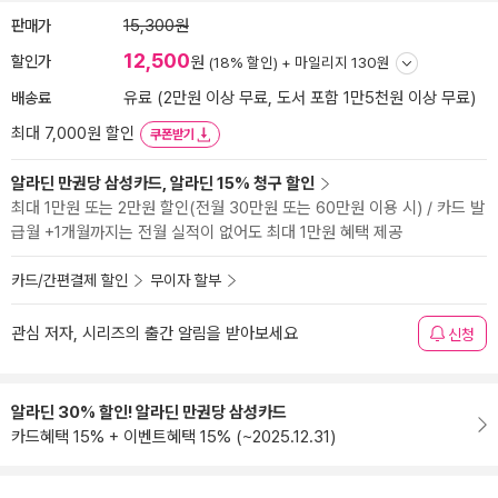
판매가
15,300원
12,500
할인가
원
(18% 할인) +
마일리지 130원
배송료
유료 (2만원 이상 무료, 도서 포함 1만5천원 이상 무료)
최대 7,000원 할인
쿠폰받기
알라딘 만권당 삼성카드, 알라딘 15% 청구 할인
최대 1만원 또는 2만원 할인(전월 30만원 또는 60만원 이용 시) / 카드 발
급월 +1개월까지는 전월 실적이 없어도 최대 1만원 혜택 제공
카드/간편결제 할인
무이자 할부
관심 저자, 시리즈의 출간 알림을 받아보세요
신청
알라딘 30% 할인! 알라딘 만권당 삼성카드
카드혜택 15% + 이벤트혜택 15% (~2025.12.31)