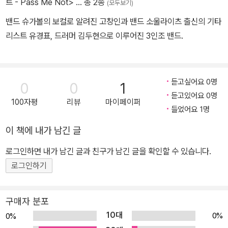
트 - Pass Me Not>
… 총 2종
(모두보기)
밴드 슈가볼의 보컬로 알려진 고창인과 밴드 소울라이츠 출신의 기타
리스트 유경표, 드러머 김두현으로 이루어진 3인조 밴드.
듣고싶어요 0명
0
0
1
듣고있어요 0명
100자평
리뷰
마이페이퍼
들었어요 1명
이 책에 내가 남긴 글
로그인하면 내가 남긴 글과 친구가 남긴 글을 확인할 수 있습니다.
로그인하기
구매자 분포
10대
0%
0%