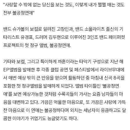
"사랑할 수 밖에 없는 당신을 보는 것도, 이렇게 내가 쩔쩔 매는 것도
전부 불공정연애"
밴드 슈가볼의 보컬로 알려진 고창인과, 밴드 소울라이츠 출신의 기
타리스트 유경표, 드러머 김두현으로 이루어진 3인조 밴드 페이퍼컷
프로젝트의 첫 정규 앨범, 불공정연애.
기타와 보컬, 그리고 특이하게 까혼이라는 타악기 구성으로 지난 해
EP앨범을 발매한 후 각종 클럽 공연 및 페스티발에서 라이브무대에
서 매번 예상 밖의 큰 반응을 얻으며 활동하던 중 마침내 신곡 8곡을
포함한 첫 정규앨범을 발매하게 되었다. 앨범 타이틀인 '불공정연
애'를 보면 예상가능한 것처럼 수록곡들의 가사는 요즘 남자들의 마
음을 대변하고 있다. 가끔은 억울한 마음으로, 또 가끔은 사랑에 가득
찬 마음으로 이 연애는 불공정하다며 외치는 세남자의 응큼하고도 달
콤한 이야기가 귀엽기도 능글맞기도 하다.