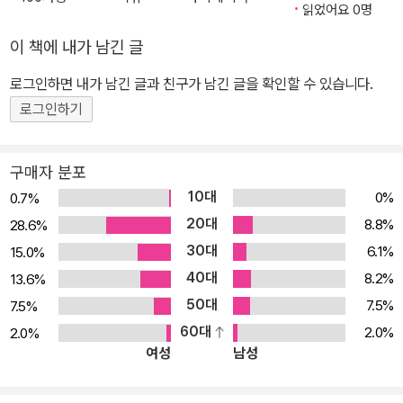
읽었어요 0명
이 책에 내가 남긴 글
로그인하면 내가 남긴 글과 친구가 남긴 글을 확인할 수 있습니다.
로그인하기
구매자 분포
10대
0%
0.7%
20대
8.8%
28.6%
30대
6.1%
15.0%
40대
8.2%
13.6%
50대
7.5%
7.5%
60대
2.0%
2.0%
여성
남성