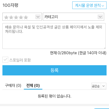
100자평
게시물 운영 원칙
카테고리
현재
0
/280byte (한글 140자 이내)
스포일러 포함
등록
구매자 (0)
전체 (0)
등록된 평이 없습니다.