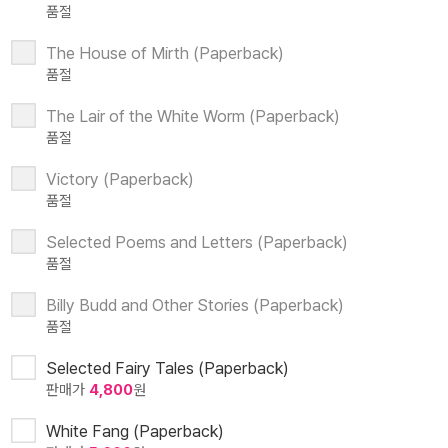
품절
The House of Mirth (Paperback)
품절
The Lair of the White Worm (Paperback)
품절
Victory (Paperback)
품절
Selected Poems and Letters (Paperback)
품절
Billy Budd and Other Stories (Paperback)
품절
Selected Fairy Tales (Paperback)
판매가
4,800
원
White Fang (Paperback)