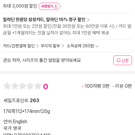
최대 3,000원 할인
쿠폰받기
알라딘 만권당 삼성카드, 알라딘 15% 청구 할인
최대 1만원 또는 2만원 할인(전월 30만원 또는 60만원 이용 시) / 카드 발
급월 +1개월까지는 전월 실적이 없어도 최대 1만원 혜택 제공
카드/간편결제 할인
무이자 할부
소득공제 260원
관심 저자, 시리즈의 출간 알림을 받아보세요
신청
0
100자평 0편
리뷰 0편
세일즈포인트
263
176쪽
112*174mm
120g
언어 English
국가 영국