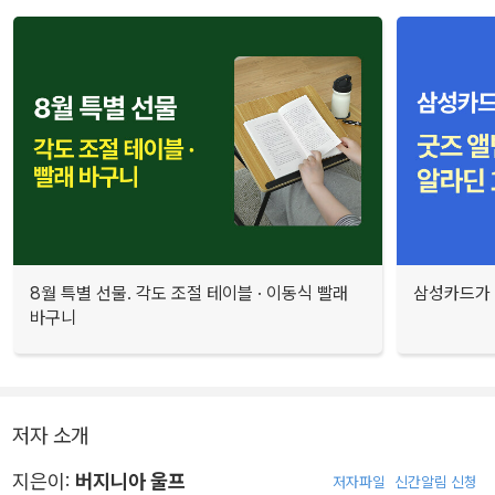
8월 특별 선물. 각도 조절 테이블 · 이동식 빨래
삼성카드가 
바구니
저자 소개
지은이:
버지니아 울프
저자파일
신간알림 신청