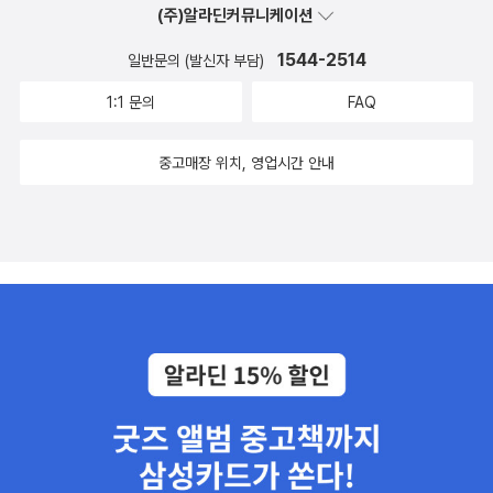
(주)알라딘커뮤니케이션
1544-2514
일반문의 (발신자 부담)
1:1 문의
FAQ
중고매장 위치, 영업시간 안내