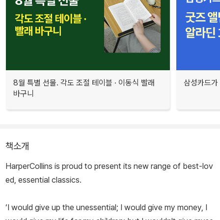
8월 특별 선물. 각도 조절 테이블 · 이동식 빨래
삼성카드가 
바구니
책소개
HarperCollins is proud to present its new range of best-lov
ed, essential classics.
‘I would give up the unessential; I would give my money, I