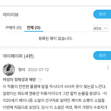
쓰기
마이리뷰
구매자 (0)
전체 (0)
등록된 평이 없습니다.
쓰기
마이페이퍼 (4편)
청아
2022-01-12
메뉴
여성의 정체성과 해방
이 작품의 잔잔한 물결에 발을 적시다가 서서히 옷이 젖는걸 느낀다.
일렁이는 파도에 한동안 뒤뚱거리다가 그만 왈칵 눈물을 쏟았다. -미
미20세기 페미니즘 소설의 선구자로 알려진 케이트 쇼팽의 소설을
이번에 처음으로 읽었다. 당시 이 소설은 여성, 특히 가정의 수호자가