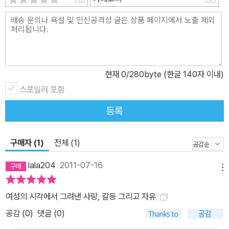
현재
0
/280byte (한글 140자 이내)
스포일러 포함
등록
구매자 (1)
전체 (1)
lala204
2011-07-16
메뉴
여성의 시각에서 그려낸 사랑, 갈등 그리고 자유
공감 (
0
)
댓글 (0)