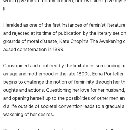
would give my life for my children; but I wouldn't give myse
lf.’
Heralded as one of the first instances of feminist literature
and rejected at its time of publication by the literary set on
grounds of moral distaste, Kate Chopin’s The Awakening c
aused consternation in 1899.
Constrained and confined by the limitations surrounding m
arriage and motherhood in the late 1800s, Edna Pontellier
begins to challenge the notion of femininity through her th
oughts and actions. Questioning her love for her husband,
and opening herself up to the possibilities of other men an
d a life outside of societal convention leads to a gradual a
wakening of her desires.