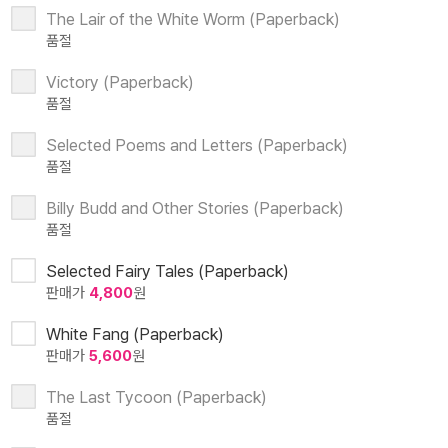
The Lair of the White Worm (Paperback)
품절
Victory (Paperback)
품절
Selected Poems and Letters (Paperback)
품절
Billy Budd and Other Stories (Paperback)
품절
Selected Fairy Tales (Paperback)
판매가
4,800
원
White Fang (Paperback)
판매가
5,600
원
The Last Tycoon (Paperback)
품절