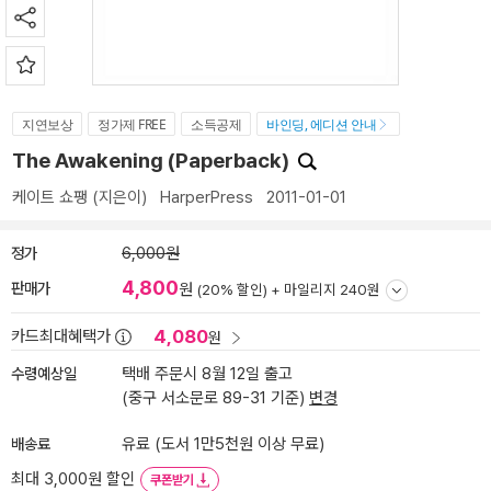
지연보상
정가제 FREE
소득공제
바인딩, 에디션 안내
The Awakening (Paperback)
케이트 쇼팽
(지은이)
HarperPress
2011-01-01
정가
6,000원
4,800
판매가
원
(20% 할인) +
마일리지 240원
4,080
카드최대혜택가
원
수령예상일
택배 주문시 8월 12일 출고
(중구 서소문로 89-31 기준)
변경
배송료
유료 (도서 1만5천원 이상 무료)
최대 3,000원 할인
쿠폰받기