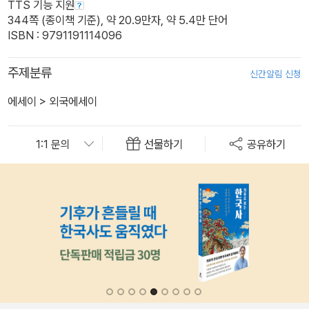
TTS 기능 지원
344쪽 (종이책 기준), 약 20.9만자, 약 5.4만 단어
ISBN : 9791191114096
주제분류
신간알림 신청
에세이
>
외국에세이
선물하기
공유하기