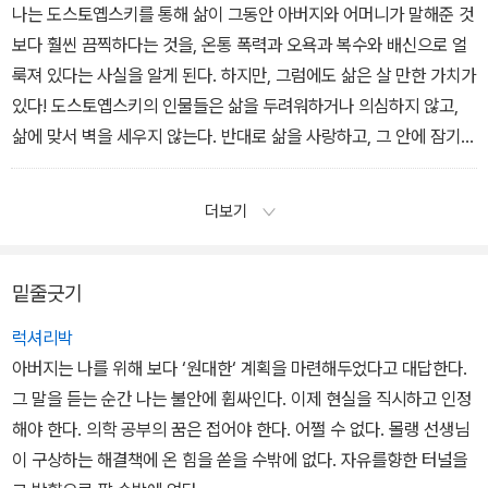
나는 도스토옙스키를 통해 삶이 그동안 아버지와 어머니가 말해준 것
보다 훨씬 끔찍하다는 것을, 온통 폭력과 오욕과 복수와 배신으로 얼
룩져 있다는 사실을 알게 된다. 하지만, 그럼에도 삶은 살 만한 가치가
있다! 도스토옙스키의 인물들은 삶을 두려워하거나 의심하지 않고,
삶에 맞서 벽을 세우지 않는다. 반대로 삶을 사랑하고, 그 안에 잠기
고, 필요하다면 아예 깊숙이 빠져버린다. 그들은 이렇게 말하는 것 같
다. “뭐든 겪어볼 만한 가치가 있어. 더이상 두려워하지 마.”
더보기
밑줄긋기
럭셔리박
아버지는 나를 위해 보다 ‘원대한‘ 계획을 마련해두었다고 대답한다.
그 말을 듣는 순간 나는 불안에 휩싸인다. 이제 현실을 직시하고 인정
해야 한다. 의학 공부의 꿈은 접어야 한다. 어쩔 수 없다. 몰랭 선생님
이 구상하는 해결책에 온 힘을 쏟을 수밖에 없다. 자유를향한 터널을