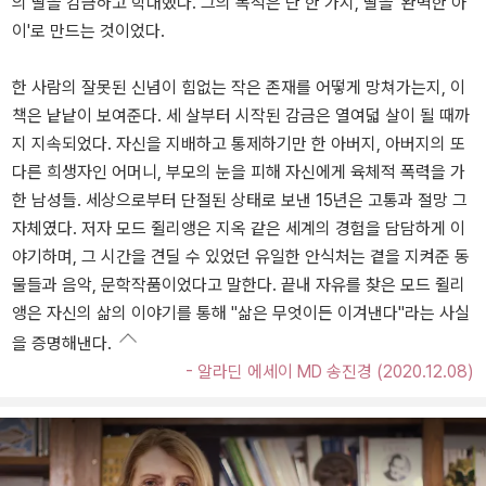
의 딸을 감금하고 학대했다. 그의 목적은 단 한 가지, 딸을 '완벽한 아
이'로 만드는 것이었다.
한 사람의 잘못된 신념이 힘없는 작은 존재를 어떻게 망쳐가는지, 이
책은 낱낱이 보여준다. 세 살부터 시작된 감금은 열여덟 살이 될 때까
지 지속되었다. 자신을 지배하고 통제하기만 한 아버지, 아버지의 또
다른 희생자인 어머니, 부모의 눈을 피해 자신에게 육체적 폭력을 가
한 남성들. 세상으로부터 단절된 상태로 보낸 15년은 고통과 절망 그
자체였다. 저자 모드 쥘리앵은 지옥 같은 세계의 경험을 담담하게 이
야기하며, 그 시간을 견딜 수 있었던 유일한 안식처는 곁을 지켜준 동
물들과 음악, 문학작품이었다고 말한다. 끝내 자유를 찾은 모드 쥘리
앵은 자신의 삶의 이야기를 통해 "삶은 무엇이든 이겨낸다"라는 사실
을 증명해낸다.
- 알라딘 에세이 MD 송진경 (2020.12.08)