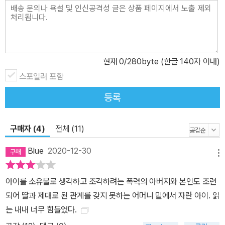
현재
0
/280byte (한글 140자 이내)
스포일러 포함
등록
구매자 (4)
전체 (11)
Blue
2020-12-30
메뉴
아이를 소유물로 생각하고 조각하려는 폭력의 아버지와 본인도 조련
되어 딸과 제대로 된 관계를 갖지 못하는 어머니 밑에서 자란 아이. 읽
는 내내 너무 힘들었다.