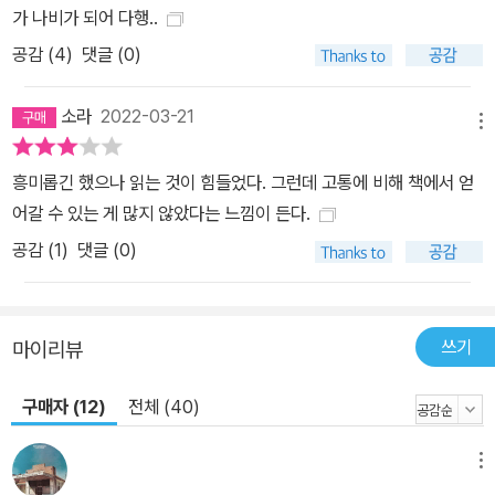
가 나비가 되어 다행..
공감 (
4
)
댓글 (0)
소라
2022-03-21
메뉴
흥미롭긴 했으나 읽는 것이 힘들었다. 그런데 고통에 비해 책에서 얻
어갈 수 있는 게 많지 않았다는 느낌이 든다.
공감 (
1
)
댓글 (0)
쓰기
마이리뷰
구매자 (12)
전체 (40)
메뉴