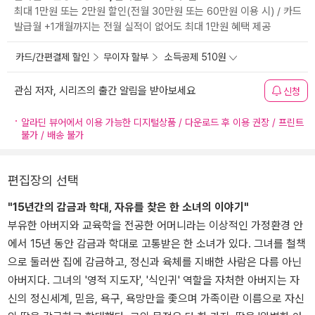
최대 1만원 또는 2만원 할인(전월 30만원 또는 60만원 이용 시) / 카드
발급월 +1개월까지는 전월 실적이 없어도 최대 1만원 혜택 제공
카드/간편결제 할인
무이자 할부
소득공제 510원
관심 저자, 시리즈의 출간 알림을 받아보세요
신청
알라딘 뷰어에서 이용 가능한 디지털상품 / 다운로드 후 이용 권장 / 프린트
불가 / 배송 불가
편집장의 선택
"15년간의 감금과 학대, 자유를 찾은 한 소녀의 이야기"
부유한 아버지와 교육학을 전공한 어머니라는 이상적인 가정환경 안
에서 15년 동안 감금과 학대로 고통받은 한 소녀가 있다. 그녀를 철책
으로 둘러싼 집에 감금하고, 정신과 육체를 지배한 사람은 다름 아닌
아버지다. 그녀의 '영적 지도자', '식인귀' 역할을 자처한 아버지는 자
신의 정신세계, 믿음, 욕구, 욕망만을 좇으며 가족이란 이름으로 자신