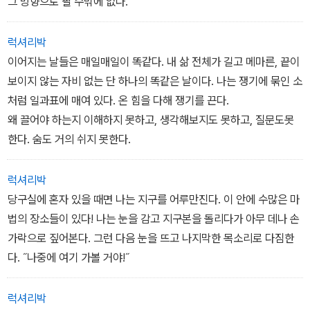
그 방향으로 팔 수밖에 없다.
럭셔리박
이어지는 날들은 매일매일이 똑같다. 내 삶 전체가 길고 메마른, 끝이
보이지 않는 자비 없는 단 하나의 똑같은 날이다. 나는 쟁기에 묶인 소
처럼 일과표에 매여 있다. 온 힘을 다해 쟁기를 끈다.
왜 끌어야 하는지 이해하지 못하고, 생각해보지도 못하고, 질문도못
한다. 숨도 거의 쉬지 못한다.
럭셔리박
당구실에 혼자 있을 때면 나는 지구를 어루만진다. 이 안에 수많은 마
법의 장소들이 있다! 나는 눈을 감고 지구본을 돌리다가 아무 데나 손
가락으로 짚어본다. 그런 다음 눈을 뜨고 나지막한 목소리로 다짐한
다. ˝나중에 여기 가볼 거야!˝
럭셔리박