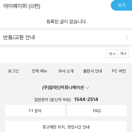
쓰기
마이페이퍼 (0편)
등록된 글이 없습니다
반품/교환 안내
로그인
전체 메뉴
회사 소개
출판사 안내
PC 버전
(주)알라딘커뮤니케이션
1544-2514
일반문의 (발신자 부담)
1:1 문의
FAQ
중고매장 위치, 영업시간 안내