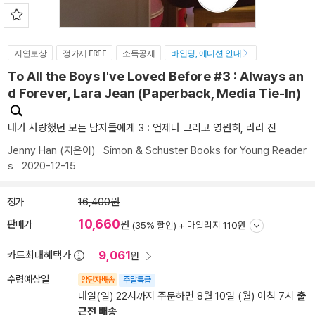
지연보상
정가제 FREE
소득공제
바인딩, 에디션 안내
To All the Boys I've Loved Before #3 : Always an
d Forever, Lara Jean (Paperback, Media Tie-In)
내가 사랑했던 모든 남자들에게 3 : 언제나 그리고 영원히, 라라 진
Jenny Han
(지은이)
Simon & Schuster Books for Young Reader
s
2020-12-15
정가
16,400원
10,660
판매가
원
(35% 할인) +
마일리지 110원
9,061
카드최대혜택가
원
수령예상일
양탄자배송
주말특급
내일(일) 22시까지 주문하면 8월 10일 (월) 아침 7시
출
근전 배송