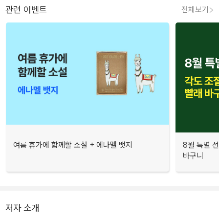
관련 이벤트
전체보기
여름 휴가에 함께할 소설 + 에나멜 뱃지
8월 특별 선
바구니
저자 소개