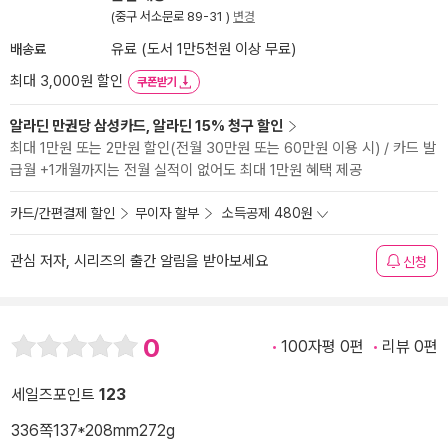
(중구 서소문로 89-31 )
변경
배송료
유료 (도서 1만5천원 이상 무료)
최대 3,000원 할인
쿠폰받기
알라딘 만권당 삼성카드, 알라딘 15% 청구 할인
최대 1만원 또는 2만원 할인(전월 30만원 또는 60만원 이용 시) / 카드 발
급월 +1개월까지는 전월 실적이 없어도 최대 1만원 혜택 제공
카드/간편결제 할인
무이자 할부
소득공제 480원
관심 저자, 시리즈의 출간 알림을 받아보세요
신청
0
100자평 0편
리뷰 0편
세일즈포인트
123
336쪽
137*208mm
272g