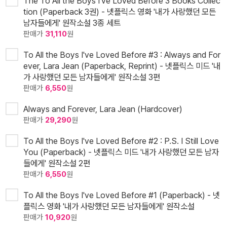
The To All the Boys I've Loved Before 3 Books Collec
tion (Paperback 3권) - 넷플릭스 영화 '내가 사랑했던 모든
남자들에게' 원작소설 3종 세트
판매가
31,110
원
To All the Boys I've Loved Before #3 : Always and For
ever, Lara Jean (Paperback, Reprint) - 넷플릭스 미드 '내
가 사랑했던 모든 남자들에게' 원작소설 3편
판매가
6,550
원
Always and Forever, Lara Jean (Hardcover)
판매가
29,290
원
To All the Boys I've Loved Before #2 : P.S. I Still Love
You (Paperback) - 넷플릭스 미드 '내가 사랑했던 모든 남자
들에게' 원작소설 2편
판매가
6,550
원
To All the Boys I've Loved Before #1 (Paperback) - 넷
플릭스 영화 '내가 사랑했던 모든 남자들에게' 원작소설
판매가
10,920
원