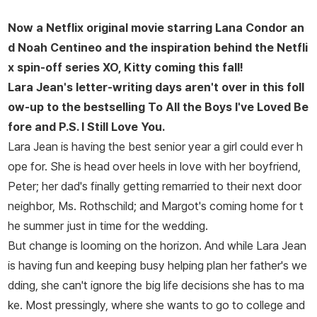
Now a Netflix original movie starring Lana Condor an
d Noah Centineo and the inspiration behind the Netfli
x spin-off series
XO, Kitty
coming this fall!
Lara Jean's letter-writing days aren't over in this foll
ow-up to the bestselling
To All the Boys I've Loved Be
fore
and
P.S. I Still Love
You.
Lara Jean is having the best senior year a girl could ever h
ope for. She is head over heels in love with her boyfriend,
Peter; her dad's finally getting remarried to their next door
neighbor, Ms. Rothschild; and Margot's coming home for t
he summer just in time for the wedding.
But change is looming on the horizon. And while Lara Jean
is having fun and keeping busy helping plan her father's we
dding, she can't ignore the big life decisions she has to ma
ke. Most pressingly, where she wants to go to college and