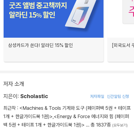
삼성카드가 쏜다! 알라딘 15% 할인
[외국도서 쿠
저자 소개
지은이:
Scholastic
저자파일
신간알림 신청
최근작 :
<Machines & Tools 기계와 도구 (페이퍼백 5권 + 테이프
1개 + 한글가이드북 1권)>
,
<Energy & Force 에너지와 힘 (페이퍼
백 5권 + 테이프 1개 + 한글가이드북 1권)>
… 총 1837종
(모두보기)