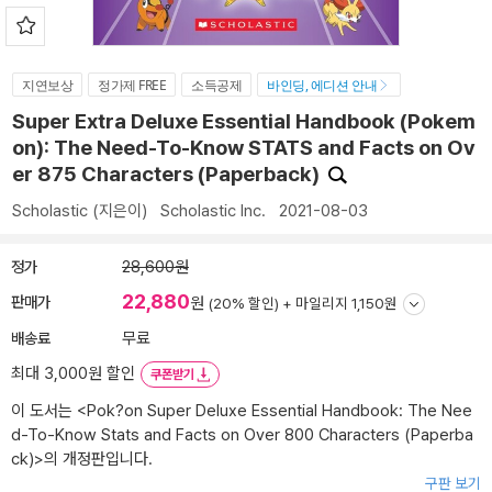
지연보상
정가제 FREE
소득공제
바인딩, 에디션 안내
Super Extra Deluxe Essential Handbook (Pokem
on): The Need-To-Know STATS and Facts on Ov
er 875 Characters (Paperback)
Scholastic
(지은이)
Scholastic Inc.
2021-08-03
정가
28,600원
22,880
판매가
원
(20% 할인) +
마일리지 1,150원
배송료
무료
최대 3,000원 할인
쿠폰받기
이 도서는 <
Pok?on Super Deluxe Essential Handbook: The Nee
d-To-Know Stats and Facts on Over 800 Characters (Paperba
ck)
>의 개정판입니다.
구판 보기