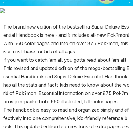
The brand new edition of the bestselling Super Deluxe Ess
ential Handbook is here - and it includes all-new Pok?mon!
With 560 color pages and info on over 875 Pok?mon, this
is a must-have for kids of all ages.
If you want to catch 'em all, you gotta read about 'em all!
This revised and updated edition of the mega-bestselling
E
ssential Handbook
and
Super Deluxe Essential Handbook
has all the stats and facts kids need to know about the wo
rld of Pok?mon. Essential information on over 875 Pok?m
on is jam-packed into 560 illustrated, full-color pages.
The handbook is easy to read and organized simply and ef
fectively into one comprehensive, kid-friendly reference b
ook. This updated edition features tons of extra pages dev