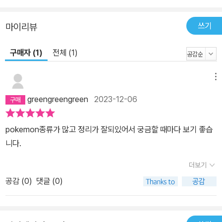
쓰기
마이리뷰
구매자 (1)
전체 (1)
메뉴
greengreengreen
2023-12-06
pokemon종류가 많고 정리가 잘되있어서 궁금할 때마다 보기 좋습
니다.
더보기
공감 (
0
)
댓글 (0)