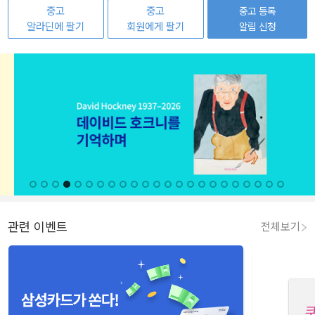
중고
중고
중고 등록
알라딘에 팔기
회원에게 팔기
알림 신청
관련 이벤트
전체보기