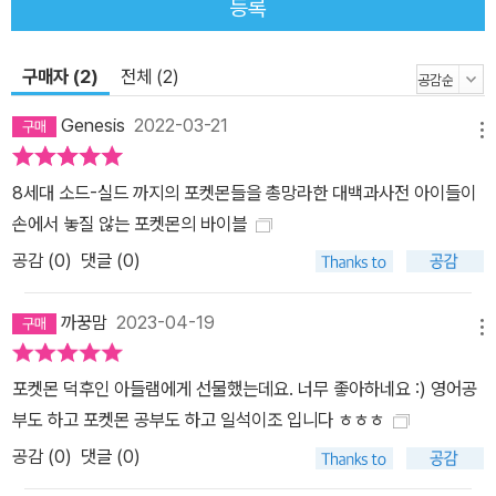
등록
구매자 (2)
전체 (2)
Genesis
2022-03-21
메뉴
8세대 소드-실드 까지의 포켓몬들을 총망라한 대백과사전 아이들이
손에서 놓질 않는 포켓몬의 바이블
공감 (
0
)
댓글 (0)
까꿍맘
2023-04-19
메뉴
포켓몬 덕후인 아들램에게 선물했는데요. 너무 좋아하네요 :) 영어공
부도 하고 포켓몬 공부도 하고 일석이조 입니다 ㅎㅎㅎ
공감 (
0
)
댓글 (0)