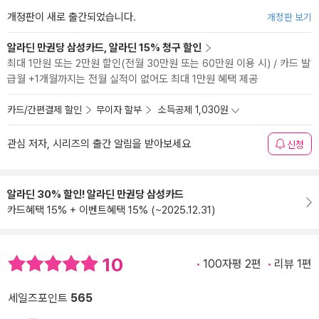
개정판이 새로 출간되었습니다.
개정판 보기
알라딘 만권당 삼성카드, 알라딘 15% 청구 할인
최대 1만원 또는 2만원 할인(전월 30만원 또는 60만원 이용 시) / 카드 발
급월 +1개월까지는 전월 실적이 없어도 최대 1만원 혜택 제공
카드/간편결제 할인
무이자 할부
소득공제 1,030원
관심 저자, 시리즈의 출간 알림을 받아보세요
신청
알라딘 30% 할인! 알라딘 만권당 삼성카드
카드혜택 15% + 이벤트혜택 15% (~2025.12.31)
10
100자평 2편
리뷰 1편
세일즈포인트
565