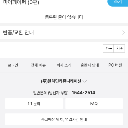
쓰기
마이페이퍼 (0편)
등록된 글이 없습니다
반품/교환 안내
로그인
전체 메뉴
회사 소개
출판사 안내
PC 버전
(주)알라딘커뮤니케이션
1544-2514
일반문의 (발신자 부담)
1:1 문의
FAQ
중고매장 위치, 영업시간 안내