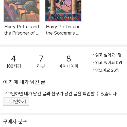
Harry Potter and
Harry Potter and
the Prisoner of A
the Sorcerer's St
zkaban (Hardcov
one (Harry Potte
er)
r, Book 1): Volume
1 (Hardcover)
읽고 싶어요 1명
4
7
8
읽고 있어요 0명
100자평
리뷰
마이페이퍼
읽었어요 26명
이 책에 내가 남긴 글
로그인하면 내가 남긴 글과 친구가 남긴 글을 확인할 수 있습니다.
로그인하기
구매자 분포