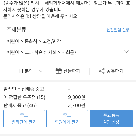
(종수가 많은) 외서는 해외거래처에서 제공하는 정보가 부족하여 표
시하지 못하는 경우가 있습니다.
문의사항은
1:1 상담
을 이용해 주십시오.
주제분류
신간알림 신청
어린이
>
동화책
>
고전/명작
어린이
>
교과 학습
>
사회
>
사회문제
선물하기
공유하기
알라딘 직접배송 중고
-
이 광활한 우주점 (15)
9,300원
판매자 중고 (46)
3,700원
중고
중고
중고 등록
알라딘에 팔기
회원에게 팔기
알림 신청