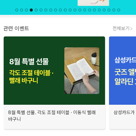
관련 이벤트
전체보기
8월 특별 선물. 각도 조절 테이블 · 이동식 빨래
삼성카드가 
바구니