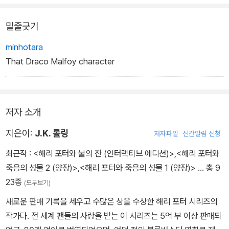
밑줄긋기
minhotara
That Draco Malfoy character
저자 소개
지은이:
J.K. 롤링
저자파일
신간알림 신청
최근작 :
<해리 포터와 불의 잔 (인터랙티브 에디션)>
,
<해리 포터와
죽음의 성물 2 (양장)>
,
<해리 포터와 죽음의 성물 1 (양장)>
… 총 9
23종
(모두보기)
새로운 판매 기록을 세우고 수많은 상을 수상한 해리 포터 시리즈의
작가다. 전 세계 팬들의 사랑을 받는 이 시리즈는 5억 부 이상 판매되