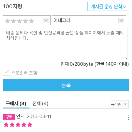
100자평
게시물 운영 원칙
카테고리
현재
0
/280byte (한글 140자 이내)
스포일러 포함
등록
구매자 (3)
전체 (4)
안지
2010-03-11
메뉴