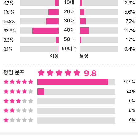
10대
2.3%
4.7%
20대
5.6%
13.1%
30대
7.5%
15.8%
40대
11.7%
33.9%
50대
1.7%
3.3%
60대
0.4%
0.1%
여성
남성
9.8
평점 분포
90.9%
9.1%
0%
0%
0%