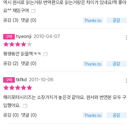
역시 원서로 읽는거랑 번역판으로 읽는거랑은 차이가 있네요!책 좋아
요^^ 재밌구여
공감 (
3
)
댓글 (0)
hyeonji
2010-04-07
메뉴
평생동안 읽을책ㅋㅋ
공감 (
2
)
댓글 (0)
tkfkd
2011-10-06
메뉴
해리포터시리즈는 소장가치가 높은것 같아요. 원서와 번연본 모두 구
입했어요.
공감 (
0
)
댓글 (0)