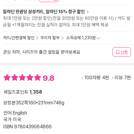
알라딘 만권당 삼성카드, 알라딘 15% 청구 할인
최대 1만원 또는 2만원 할인(전월 30만원 또는 60만원 이용 시) / 카드 발
급월 +1개월까지는 전월 실적이 없어도 최대 1만원 혜택 제공
카드/간편결제 할인
무이자 할부
소득공제 1,230원
관심 저자, 시리즈의 출간 알림을 받아보세요
신청
9.8
100자평 4편
리뷰 7편
세일즈포인트
1,358
양장본
352쪽
160*231mm
748g
언어 English
국가 미국
ISBN 9780439064866