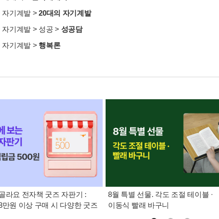
>
자기계발
>
20대의 자기계발
>
자기계발
>
성공
>
성공담
>
자기계발
>
행복론
골라요 전자책 굿즈 자판기 :
8월 특별 선물. 각도 조절 테이블 ·
3만원 이상 구매 시 다양한 굿즈
이동식 빨래 바구니