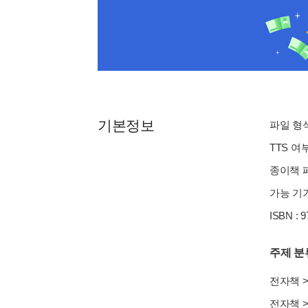
기본정보
파일 형식 
TTS 여
종이책 페이
가능 기기
ISBN : 
주제 분
전자책
전자책