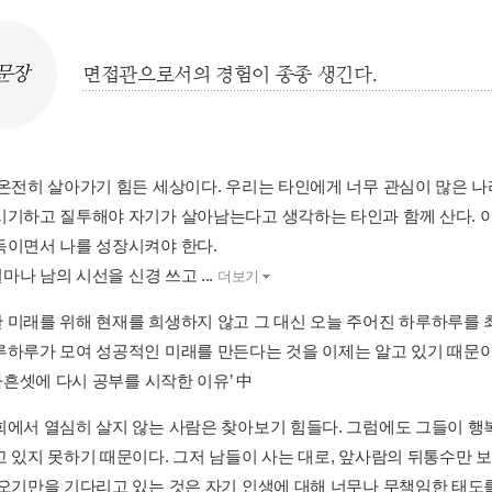
문장
면접관으로서의 경험이 종종 생긴다.
 온전히 살아가기 힘든 세상이다. 우리는 타인에게 너무 관심이 많은 나
시기하고 질투해야 자기가 살아남는다고 생각하는 타인과 함께 산다. 
독이면서 나를 성장시켜야 한다.
 얼마나 남의 시선을 신경 쓰고 ...
더보기
 미래를 위해 현재를 희생하지 않고 그 대신 오늘 주어진 하루하루를 최
루하루가 모여 성공적인 미래를 만든다는 것을 이제는 알고 있기 때문
 마흔셋에 다시 공부를 시작한 이유’ 中
회에서 열심히 살지 않는 사람은 찾아보기 힘들다. 그럼에도 그들이 행
고 있지 못하기 때문이다. 그저 남들이 사는 대로, 앞사람의 뒤통수만 보
 오기만을 기다리고 있는 것은 자기 인생에 대해 너무나 무책임한 태도를