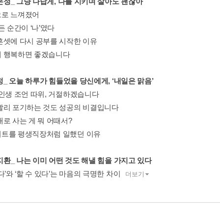
김은정_ 그냥 나답게, 나를 지키며 살아도 괜찮아
로 느껴졌어
든 순간이 ‘나’였다
흔셋에 다시 공부를 시작한 이유
 행복하면 좋겠습니다
현정_ 오늘 하루가 힘들었을 당신에게, ‘내일은 맑음’
 인생 조언 따위, 거절하겠습니다
빨리 포기하는 것도 성공의 비결입니다
대로 사는 게 뭐 어때서?
트를 평생직장처럼 일했던 이유
소지환_ 나는 이미 어떤 것도 해낼 힘을 가지고 있다
다’와 ‘할 수 있다’는 마음의 극명한 차이
더보기