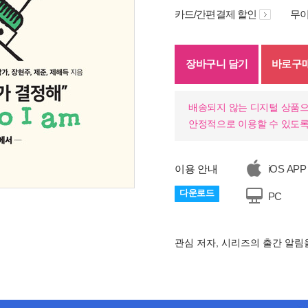
카드/간편결제 할인
무이
장바구니 담기
바로구
배송되지 않는 디지털 상품으
안정적으로 이용할 수 있도록
이용 안내
iOS APP
다운로드
PC
기
관심 저자, 시리즈의 출간 알