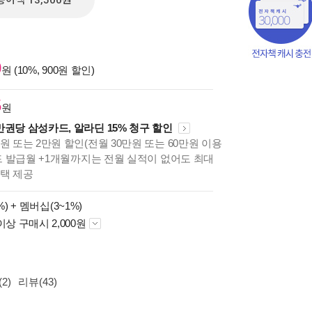
종이책 13,500원
0
원 (10%, 900원 할인)
5
원
만권당 삼성카드, 알라딘 15% 청구 할인
원 또는 2만원 할인(전월 30만원 또는 60만원 이용
카드 발급월 +1개월까지는 전월 실적이 없어도 최대
혜택 제공
%) +
멤버십(3~1%)
책의
이상 구매시 2,000원
보기
다.
2)
리뷰(43)