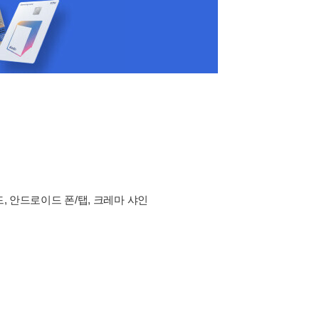
드, 안드로이드 폰/탭, 크레마 샤인