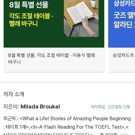
8월 특별 선물. 각도 조절 테이블 · 이동식 빨래
삼성카드가 
바구니
저자 소개
지은이:
Milada Broukal
저자파일
신간알림 신청
최근작 :
<What a Life! Stories of Amazing People Beginning
: 테이프 1개>
,
<In-A-Flash Reading For The TOEFL Test>
,
<