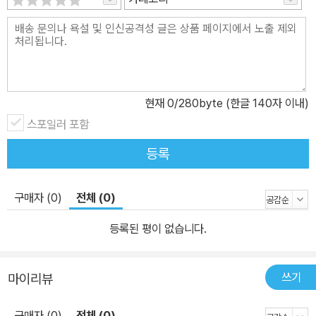
현재
0
/280byte (한글 140자 이내)
스포일러 포함
등록
구매자 (0)
전체 (0)
등록된 평이 없습니다.
쓰기
마이리뷰
구매자 (0)
전체 (0)