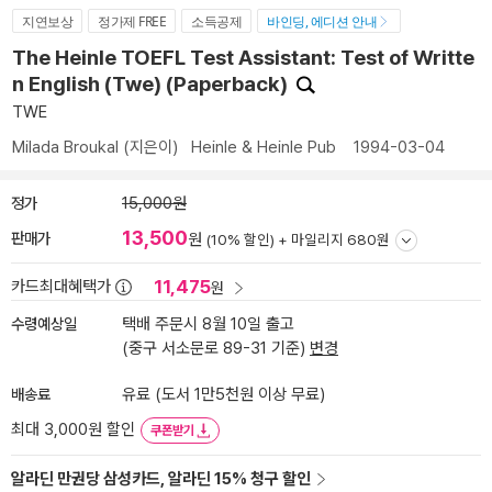
지연보상
정가제 FREE
소득공제
바인딩, 에디션 안내
The Heinle TOEFL Test Assistant: Test of Writte
n English (Twe) (Paperback)
TWE
Milada Broukal
(지은이)
Heinle & Heinle Pub
1994-03-04
정가
15,000원
13,500
판매가
원
(10% 할인) +
마일리지 680원
11,475
카드최대혜택가
원
수령예상일
택배 주문시 8월 10일 출고
(중구 서소문로 89-31 기준)
변경
배송료
유료 (도서 1만5천원 이상 무료)
최대 3,000원 할인
쿠폰받기
알라딘 만권당 삼성카드, 알라딘 15% 청구 할인