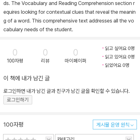
ds. The Vocabulary and Reading Comprehension section r
equires looking for contextual clues that reveal the meanin
g of a word. This comprehensive text addresses all the vo
cabulary needs of the student.
읽고 싶어요 0명
0
0
0
읽고 있어요 0명
100자평
리뷰
마이페이퍼
읽었어요 0명
이 책에 내가 남긴 글
로그인하면 내가 남긴 글과 친구가 남긴 글을 확인할 수 있습니다.
로그인하기
100자평
게시물 운영 원칙
카테고리