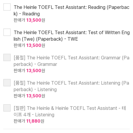
The Heinle TOEFL Test Assistant: Reading (Paperbac
k) - Reading
판매가
13,500
원
The Heinle TOEFL Test Assistant: Test of Written Eng
lish (Twe) (Paperback) - TWE
판매가
13,500
원
[품절] The Heinle TOEFL Test Assistant: Grammar (Pa
perback) - Grammar
판매가
13,500
원
[품절] The Heinle TOEFL Test Assistant: Listening (Pa
perback) - Listening
판매가
13,500
원
[절판] The Heinle & Heinle TOEFL Test Assistant - 테
이프 4개 - Listening
판매가
11,880
원