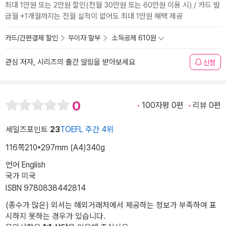
최대 1만원 또는 2만원 할인(전월 30만원 또는 60만원 이용 시) / 카드 발
급월 +1개월까지는 전월 실적이 없어도 최대 1만원 혜택 제공
카드/간편결제 할인
무이자 할부
소득공제 610원
관심 저자, 시리즈의 출간 알림을 받아보세요
신청
0
100자평 0편
리뷰 0편
세일즈포인트
23
TOEFL 주간 4위
116쪽
210*297mm (A4)
340g
언어 English
국가 미국
ISBN 9780838442814
(종수가 많은) 외서는 해외거래처에서 제공하는 정보가 부족하여 표
시하지 못하는 경우가 있습니다.