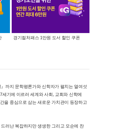
간
경기컬처패스 1만원 도서 할인 쿠폰
삼성카드가 쏜다! 알라
『성』까지 문학평론가와 신학자가 펼치는 열여섯
7세기에 이르러 세계와 사회, 교회와 신학에
인간을 중심으로 삼는 새로운 가치관이 등장하고
 드러난 복잡하지만 생생한 그리고 모순에 찬