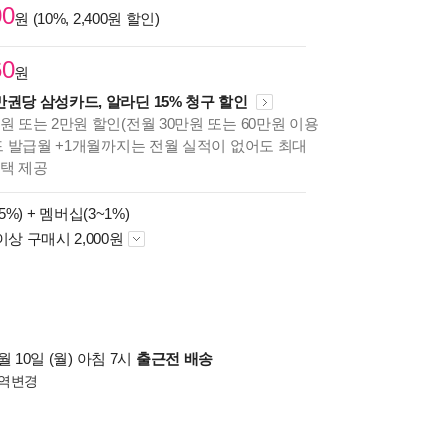
00
원 (10%, 2,400원 할인)
60
원
만권당 삼성카드, 알라딘 15% 청구 할인
원 또는 2만원 할인(전월 30만원 또는 60만원 이용
카드 발급월 +1개월까지는 전월 실적이 없어도 최대
혜택 제공
5%) +
멤버십(3~1%)
이상 구매시 2,000원
 10일 (월) 아침 7시
출근전 배송
역변경