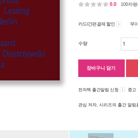
0.0
100자평(
카드/간편결제 할인
무이
수량
장바구니 담기
전자책 출간알림 신청
중고
관심 저자, 시리즈의 출간 알