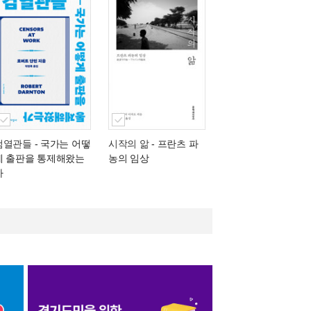
검열관들
- 국가는 어떻
시작의 앎
- 프란츠 파
게 출판을 통제해왔는
농의 임상
가