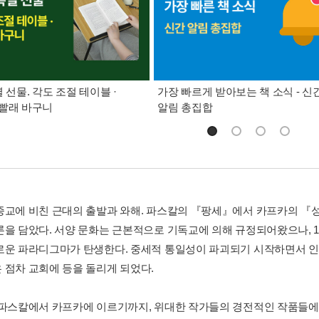
별 선물. 각도 조절 테이블 ·
가장 빠르게 받아보는 책 소식 - 신
빨래 바구니
알림 총집합
종교에 비친 근대의 출발과 와해. 파스칼의 『팡세』에서 카프카의 
론을 담았다. 서양 문화는 근본적으로 기독교에 의해 규정되어왔으나, 1
로운 파라디그마가 탄생한다. 중세적 통일성이 파괴되기 시작하면서 
 점차 교회에 등을 돌리게 되었다.
 파스칼에서 카프카에 이르기까지, 위대한 작가들의 경전적인 작품들에