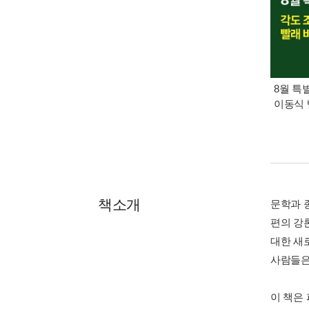
8월 특
이동식 
책소개
문학과 
편의 강
대한 새
사람들은
이 책은