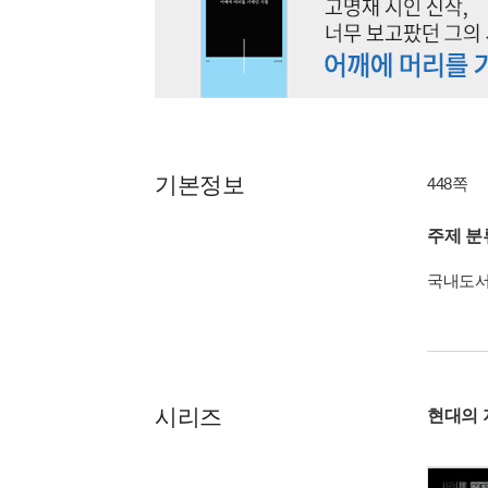
기본정보
448쪽
주제 분
국내도
시리즈
현대의 