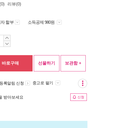
0)
리뷰(0)
자 할부
소득공제 980원
바로구매
선물하기
보관함 +
중고로 팔기
 등록알림 신청
림을 받아보세요
신청