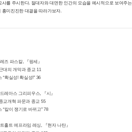
교사를 주시한다. 절대자와 대면한 인간의 모습을 예시적으로 보여주는
 흥미진진한 대결을 따라가보자.
블레즈 파스칼, 『팡세』
근대의 개막과 종교 11
 “확실성! 확실성!” 36
안드레아스 그리피우스, 『시』
종교개혁 파문과 종교 55
 “칼이 쟁기로 바뀌고” 78
고트홀트 에프라임 레싱, 『현자 나탄』