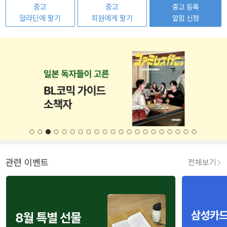
중고
중고
중고 등록
알라딘에 팔기
회원에게 팔기
알림 신청
관련 이벤트
전체보기