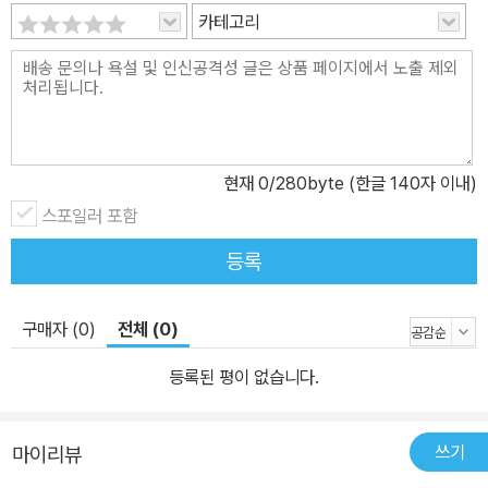
카테고리
현재
0
/280byte (한글 140자 이내)
스포일러 포함
등록
구매자 (0)
전체 (0)
등록된 평이 없습니다.
쓰기
마이리뷰