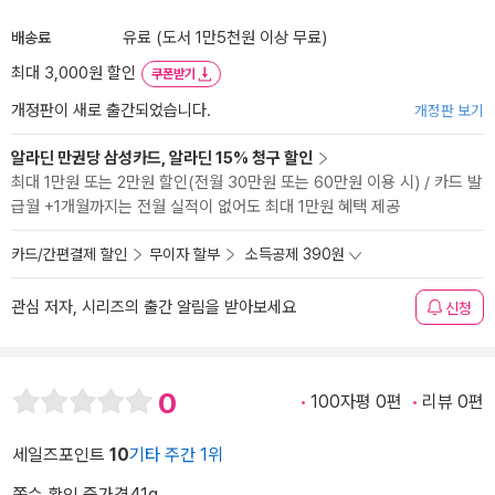
배송료
유료 (도서 1만5천원 이상 무료)
최대 3,000원 할인
쿠폰받기
개정판이 새로 출간되었습니다.
개정판 보기
알라딘 만권당 삼성카드, 알라딘 15% 청구 할인
최대 1만원 또는 2만원 할인(전월 30만원 또는 60만원 이용 시) / 카드 발
급월 +1개월까지는 전월 실적이 없어도 최대 1만원 혜택 제공
카드/간편결제 할인
무이자 할부
소득공제 390원
관심 저자, 시리즈의 출간 알림을 받아보세요
신청
0
100자평 0편
리뷰 0편
세일즈포인트
10
기타 주간 1위
쪽수 확인 중
가격
41g