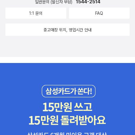
1544-2514
일반문의 (발신자 부담)
1:1 문의
FAQ
중고매장 위치, 영업시간 안내