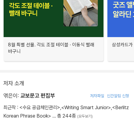
8월 특별 선물. 각도 조절 테이블 · 이동식 빨래
삼성카드가 
바구니
저자 소개
엮은이:
교보문고 편집부
저자파일
신간알림 신청
최근작 :
<수요 공급체인관리>
,
<Writing Smart Junior>
,
<Berlitz
Korean Phrase Book>
… 총 244종
(모두보기)