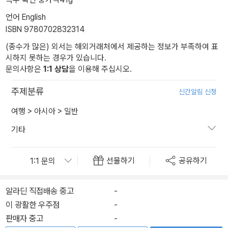
언어 English
ISBN 9780702832314
(종수가 많은) 외서는 해외거래처에서 제공하는 정보가 부족하여 표
시하지 못하는 경우가 있습니다.
문의사항은
1:1 상담
을 이용해 주십시오.
주제분류
신간알림 신청
여행
>
아시아
>
일반
기타
선물하기
공유하기
알라딘 직접배송 중고
-
이 광활한 우주점
-
판매자 중고
-