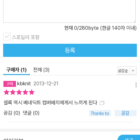
현재
0
/280byte (한글 140자 이내)
스포일러 포함
등록
구매자 (1)
전체 (3)
kbknit
2013-12-21
메뉴
셜록 역시 베네딕트 컴버배치에게서 느끼게 된다
공감 (
0
)
댓글 (0)