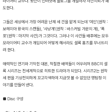
라이어티 교수다. 왓슨이 인터넷에 블로그를 개설하자 사건의뢰가 쇄
도한다.
그들은 세상에서 가장 어려운 난제 세 건을 맡게 되는데 '여인'(원작 :
보헤미아 왕국의 스캔들), '사냥개'(원작 : 바스커빌 가문의 개), '폭
포'(원작 : 마지막 사건)가 그것이다. 그러나 이 사건들 배후에는 모두
모라이어티 교수가 개입되어 어떻게 해서라도 셜록 홈즈를 무너뜨리
려 한다.
매력적인 연기와 기막힌 대본, 적절한 배역들이 어우러져 BBC의 셜
록 시리즈는 전세계적으로 히트한 드라마가 되었다. 시리즈2는 원작
세 편을 기상천외하게 꼬고각색하여 지금껏 볼 수 없었던 명탐정 이
야기를 만들어 낸다.
■ Disc 구성