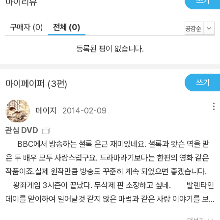
쓰기
마이리뷰
구매자 (0)
전체 (0)
등록된 평이 없습니다.
쓰기
마이페이퍼 (3편)
데이지
2014-02-09
메뉴
관심 DVD
BBC에서 방송하는 셜록 은근 재미있네요. 셜록과 왓슨 역을 맡
은 두 배우 모두 사랑스럽구요. 드라마라기보다는 한편의 영화 같은
작품이죠.실제 원작만큼 방송도 꾸준히 계속 되었으면 좋겠습니다.
왕좌게임 3시즌이 끝났다. 무삭제 판 소장하고 싶네. 발렌타인
데이를 맡이하여 일어날것 같지 않은 마법과 같은 사랑 이야기를 보
는것도 재미 뱀파이어를 사랑하는 그녀. 사람을 사랑하는 그의 이야