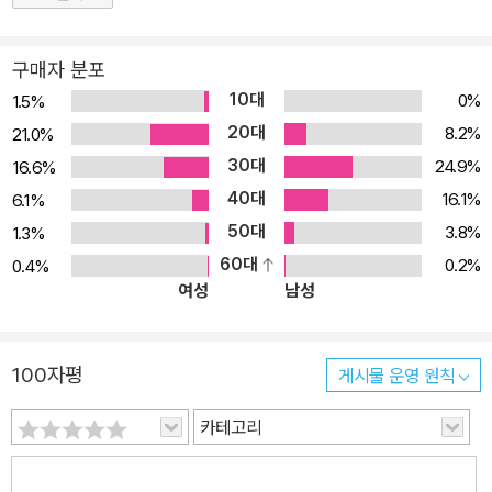
구매자 분포
10대
0%
1.5%
20대
8.2%
21.0%
30대
24.9%
16.6%
40대
16.1%
6.1%
50대
3.8%
1.3%
60대
0.2%
0.4%
여성
남성
100자평
게시물 운영 원칙
카테고리