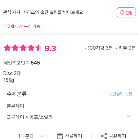
관심 저자, 시리즈의 출간 알림을 받아보세요
신청
12세 이상 구입 가능
9.3
100자평 3편
리뷰 0편
세일즈포인트
545
Disc 2장
155g
주제분류
신간알림 신청
블루레이
블루레이
>
공포/스릴러
선물하기
공유하기