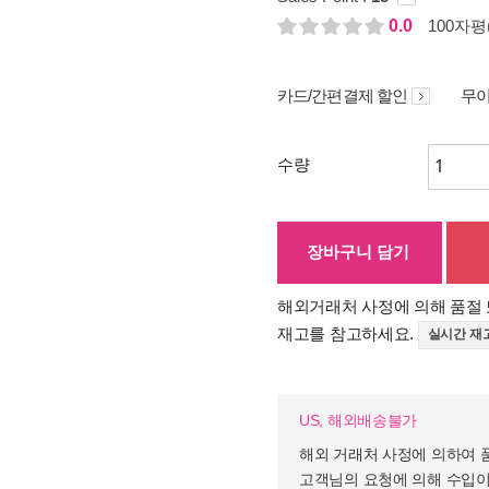
0.0
100자평(
카드/간편결제 할인
무이
수량
장바구니 담기
해외거래처 사정에 의해 품절 
재고를 참고하세요.
실시간 재
US, 해외배송불가
해외 거래처 사정에 의하여 
고객님의 요청에 의해 수입이