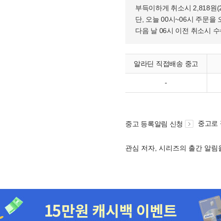
부득이하게 취소시 2,818원
단, 오늘 00시~06시 주문을 
다음 날 06시 이전 취소시 
알라딘 직접배송 중고
-
중고로
중고 등록알림 신청
관심 저자, 시리즈의 출간 알