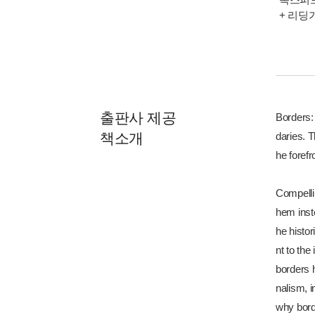
+ 리딩
출판사 제공
Borders: 
책소개
daries. 
he forefr
Compellin
hem inste
he histo
nt to the
borders h
nalism, 
why borde