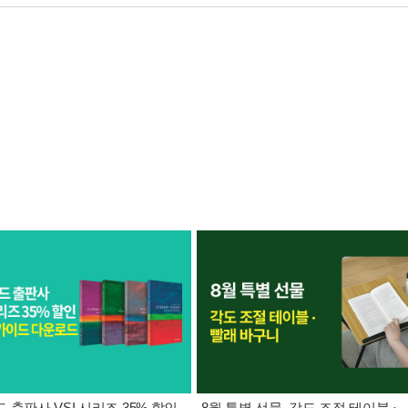
 출판사 VSI 시리즈 35% 할인
8월 특별 선물. 각도 조절 테이블 ·