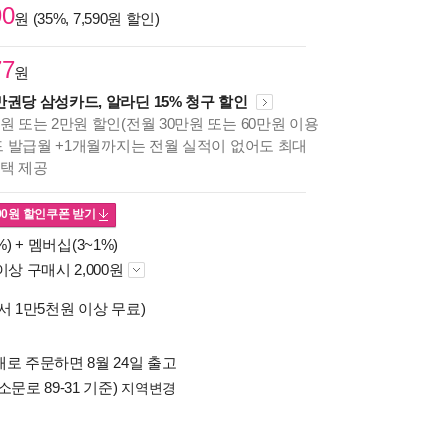
90
원 (35%, 7,590원 할인)
77
원
만권당 삼성카드, 알라딘 15% 청구 할인
원 또는 2만원 할인(전월 30만원 또는 60만원 이용
카드 발급월 +1개월까지는 전월 실적이 없어도 최대
혜택 제공
00
원 할인쿠폰 받기
%) +
멤버십(3~1%)
이상 구매시 2,000원
서 1만5천원 이상 무료)
로 주문하면 8월 24일 출고
소문로 89-31 기준)
지역변경