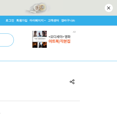
로그인
회원가입
마이페이지
고객센터
장바구니
(0)
원