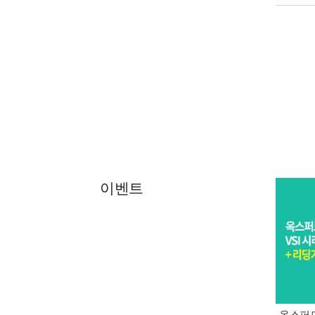
이벤트
옥스퍼드