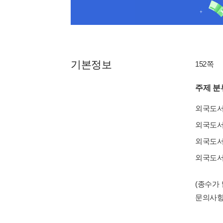
기본정보
152쪽
주제 분
외국도
외국도
외국도
외국도
(종수가
문의사