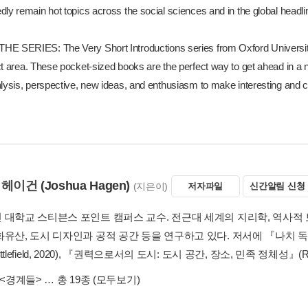
ly remain hot topics across the social sciences and in the global headli
E SERIES: The Very Short Introductions series from Oxford University 
ct area. These pocket-sized books are the perfect way to get ahead in a 
lysis, perspective, new ideas, and enthusiasm to make interesting and ch
 헤이건
(Joshua Hagen)
(지은이)
저자파일
신간알림 신청
 대학교 스티븐스 포인트 캠퍼스 교수. 전근대 세계의 지리학, 역사적 
유산, 도시 디자인과 공적 공간 등을 연구하고 있다. 저서에 『나치 독일
Littlefield, 2020), 『권력으로서의 도시: 도시 공간, 장소, 민족 정체성』(Rowma
<경계들>
… 총 19종
(모두보기)