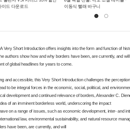
가이드 다운로드
이동식 빨래 바구니
A Very Short Introduction offers insights into the form and function of his
The authors show how and why borders have been, are currently, and will 
ont of global headlines for years to come.
g and accessible, this Very Short Introduction challenges the perception
ad to be integral forces in the economic, social, political, and environmen
rical development and continued relevance of borders, Alexander C. Dien
 idea of an imminent borderless world, underscoring the impact
ave on a range of issues, such as economic development, inter- and intra-
international law, environmental sustainability, and natural resource 
rs have been, are currently, and will