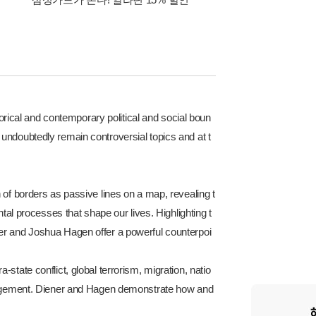
5천원
torical and contemporary political and social boun
undoubtedly remain controversial topics and at t
 of borders as passive lines on a map, revealing t
tal processes that shape our lives. Highlighting t
er and Joshua Hagen offer a powerful counterpoi
state conflict, global terrorism, migration, natio
management. Diener and Hagen demonstrate how and