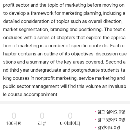
profit sector and the topic of marketing before moving on
to develop a framework for marketing planning, including a
detailed consideration of topics such as overall direction,
market segmentation, branding and positioning. The text c
oncludes with a series of chapters that explore the applica
tion of marketing in a number of specific contexts. Each c
hapter contains an outline of its objectives, discussion que
stions and a summary of the key areas covered. Second a
nd third year undergraduate and postgraduate students ta
king courses in nonprofit marketing, service marketing and
public sector management will find this volume an invaluab
le course accompaniment.
읽고 싶어요 0명
0
0
0
읽고 있어요 0명
100자평
리뷰
마이페이퍼
읽었어요 0명