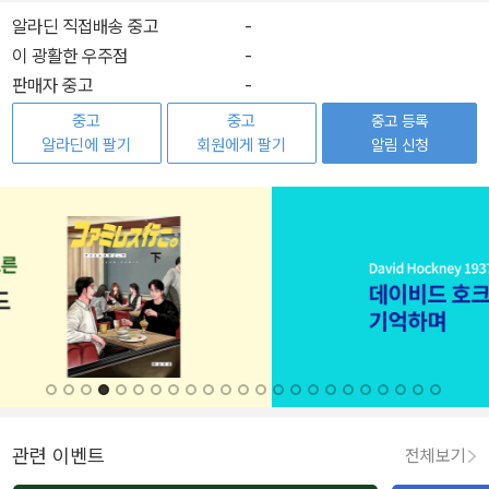
알라딘 직접배송 중고
-
이 광활한 우주점
-
판매자 중고
-
중고
중고
중고 등록
알라딘에 팔기
회원에게 팔기
알림 신청
관련 이벤트
전체보기