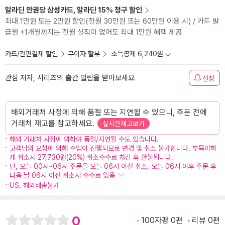
알라딘 만권당 삼성카드, 알라딘 15% 청구 할인
최대 1만원 또는 2만원 할인(전월 30만원 또는 60만원 이용 시) / 카드 발
급월 +1개월까지는 전월 실적이 없어도 최대 1만원 혜택 제공
카드/간편결제 할인
무이자 할부
소득공제 6,240원
관심 저자, 시리즈의 출간 알림을 받아보세요
신청
해외거래처 사정에 의해 품절 또는 지연될 수 있으니, 주문 전에
거래처 재고를 참고하세요.
실시간재고보기
해외 거래처 사정에 의하여 품절/지연될 수도 있습니다.
고객님의 요청에 의해 수입이 진행되므로 변경 및 취소 불가합니다. 부득이하
게 취소시 27,730원(20%) 취소수수료 차감 후 환불됩니다.
단, 오늘 00시~06시 주문을 오늘 06시 이전 취소, 오늘 06시 이후 주문 후
다음 날 06시 이전 취소시 수수료 없음
US, 해외배송불가
0
100자평 0편
리뷰 0편