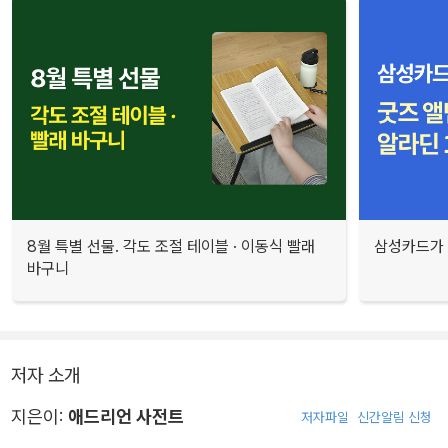
8월 특별 선물. 각도 조절 테이블 · 이동식 빨래
삼성카드가 
바구니
저자 소개
지은이:
애드리언 사전트
저자파일
신간알림 신청