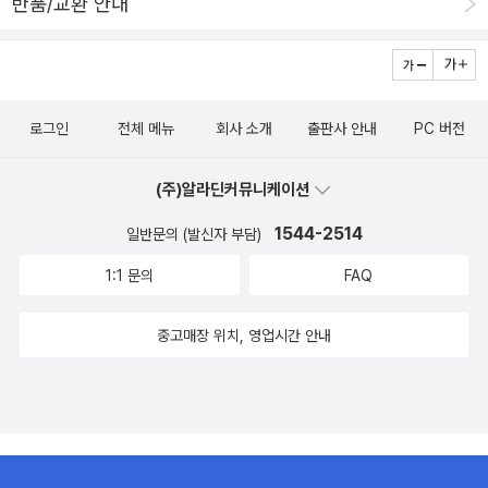
반품/교환 안내
로그인
전체 메뉴
회사 소개
출판사 안내
PC 버전
(주)알라딘커뮤니케이션
1544-2514
일반문의 (발신자 부담)
1:1 문의
FAQ
중고매장 위치, 영업시간 안내