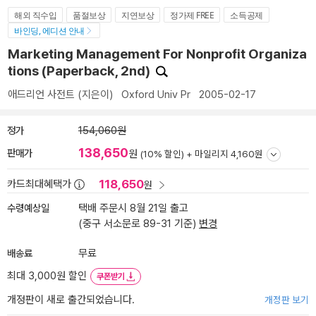
해외 직수입
품절보상
지연보상
정가제 FREE
소득공제
바인딩, 에디션 안내
Marketing Management For Nonprofit Organiza
tions (Paperback, 2nd)
애드리언 사전트
(지은이)
Oxford Univ Pr
2005-02-17
정가
154,060원
138,650
판매가
원
(10% 할인) +
마일리지 4,160원
118,650
카드최대혜택가
원
수령예상일
택배 주문시 8월 21일 출고
(중구 서소문로 89-31 기준)
변경
배송료
무료
최대 3,000원 할인
쿠폰받기
개정판이 새로 출간되었습니다.
개정판 보기